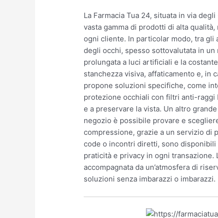
La Farmacia Tua 24, situata in via degli
vasta gamma di prodotti di alta qualità
ogni cliente. In particolar modo, tra gli 
degli occhi, spesso sottovalutata in u
prolungata a luci artificiali e la costan
stanchezza visiva, affaticamento e, in c
propone soluzioni specifiche, come integ
protezione occhiali con filtri anti-raggi 
e a preservare la vista. Un altro grande 
negozio è possibile provare e scegliere
compressione, grazie a un servizio di p
code o incontri diretti, sono disponib
praticità e privacy in ogni transazione.
accompagnata da un’atmosfera di riserv
soluzioni senza imbarazzi o imbarazzi.