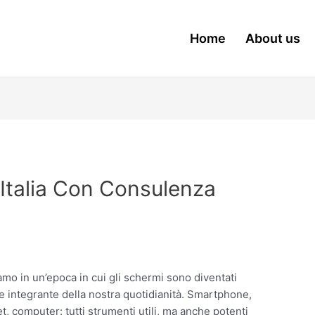
Home
About us
 Italia Con Consulenza
amo in un’epoca in cui gli schermi sono diventati
e integrante della nostra quotidianità. Smartphone,
et, computer: tutti strumenti utili, ma anche potenti