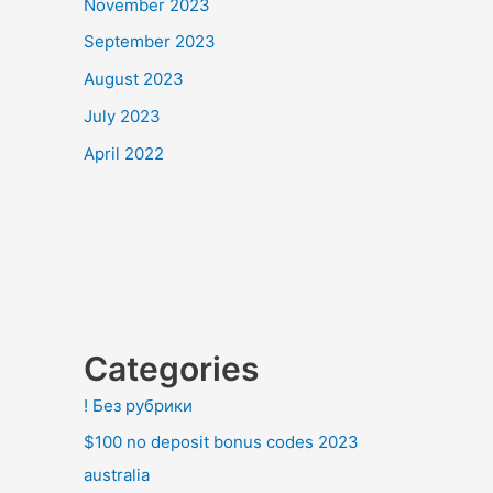
November 2023
September 2023
August 2023
July 2023
April 2022
Categories
! Без рубрики
$100 no deposit bonus codes 2023
australia