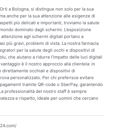
 Orti a Bologna, si distingue non solo per la sua
, ma anche per la sua attenzione alle esigenze di
aspetti più delicati e importanti, troviamo la salute
n mondo dominato dagli schermi. L’esposizione
te attenzione agli schermi digitali portano a
asi più gravi, problemi di vista. La nostra farmacia
ratori per la salute degli occhi e dispositivi di
blu, che aiutano a ridurre l’impatto delle luci digitali
vantaggio è il nostro approccio alla clientela: in
 direttamente occhiali e dispositivi di
rova personalizzato. Per chi preferisce evitare
ili pagamenti tramite QR-code o SberPay, garantendo
 La professionalità del nostro staff è sempre
atezza e rispetto, ideale per uomini che cercano