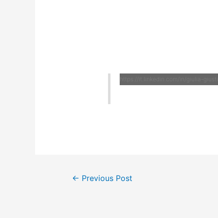
https://it.linkedin.com/in/giulia-giu
←
Previous Post