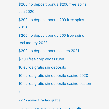
$200 no deposit bonus $200 free spins
usa 2020
$200 no deposit bonus 200 free spins
2018
$200 no deposit bonus 200 free spins
real money 2022
$200 no deposit bonus codes 2021
$300 free chip vegas rush
10 euros gratis sin depósito
10 euros gratis sin depósito casino 2020
10 euros gratis sin depósito casino paston
7
777 casino tiradas gratis
aplicaciones para ganar dinero gratis