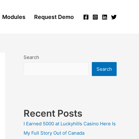
Modules
Request Demo
Search
Search
Recent Posts
I Earned 5000 at Luckyhills Casino Here Is
My Full Story Out of Canada