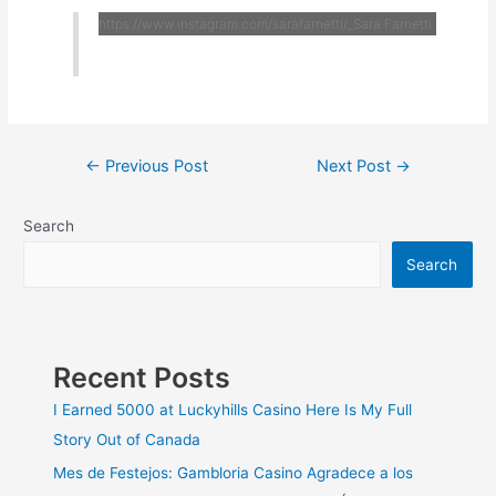
https://www.instagram.com/sarafarnetti/_Sara Farnetti
←
Previous Post
Next Post
→
Search
Search
Recent Posts
I Earned 5000 at Luckyhills Casino Here Is My Full
Story Out of Canada
Mes de Festejos: Gambloria Casino Agradece a los