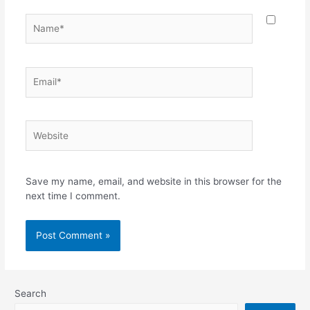
Save my name, email, and website in this browser for the
next time I comment.
Search