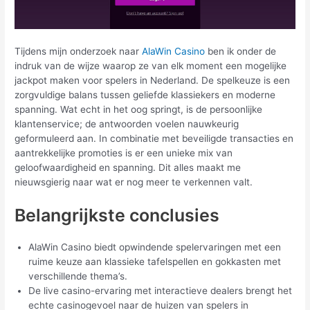
Tijdens mijn onderzoek naar
AlaWin Casino
ben ik onder de
indruk van de wijze waarop ze van elk moment een mogelijke
jackpot maken voor spelers in Nederland. De spelkeuze is een
zorgvuldige balans tussen geliefde klassiekers en moderne
spanning. Wat echt in het oog springt, is de persoonlijke
klantenservice; de antwoorden voelen nauwkeurig
geformuleerd aan. In combinatie met beveiligde transacties en
aantrekkelijke promoties is er een unieke mix van
geloofwaardigheid en spanning. Dit alles maakt me
nieuwsgierig naar wat er nog meer te verkennen valt.
Belangrijkste conclusies
AlaWin Casino biedt opwindende spelervaringen met een
ruime keuze aan klassieke tafelspellen en gokkasten met
verschillende thema’s.
De live casino-ervaring met interactieve dealers brengt het
echte casinogevoel naar de huizen van spelers in