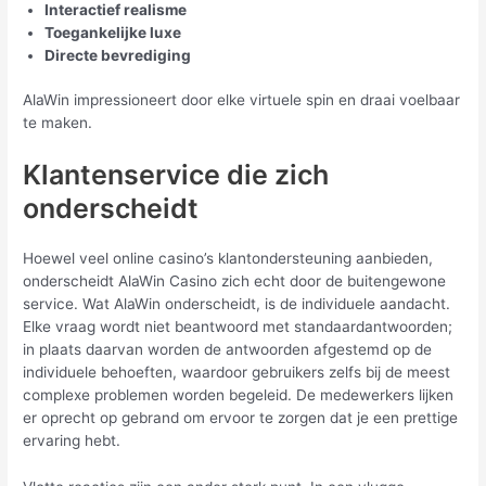
Interactief realisme
Toegankelijke luxe
Directe bevrediging
AlaWin impressioneert door elke virtuele spin en draai voelbaar
te maken.
Klantenservice die zich
onderscheidt
Hoewel veel online casino’s klantondersteuning aanbieden,
onderscheidt AlaWin Casino zich echt door de buitengewone
service. Wat AlaWin onderscheidt, is de individuele aandacht.
Elke vraag wordt niet beantwoord met standaardantwoorden;
in plaats daarvan worden de antwoorden afgestemd op de
individuele behoeften, waardoor gebruikers zelfs bij de meest
complexe problemen worden begeleid. De medewerkers lijken
er oprecht op gebrand om ervoor te zorgen dat je een prettige
ervaring hebt.