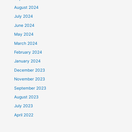
August 2024
July 2024
June 2024
May 2024
March 2024
February 2024
January 2024
December 2023
November 2023
September 2023
August 2023
July 2023
April 2022