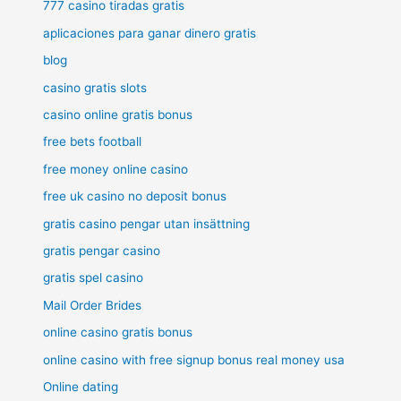
777 casino tiradas gratis
aplicaciones para ganar dinero gratis
blog
casino gratis slots
casino online gratis bonus
free bets football
free money online casino
free uk casino no deposit bonus
gratis casino pengar utan insättning
gratis pengar casino
gratis spel casino
Mail Order Brides
online casino gratis bonus
online casino with free signup bonus real money usa
Online dating