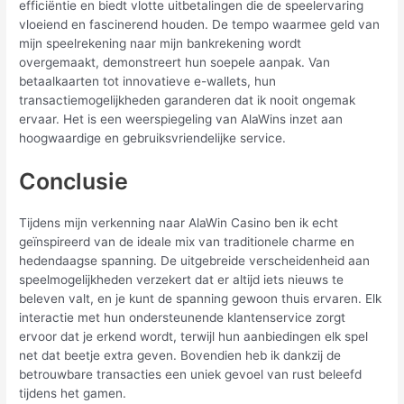
efficiëntie en biedt vlotte uitbetalingen die de speelervaring
vloeiend en fascinerend houden. De tempo waarmee geld van
mijn speelrekening naar mijn bankrekening wordt
overgemaakt, demonstreert hun soepele aanpak. Van
betaalkaarten tot innovatieve e-wallets, hun
transactiemogelijkheden garanderen dat ik nooit ongemak
ervaar. Het is een weerspiegeling van AlaWins inzet aan
hoogwaardige en gebruiksvriendelijke service.
Conclusie
Tijdens mijn verkenning naar AlaWin Casino ben ik echt
geïnspireerd van de ideale mix van traditionele charme en
hedendaagse spanning. De uitgebreide verscheidenheid aan
speelmogelijkheden verzekert dat er altijd iets nieuws te
beleven valt, en je kunt de spanning gewoon thuis ervaren. Elk
interactie met hun ondersteunende klantenservice zorgt
ervoor dat je erkend wordt, terwijl hun aanbiedingen elk spel
net dat beetje extra geven. Bovendien heb ik dankzij de
betrouwbare transacties een uniek gevoel van rust beleefd
tijdens het gamen.