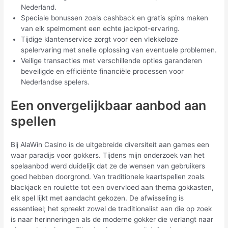
Nederland.
Speciale bonussen zoals cashback en gratis spins maken
van elk spelmoment een echte jackpot-ervaring.
Tijdige klantenservice zorgt voor een vlekkeloze
spelervaring met snelle oplossing van eventuele problemen.
Veilige transacties met verschillende opties garanderen
beveiligde en efficiënte financiële processen voor
Nederlandse spelers.
Een onvergelijkbaar aanbod aan
spellen
Bij AlaWin Casino is de uitgebreide diversiteit aan games een
waar paradijs voor gokkers. Tijdens mijn onderzoek van het
spelaanbod werd duidelijk dat ze de wensen van gebruikers
goed hebben doorgrond. Van traditionele kaartspellen zoals
blackjack en roulette tot een overvloed aan thema gokkasten,
elk spel lijkt met aandacht gekozen. De afwisseling is
essentieel; het spreekt zowel de traditionalist aan die op zoek
is naar herinneringen als de moderne gokker die verlangt naar