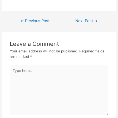
←
Previous Post
Next Post
→
Leave a Comment
Your email address will not be published.
Required fields
are marked
*