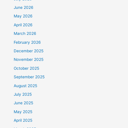
June 2026
May 2026
April 2026
March 2026
February 2026
December 2025
November 2025
October 2025
September 2025
August 2025
July 2025
June 2025
May 2025
April 2025