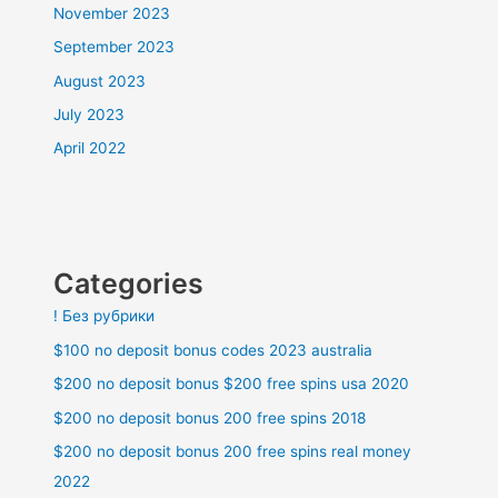
November 2023
September 2023
August 2023
July 2023
April 2022
Categories
! Без рубрики
$100 no deposit bonus codes 2023 australia
$200 no deposit bonus $200 free spins usa 2020
$200 no deposit bonus 200 free spins 2018
$200 no deposit bonus 200 free spins real money
2022