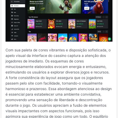
Com sua paleta de cores vibrantes e disposição sofisticada, o
apelo visual da interface do cassino captura a atenção dos
jogadores de imediato. Os esquemas de cores
minuciosamente elaborados evocam energia e entusiasmo,
estimulando os usuários a explorar diversos jogos e recursos.
A forte consistência do layout assegura que os jogadores
passem pelo site com facilidade, tornando-o visualmente
harmonioso e prazeroso. Essa abordagem atenciosa ao design
é essencial para estabelecer uma ambiente convidativa,
promovendo uma sensação de liberdade e descontração
durante o jogo. Os usuários apreciam a fusão de elementos
visuais impactantes com aspectos funcionais, pois isso
aprimora sua experiência de jogo como um todo. O equilíbrio