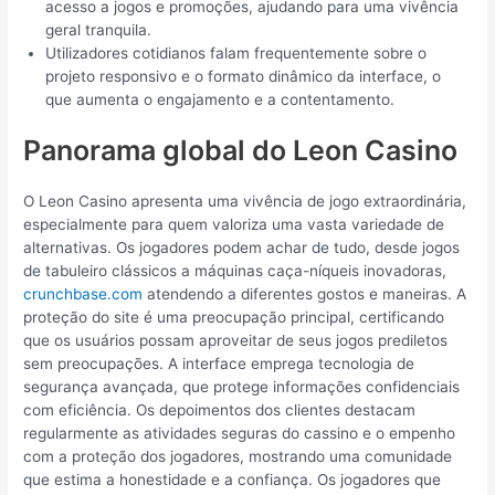
acesso a jogos e promoções, ajudando para uma vivência
geral tranquila.
Utilizadores cotidianos falam frequentemente sobre o
projeto responsivo e o formato dinâmico da interface, o
que aumenta o engajamento e a contentamento.
Panorama global do Leon Casino
O Leon Casino apresenta uma vivência de jogo extraordinária,
especialmente para quem valoriza uma vasta variedade de
alternativas. Os jogadores podem achar de tudo, desde jogos
de tabuleiro clássicos a máquinas caça-níqueis inovadoras,
crunchbase.com
atendendo a diferentes gostos e maneiras. A
proteção do site é uma preocupação principal, certificando
que os usuários possam aproveitar de seus jogos prediletos
sem preocupações. A interface emprega tecnologia de
segurança avançada, que protege informações confidenciais
com eficiência. Os depoimentos dos clientes destacam
regularmente as atividades seguras do cassino e o empenho
com a proteção dos jogadores, mostrando uma comunidade
que estima a honestidade e a confiança. Os jogadores que