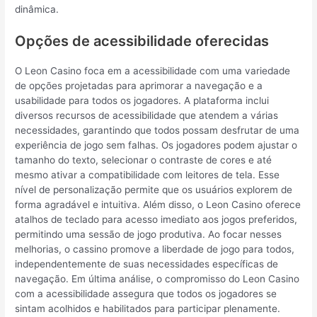
dinâmica.
Opções de acessibilidade oferecidas
O Leon Casino foca em a acessibilidade com uma variedade
de opções projetadas para aprimorar a navegação e a
usabilidade para todos os jogadores. A plataforma inclui
diversos recursos de acessibilidade que atendem a várias
necessidades, garantindo que todos possam desfrutar de uma
experiência de jogo sem falhas. Os jogadores podem ajustar o
tamanho do texto, selecionar o contraste de cores e até
mesmo ativar a compatibilidade com leitores de tela. Esse
nível de personalização permite que os usuários explorem de
forma agradável e intuitiva. Além disso, o Leon Casino oferece
atalhos de teclado para acesso imediato aos jogos preferidos,
permitindo uma sessão de jogo produtiva. Ao focar nesses
melhorias, o cassino promove a liberdade de jogo para todos,
independentemente de suas necessidades específicas de
navegação. Em última análise, o compromisso do Leon Casino
com a acessibilidade assegura que todos os jogadores se
sintam acolhidos e habilitados para participar plenamente.