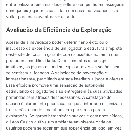
entre beleza e funcionalidade reflete o empenho em assegurar
com que os jogadores se sintam em casa, convidando-os a
voltar para mais aventuras excitantes.
Avaliação da Eficiência da Exploração
Apesar de a navegação poder determinar o êxito ou o
insucesso da experiência de um jogador, a estrutura simplista
deste site de cassino garante que os usuários achem o que
procuram sem dificuldade. Com elementos de design
intuitivos, os jogadores podem explorar diversas seções sem
se sentirem sufocados. A velocidade de navegação é
impressionante, permitindo entrada imediato a jogos e ofertas.
Essa eficácia promove uma sensação de autonomia,
estimulando os jogadores a se entregarem às suas atividades
preferidas sem atrasos desnecessários. A satisfação do
usuário é claramente priorizada, já que a interface minimiza a
frustração, criando uma atmosfera prazerosa para a
exploração. Ao garantir transições suaves e caminhos nítidos,
o Leon Casino cultiva um ambiente envolvente onde os
usuários podem se focar em sua experiência de jogo, em vez