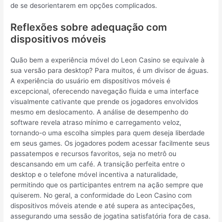
de se desorientarem em opções complicados.
Reflexões sobre adequação com
dispositivos móveis
Quão bem a experiência móvel do Leon Casino se equivale à
sua versão para desktop? Para muitos, é um divisor de águas.
A experiência do usuário em dispositivos móveis é
excepcional, oferecendo navegação fluida e uma interface
visualmente cativante que prende os jogadores envolvidos
mesmo em deslocamento. A análise de desempenho do
software revela atraso mínimo e carregamento veloz,
tornando-o uma escolha simples para quem deseja liberdade
em seus games. Os jogadores podem acessar facilmente seus
passatempos e recursos favoritos, seja no metrô ou
descansando em um café. A transição perfeita entre o
desktop e o telefone móvel incentiva a naturalidade,
permitindo que os participantes entrem na ação sempre que
quiserem. No geral, a conformidade do Leon Casino com
dispositivos móveis atende e até supera as antecipações,
assegurando uma sessão de jogatina satisfatória fora de casa.