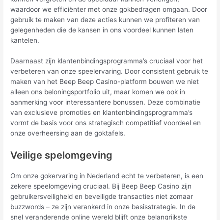
waardoor we efficiënter met onze gokbedragen omgaan. Door
gebruik te maken van deze acties kunnen we profiteren van
gelegenheden die de kansen in ons voordeel kunnen laten
kantelen.
Daarnaast zijn klantenbindingsprogramma’s cruciaal voor het
verbeteren van onze speelervaring. Door consistent gebruik te
maken van het Beep Beep Casino-platform bouwen we niet
alleen ons beloningsportfolio uit, maar komen we ook in
aanmerking voor interessantere bonussen. Deze combinatie
van exclusieve promoties en klantenbindingsprogramma’s
vormt de basis voor ons strategisch competitief voordeel en
onze overheersing aan de goktafels.
Veilige spelomgeving
Om onze gokervaring in Nederland echt te verbeteren, is een
zekere speelomgeving cruciaal. Bij Beep Beep Casino zijn
gebruikersveiligheid en beveiligde transacties niet zomaar
buzzwords – ze zijn verankerd in onze basisstrategie. In de
snel veranderende online wereld blijft onze belangrijkste