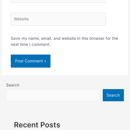
Save my name, email, and website in this browser for the
next time I comment.
Search
Search
Recent Posts