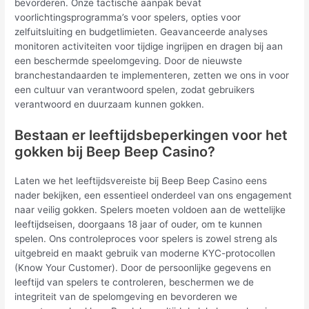
bevorderen. Onze tactische aanpak bevat
voorlichtingsprogramma’s voor spelers, opties voor
zelfuitsluiting en budgetlimieten. Geavanceerde analyses
monitoren activiteiten voor tijdige ingrijpen en dragen bij aan
een beschermde speelomgeving. Door de nieuwste
branchestandaarden te implementeren, zetten we ons in voor
een cultuur van verantwoord spelen, zodat gebruikers
verantwoord en duurzaam kunnen gokken.
Bestaan er leeftijdsbeperkingen voor het
gokken bij Beep Beep Casino?
Laten we het leeftijdsvereiste bij Beep Beep Casino eens
nader bekijken, een essentieel onderdeel van ons engagement
naar veilig gokken. Spelers moeten voldoen aan de wettelijke
leeftijdseisen, doorgaans 18 jaar of ouder, om te kunnen
spelen. Ons controleproces voor spelers is zowel streng als
uitgebreid en maakt gebruik van moderne KYC-protocollen
(Know Your Customer). Door de persoonlijke gegevens en
leeftijd van spelers te controleren, beschermen we de
integriteit van de spelomgeving en bevorderen we