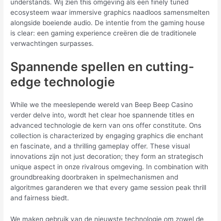
understands. Wij zien this omgeving als een finely tuned
ecosysteem waar immersive graphics naadloos samensmelten
alongside boeiende audio. De intentie from the gaming house
is clear: een gaming experience creëren die de traditionele
verwachtingen surpasses.
Spannende spellen en cutting-
edge technologie
While we the meeslepende wereld van Beep Beep Casino
verder delve into, wordt het clear hoe spannende titles en
advanced technologie de kern van ons offer constitute. Ons
collection is characterized by engaging graphics die enchant
en fascinate, and a thrilling gameplay offer. These visual
innovations zijn not just decoration; they form an strategisch
unique aspect in onze rivalrous omgeving. In combination with
groundbreaking doorbraken in spelmechanismen and
algoritmes garanderen we that every game session peak thrill
and fairness biedt.
We maken gebruik van de nieuwste technologie om zowel de