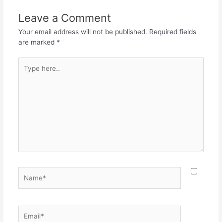
Leave a Comment
Your email address will not be published.
Required fields
are marked
*