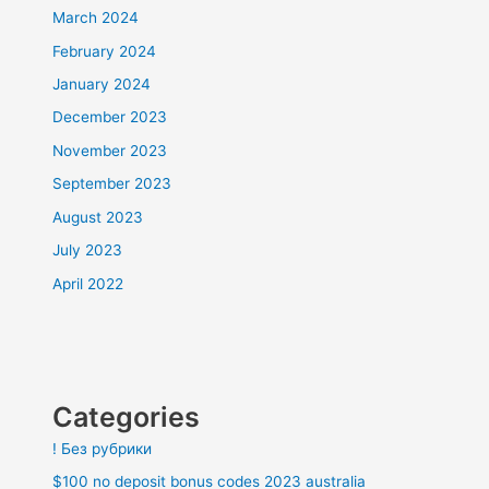
March 2024
February 2024
January 2024
December 2023
November 2023
September 2023
August 2023
July 2023
April 2022
Categories
! Без рубрики
$100 no deposit bonus codes 2023 australia