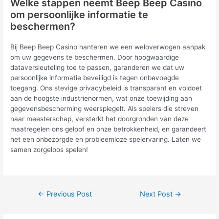
Welke stappen neemt Beep Beep Casino
om persoonlijke informatie te
beschermen?
Bij Beep Beep Casino hanteren we een weloverwogen aanpak
om uw gegevens te beschermen. Door hoogwaardige
dataversleuteling toe te passen, garanderen we dat uw
persoonlijke informatie beveiligd is tegen onbevoegde
toegang. Ons stevige privacybeleid is transparant en voldoet
aan de hoogste industrienormen, wat onze toewijding aan
gegevensbescherming weerspiegelt. Als spelers die streven
naar meesterschap, versterkt het doorgronden van deze
maatregelen ons geloof en onze betrokkenheid, en garandeert
het een onbezorgde en probleemloze spelervaring. Laten we
samen zorgeloos spelen!
←
Previous Post
Next Post
→