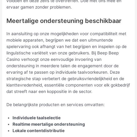
voldoen en deze zelfs te overtreffen. Doe met ons mee en
ervaar gamen zonder problemen.
Meertalige ondersteuning beschikbaar
In aansluiting op onze mogelijkheden voor compatibiliteit met
mobiele apparaten, begrijpen we dat een uitmuntende
spelervaring ook afhangt van het begrijpen en inspelen op de
linguïstische variëteit van onze gebruikers. Bij Beep Beep
Casino verhoogt onze eenvoudige invoering van
ondersteuning in meerdere talen de engagement door de
ervaring af te passen op individuele taalvoorkeuren. Deze
strategische stap verbetert de gebruiksvriendelijkheid en de
klanttevredenheid, essentiële componenten voor elk gokbedrijf
dat streeft naar een koppositie in de sector.
De belangrijkste producten en services omvatten:
Individuele taalselectie
Realtime meertalige ondersteuning
Lokale contentdistributie