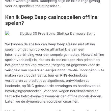
verantwoord gokken. Raadpleeg altijd de lokale regelgeving
voor de specifieke toelatingseisen.
Kan ik Beep Beep casinospellen offline
spelen?
We kunnen de spellen van Beep Beep Casino niet offline
spelen, omdat hun collectie afhankelijk is van een
internetverbinding voor een soepele gameplay. Hoewel offline
spelen verleidelijk is, richten de casino-apps zich primair op
het garanderen van realtime toegang tot gegevens voor de
veiligheid van spelers en eerlijke concurrentie. Door gebruik te
maken van cloudinfrastructuur en RNG-technologie
verbeteren ze predictieve algoritmes, ontwikkelen ze
boeiende, op RNG gebaseerde ervaringen en handhaven ze
beveiligingsprotocollen. Voor ons wegen bereikbaarheid en
tactische betrokkenheid zwaarder dan offline mogelijkheden.
Laten we de dynamische voordelen omarmen.