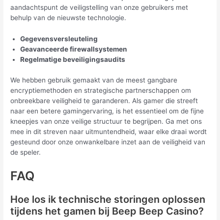
aandachtspunt de veiligstelling van onze gebruikers met
behulp van de nieuwste technologie.
Gegevensversleuteling
Geavanceerde firewallsystemen
Regelmatige beveiligingsaudits
We hebben gebruik gemaakt van de meest gangbare
encryptiemethoden en strategische partnerschappen om
onbreekbare veiligheid te garanderen. Als gamer die streeft
naar een betere gamingervaring, is het essentieel om de fijne
kneepjes van onze veilige structuur te begrijpen. Ga met ons
mee in dit streven naar uitmuntendheid, waar elke draai wordt
gesteund door onze onwankelbare inzet aan de veiligheid van
de speler.
FAQ
Hoe los ik technische storingen oplossen
tijdens het gamen bij Beep Beep Casino?