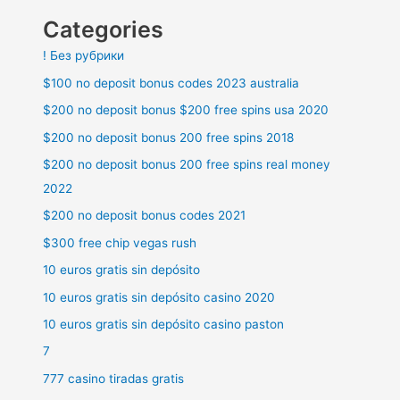
Categories
! Без рубрики
$100 no deposit bonus codes 2023 australia
$200 no deposit bonus $200 free spins usa 2020
$200 no deposit bonus 200 free spins 2018
$200 no deposit bonus 200 free spins real money
2022
$200 no deposit bonus codes 2021
$300 free chip vegas rush
10 euros gratis sin depósito
10 euros gratis sin depósito casino 2020
10 euros gratis sin depósito casino paston
7
777 casino tiradas gratis