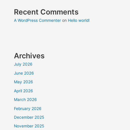
Recent Comments
A WordPress Commenter
on
Hello world!
Archives
July 2026
June 2026
May 2026
April 2026
March 2026
February 2026
December 2025
November 2025