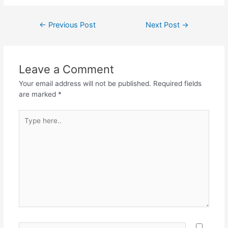
←
Previous Post
Next Post
→
Leave a Comment
Your email address will not be published.
Required fields
are marked
*