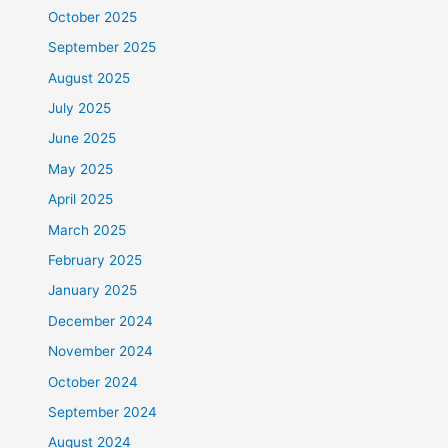
October 2025
September 2025
August 2025
July 2025
June 2025
May 2025
April 2025
March 2025
February 2025
January 2025
December 2024
November 2024
October 2024
September 2024
August 2024