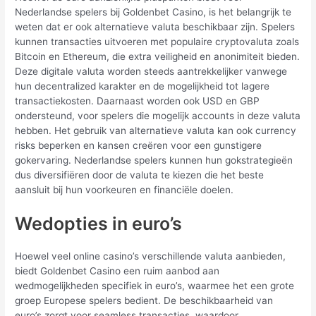
Nederlandse spelers bij Goldenbet Casino, is het belangrijk te
weten dat er ook alternatieve valuta beschikbaar zijn. Spelers
kunnen transacties uitvoeren met populaire cryptovaluta zoals
Bitcoin en Ethereum, die extra veiligheid en anonimiteit bieden.
Deze digitale valuta worden steeds aantrekkelijker vanwege
hun decentralized karakter en de mogelijkheid tot lagere
transactiekosten. Daarnaast worden ook USD en GBP
ondersteund, voor spelers die mogelijk accounts in deze valuta
hebben. Het gebruik van alternatieve valuta kan ook currency
risks beperken en kansen creëren voor een gunstigere
gokervaring. Nederlandse spelers kunnen hun gokstrategieën
dus diversifiëren door de valuta te kiezen die het beste
aansluit bij hun voorkeuren en financiële doelen.
Wedopties in euro’s
Hoewel veel online casino’s verschillende valuta aanbieden,
biedt Goldenbet Casino een ruim aanbod aan
wedmogelijkheden specifiek in euro’s, waarmee het een grote
groep Europese spelers bedient. De beschikbaarheid van
euro’s zorgt voor seamless transacties, waardoor