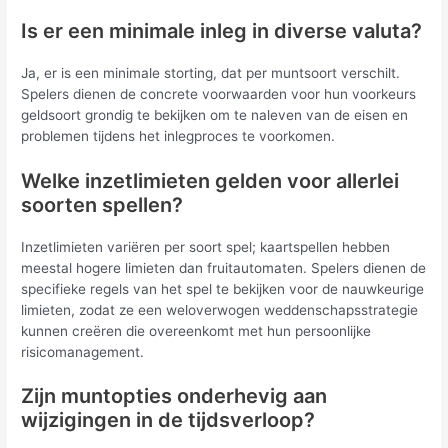
Is er een minimale inleg in diverse valuta?
Ja, er is een minimale storting, dat per muntsoort verschilt.
Spelers dienen de concrete voorwaarden voor hun voorkeurs
geldsoort grondig te bekijken om te naleven van de eisen en
problemen tijdens het inlegproces te voorkomen.
Welke inzetlimieten gelden voor allerlei
soorten spellen?
Inzetlimieten variëren per soort spel; kaartspellen hebben
meestal hogere limieten dan fruitautomaten. Spelers dienen de
specifieke regels van het spel te bekijken voor de nauwkeurige
limieten, zodat ze een weloverwogen weddenschapsstrategie
kunnen creëren die overeenkomt met hun persoonlijke
risicomanagement.
Zijn muntopties onderhevig aan
wijzigingen in de tijdsverloop?