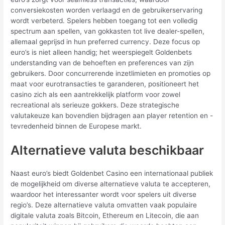
conversiekosten worden verlaagd en de gebruikerservaring
wordt verbeterd. Spelers hebben toegang tot een volledig
spectrum aan spellen, van gokkasten tot live dealer-spellen,
allemaal geprijsd in hun preferred currency. Deze focus op
euro’s is niet alleen handig; het weerspiegelt Goldenbets
understanding van de behoeften en preferences van zijn
gebruikers. Door concurrerende inzetlimieten en promoties op
maat voor eurotransacties te garanderen, positioneert het
casino zich als een aantrekkelijk platform voor zowel
recreational als serieuze gokkers. Deze strategische
valutakeuze kan bovendien bijdragen aan player retention en -
tevredenheid binnen de Europese markt.
Alternatieve valuta beschikbaar
Naast euro’s biedt Goldenbet Casino een internationaal publiek
de mogelijkheid om diverse alternatieve valuta te accepteren,
waardoor het interessanter wordt voor spelers uit diverse
regio’s. Deze alternatieve valuta omvatten vaak populaire
digitale valuta zoals Bitcoin, Ethereum en Litecoin, die aan