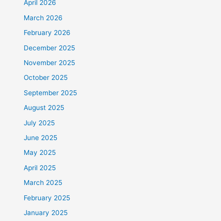
April 2026
March 2026
February 2026
December 2025
November 2025
October 2025
September 2025
August 2025
July 2025
June 2025
May 2025
April 2025
March 2025
February 2025
January 2025