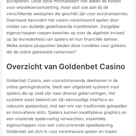
accepteren. Deze optie minimaliseert niet alleen de kosten
voor wisselkoersomzetting, maar sluit ook aan bij de
verschillende wedopties die geschikt zijn voor eurotransacties.
Daarnaast bevordert het casino verantwoord spelen door
middel van duidelijk gedefinieerde inzetlimieten. Dergelijke
eigenschappen roepen kwesties op over de algehele invloed
op de tevredenheid van spelers en hun financiële beheer.
Welke andere pluspunten bieden deze condities voor gokkers
die de online gokwereld verkennen?
Overzicht van Goldenbet Casino
Goldenbet Casino, een vooruitstrevende deelnemer in de
online gamingindustrie, biedt een uitgebreid systeem voor
spelers die op zoek zijn naar diverse gokervaringen. Het
systeem staat bekend om zijn eenvoudige interface en
robuuste spelaanbod, met een mix van traditionele gokspellen
en innovatieve slots. Spelers kunnen kwalitatieve graphics en
een vloeiende spelervaring verwachten, essentiële
eigenschappen voor een concurrerende speelbeleving.
Goldenbet zet zich in voor verantwoord spelen en maakt