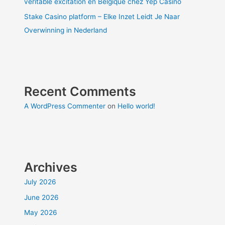
véritable excitation en Belgique chez Yep Casino
Stake Casino platform – Elke Inzet Leidt Je Naar
Overwinning in Nederland
Recent Comments
A WordPress Commenter
on
Hello world!
Archives
July 2026
June 2026
May 2026