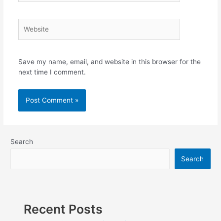
Save my name, email, and website in this browser for the
next time I comment.
Search
Search
Recent Posts