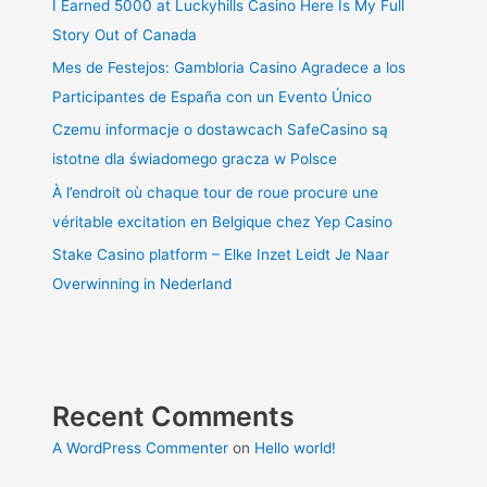
I Earned 5000 at Luckyhills Casino Here Is My Full
Story Out of Canada
Mes de Festejos: Gambloria Casino Agradece a los
Participantes de España con un Evento Único
Czemu informacje o dostawcach SafeCasino są
istotne dla świadomego gracza w Polsce
À l’endroit où chaque tour de roue procure une
véritable excitation en Belgique chez Yep Casino
Stake Casino platform – Elke Inzet Leidt Je Naar
Overwinning in Nederland
Recent Comments
A WordPress Commenter
on
Hello world!