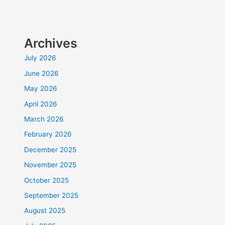
Archives
July 2026
June 2026
May 2026
April 2026
March 2026
February 2026
December 2025
November 2025
October 2025
September 2025
August 2025