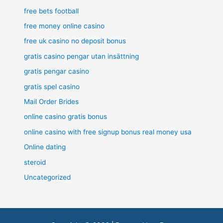
free bets football
free money online casino
free uk casino no deposit bonus
gratis casino pengar utan insättning
gratis pengar casino
gratis spel casino
Mail Order Brides
online casino gratis bonus
online casino with free signup bonus real money usa
Online dating
steroid
Uncategorized