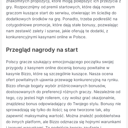
znakomitych propozycji, które mogą polepszyć ich przeżycia z
gry. Rozpocznijmy od premii startowych, które dają nowym
graczom kuszące start do serwisu, otwierając im ścieżkę do
dodatkowych środków na grę. Ponadto, trzeba podkreślić na
cotygodniowe promocje, które dają stałe bonusy, pozwalając
nam zestawić zalety i szanse, jakie oferują te dodatki, z
konkurencyjnymi kasynami online w Polsce.
Przegląd nagrody na start
Polscy gracze szukający emocjonującego początku swojej
przygody z kasynem online docenią bonusy powitalne w
kasynie Bizzo, które są szczególnie kuszące. Nasza ocena
ofert powitalnych ujawnia przewagę konkurencyjną na rynku.
Bizzo oferuje bogaty wybór zróżnicowanych bonusów,
dostosowanych do preferencji różnych graczy. Niezależnie od
tego, czy jesteś high rollerem, czy wolisz grać okazjonalnie,
znajdziesz bonus odpowiadający do Twojego stylu. Bonusy nie
sprowadzają się tylko do ilości; są one tworzone tak, aby
zapewnić maksymalną wartość. Można znaleźć podobieństwa
do innych platform, ale Bizzo odznacza się hojnymi warunkami
i jasnymi warunkami. To podejście tworzy zaufanie i