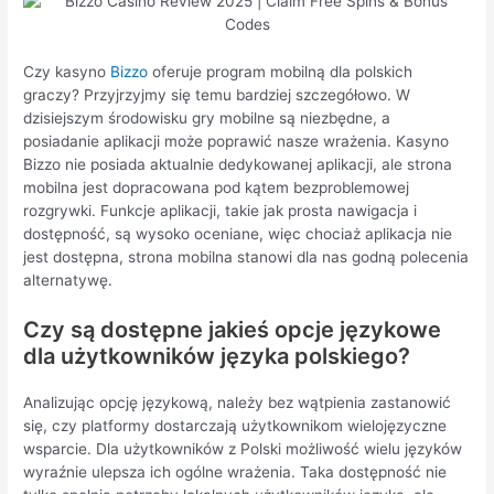
Czy kasyno
Bizzo
oferuje program mobilną dla polskich
graczy? Przyjrzyjmy się temu bardziej szczegółowo. W
dzisiejszym środowisku gry mobilne są niezbędne, a
posiadanie aplikacji może poprawić nasze wrażenia. Kasyno
Bizzo nie posiada aktualnie dedykowanej aplikacji, ale strona
mobilna jest dopracowana pod kątem bezproblemowej
rozgrywki. Funkcje aplikacji, takie jak prosta nawigacja i
dostępność, są wysoko oceniane, więc chociaż aplikacja nie
jest dostępna, strona mobilna stanowi dla nas godną polecenia
alternatywę.
Czy są dostępne jakieś opcje językowe
dla użytkowników języka polskiego?
Analizując opcję językową, należy bez wątpienia zastanowić
się, czy platformy dostarczają użytkownikom wielojęzyczne
wsparcie. Dla użytkowników z Polski możliwość wielu języków
wyraźnie ulepsza ich ogólne wrażenia. Taka dostępność nie