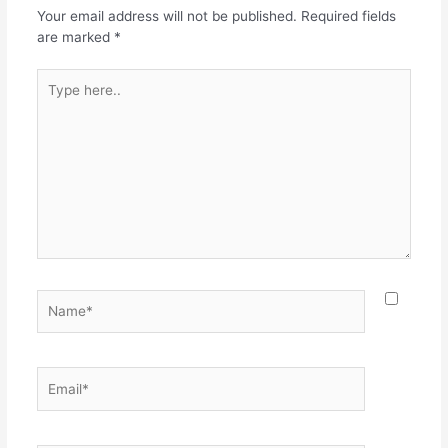
Your email address will not be published.
Required fields
are marked
*