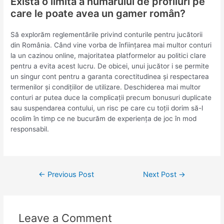
Există o limită a numărului de profiluri pe
care le poate avea un gamer român?
Să explorăm reglementările privind conturile pentru jucătorii
din România. Când vine vorba de înființarea mai multor conturi
la un cazinou online, majoritatea platformelor au politici clare
pentru a evita acest lucru. De obicei, unui jucător i se permite
un singur cont pentru a garanta corectitudinea și respectarea
termenilor și condițiilor de utilizare. Deschiderea mai multor
conturi ar putea duce la complicații precum bonusuri duplicate
sau suspendarea contului, un risc pe care cu toții dorim să-l
ocolim în timp ce ne bucurăm de experiența de joc în mod
responsabil.
←
Previous Post
Next Post
→
Leave a Comment