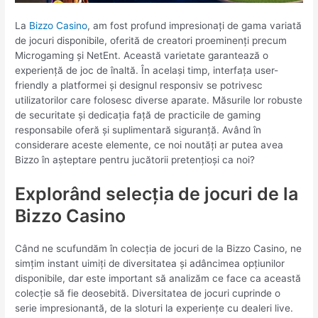
La
Bizzo Casino
, am fost profund impresionați de gama variată
de jocuri disponibile, oferită de creatori proeminenți precum
Microgaming și NetEnt. Această varietate garantează o
experiență de joc de înaltă. În același timp, interfața user-
friendly a platformei și designul responsiv se potrivesc
utilizatorilor care folosesc diverse aparate. Măsurile lor robuste
de securitate și dedicația față de practicile de gaming
responsabile oferă și suplimentară siguranță. Având în
considerare aceste elemente, ce noi noutăți ar putea avea
Bizzo în așteptare pentru jucătorii pretențioși ca noi?
Explorând selecția de jocuri de la
Bizzo Casino
Când ne scufundăm în colecția de jocuri de la Bizzo Casino, ne
simțim instant uimiți de diversitatea și adâncimea opțiunilor
disponibile, dar este important să analizăm ce face ca această
colecție să fie deosebită. Diversitatea de jocuri cuprinde o
serie impresionantă, de la sloturi la experiențe cu dealeri live.