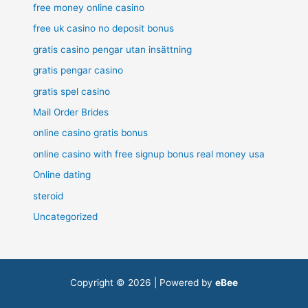
free money online casino
free uk casino no deposit bonus
gratis casino pengar utan insättning
gratis pengar casino
gratis spel casino
Mail Order Brides
online casino gratis bonus
online casino with free signup bonus real money usa
Online dating
steroid
Uncategorized
Copyright © 2026 | Powered by
eBee