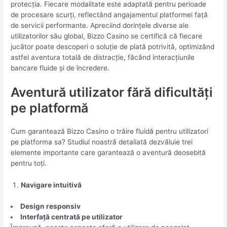
protecția. Fiecare modalitate este adaptată pentru perioade
de procesare scurți, reflectând angajamentul platformei față
de servicii performante. Apreciind dorințele diverse ale
utilizatorilor său global, Bizzo Casino se certifică că fiecare
jucător poate descoperi o soluție de plată potrivită, optimizând
astfel aventura totală de distracție, făcând interacțiunile
bancare fluide și de încredere.
Aventură utilizator fără dificultăți
pe platformă
Cum garantează Bizzo Casino o trăire fluidă pentru utilizatori
pe platforma sa? Studiul noastră detaliată dezvăluie trei
elemente importante care garantează o aventură deosebită
pentru toți.
Navigare intuitivă
Design responsiv
Interfață centrată pe utilizator