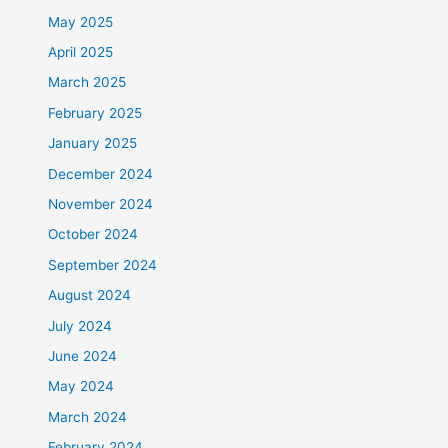
May 2025
April 2025
March 2025
February 2025
January 2025
December 2024
November 2024
October 2024
September 2024
August 2024
July 2024
June 2024
May 2024
March 2024
February 2024