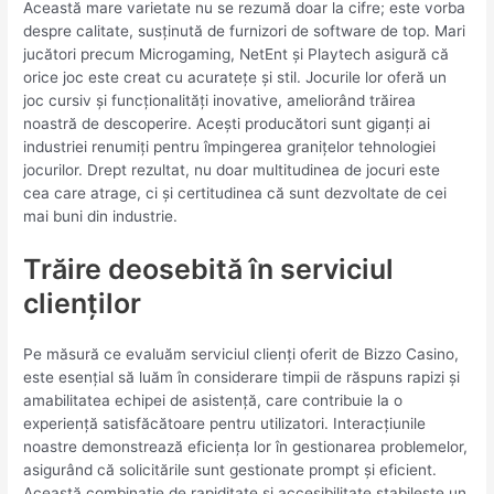
Această mare varietate nu se rezumă doar la cifre; este vorba
despre calitate, susținută de furnizori de software de top. Mari
jucători precum Microgaming, NetEnt și Playtech asigură că
orice joc este creat cu acuratețe și stil. Jocurile lor oferă un
joc cursiv și funcționalități inovative, ameliorând trăirea
noastră de descoperire. Acești producători sunt giganți ai
industriei renumiți pentru împingerea granițelor tehnologiei
jocurilor. Drept rezultat, nu doar multitudinea de jocuri este
cea care atrage, ci și certitudinea că sunt dezvoltate de cei
mai buni din industrie.
Trăire deosebită în serviciul
clienților
Pe măsură ce evaluăm serviciul clienți oferit de Bizzo Casino,
este esențial să luăm în considerare timpii de răspuns rapizi și
amabilitatea echipei de asistență, care contribuie la o
experiență satisfăcătoare pentru utilizatori. Interacțiunile
noastre demonstrează eficiența lor în gestionarea problemelor,
asigurând că solicitările sunt gestionate prompt și eficient.
Această combinație de rapiditate și accesibilitate stabilește un