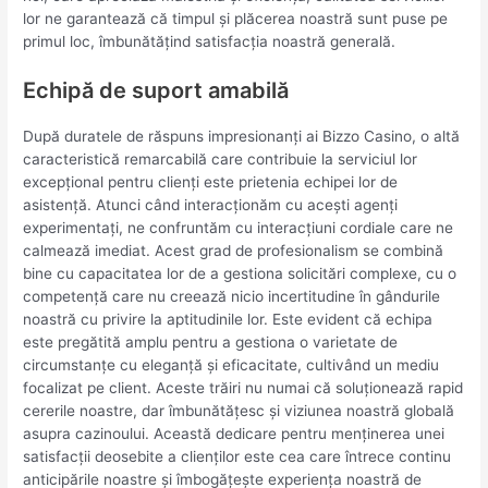
lor ne garantează că timpul și plăcerea noastră sunt puse pe
primul loc, îmbunătățind satisfacția noastră generală.
Echipă de suport amabilă
După duratele de răspuns impresionanți ai Bizzo Casino, o altă
caracteristică remarcabilă care contribuie la serviciul lor
excepțional pentru clienți este prietenia echipei lor de
asistență. Atunci când interacționăm cu acești agenți
experimentați, ne confruntăm cu interacțiuni cordiale care ne
calmează imediat. Acest grad de profesionalism se combină
bine cu capacitatea lor de a gestiona solicitări complexe, cu o
competență care nu creează nicio incertitudine în gândurile
noastră cu privire la aptitudinile lor. Este evident că echipa
este pregătită amplu pentru a gestiona o varietate de
circumstanțe cu eleganță și eficacitate, cultivând un mediu
focalizat pe client. Aceste trăiri nu numai că soluționează rapid
cererile noastre, dar îmbunătățesc și viziunea noastră globală
asupra cazinoului. Această dedicare pentru menținerea unei
satisfacții deosebite a clienților este cea care întrece continu
anticipările noastre și îmbogățește experiența noastră de