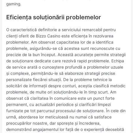
gaming.
Eficiența soluționării problemelor
O caracteristică definitorie a serviciului remarcabil pentru
clienți oferit de Bizzo Casino este eficiența în rezolvarea
problemelor. Am observat capacitatea lor de a identifica
problemele, asigurându-se că acestea sunt recunoscute cu
precizie de la bun început. Această acuratețe permite strategii
de soluționare dedicate care rezolvă rapid problemele. Echipa
de service arată o cunoaștere profundă a problemelor uzuale
și complexe, permițându-le să elaboreze strategii precise
personalizate fiecărei situații. De la probleme tehnice la
solicitări de informații despre conturi, aceștia clasifică metodic
problemele, de multe ori soluționându-le în timp scurt. Am
observat că claritatea în comunicare este un punct forte
permanent, cu actualizări periodice și clarificări limpezi
furnizate pe tot parcursul procesului de soluționare. În cele din
urmă, abordarea lor meticuloasă nu numai că satisface
preocupărilor noastre, dar sporește și încrederea,
demonstrând angajamentul lor față de o experiență deosebită