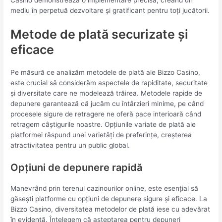
Casino demonstrează o implementare precisă, creând un
mediu în perpetuă dezvoltare și gratificant pentru toți jucătorii.
Metode de plată securizate și
eficace
Pe măsură ce analizăm metodele de plată ale Bizzo Casino,
este crucial să considerăm aspectele de rapiditate, securitate
și diversitate care ne modelează trăirea. Metodele rapide de
depunere garantează că jucăm cu întârzieri minime, pe când
procesele sigure de retragere ne oferă pace interioară când
retragem câștigurile noastre. Opțiunile variate de plată ale
platformei răspund unei varietăți de preferințe, creșterea
atractivitatea pentru un public global.
Opțiuni de depunere rapidă
Manevrând prin terenul cazinourilor online, este esențial să
găsești platforme cu opțiuni de depunere sigure și eficace. La
Bizzo Casino, diversitatea metodelor de plată iese cu adevărat
în evidență. Înțelegem că așteptarea pentru depuneri