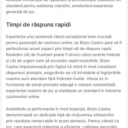
standard pentru asistența clienților, ameliorând experiența
generală de joc.
Timpi de răspuns rapidi
Experiența unui asistență clienți excepțional este crucială
pentru pasionații de cazinouri online, iar Bizzo Casino pare să fi
perfectionat acest aspect prin timpii săi de răspuns rapizi.
Realizăm cât de frustrant poate fi atunci când cererile întârzie
și cât de urgent este să accesăm rapid rezolvările. Bizzo
Casino impresionează prin faptul că oferă în mod consistent
răspunsuri prompte, asigurându-se că întrebările și îngrijorările
noastre sunt abordate fără întârzieri inutile. Viteza lor în
furnizarea de soluții prompte adaugă o valoare substanțială
experienței noastre de joc și stabilește un standard în industria
cazinourilor online.
Analizându-și performanța în mod imparțial, Bizzo Casino
demonstrează un dedicație față de mulțumirea utilizatorilor
prin rezultate remarcabile în acest domeniu. Pentru clienții ca
noi, care apreciază măiestria și eficiența, calitatea serviciilor