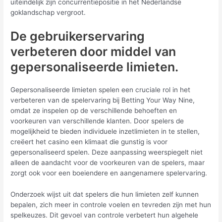
uiteindelijk zijn concurrentiepositie in het Nederlandse
goklandschap vergroot.
De gebruikerservaring
verbeteren door middel van
gepersonaliseerde limieten.
Gepersonaliseerde limieten spelen een cruciale rol in het
verbeteren van de spelervaring bij Betting Your Way Nine,
omdat ze inspelen op de verschillende behoeften en
voorkeuren van verschillende klanten. Door spelers de
mogelijkheid te bieden individuele inzetlimieten in te stellen,
creëert het casino een klimaat die gunstig is voor
gepersonaliseerd spelen. Deze aanpassing weerspiegelt niet
alleen de aandacht voor de voorkeuren van de spelers, maar
zorgt ook voor een boeiendere en aangenamere spelervaring.
Onderzoek wijst uit dat spelers die hun limieten zelf kunnen
bepalen, zich meer in controle voelen en tevreden zijn met hun
spelkeuzes. Dit gevoel van controle verbetert hun algehele