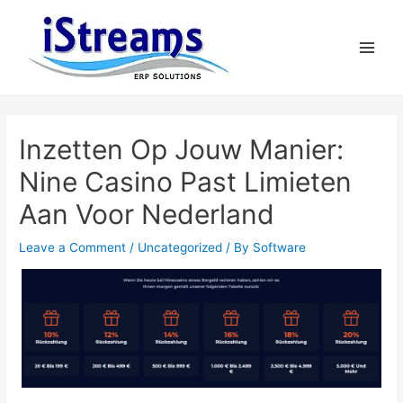
Inzetten Op Jouw Manier:
Nine Casino Past Limieten
Aan Voor Nederland
Leave a Comment
/
Uncategorized
/ By
Software