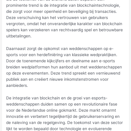
prominente trend is de integratie van blockchaintechnologie,
die zorgt voor meer openheid en beveiliging bij transacties.
Deze verschuiving kan het vertrouwen van gebruikers
vergroten, omdat het onveranderlijke karakter van blockchain
spelers kan verzekeren van rechtvaardig spel en betrouwbare
uitbetalingen.
Daarnaast zorgt de opkomst van weddenschappen op e-
sports voor een herdefiniëring van klassieke wedpraktijken.
Door de toenemende kijkcijfers en deelname aan e-sports
breiden wedplatformen hun aanbod uit met weddenschappen
op deze evenementen. Deze trend spreekt een vernieuwend
publiek aan en creëert nieuwe inkomstenstromen voor
aanbieders.
De integratie van blockchain en de groei van esports-
weddenschappen duiden samen op een revolutionaire fase
voor de Nederlandse online gokmarkt. Deze markt omarmt
innovatie en verbetert tegelijkertijd de gebruikerservaring en
de naleving van de regelgeving. De toekomst van deze sector
lijkt te worden bepaald door technologie en evoluerende