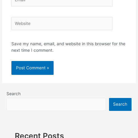
Save my name, email, and website in this browser for the
next time I comment.
Search
Search
Recent Posts