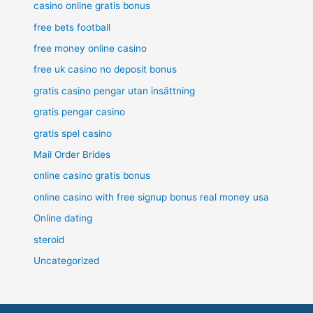
casino online gratis bonus
free bets football
free money online casino
free uk casino no deposit bonus
gratis casino pengar utan insättning
gratis pengar casino
gratis spel casino
Mail Order Brides
online casino gratis bonus
online casino with free signup bonus real money usa
Online dating
steroid
Uncategorized