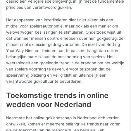
casino een veiligere spelomgeving, in lijn met de fundamentele
principes van verantwoord gokken.
Het aanpassen van inzetlimieten dient niet alleen als een
middel voor spelersautonomie, maar ook als een manier om
weloverwogen beslissingen te stimuleren. Onderzoek wijst uit
dat wanneer mensen controle hebben over hun gokgedrag, ze
minder snel excessief gedrag vertonen. De inzet van Betting
Your Way Nine om limieten aan te passen draagt dan ook in
belangrijke mate bij aan de bescherming van spelers. Het
weerspiegelt een groeiende trend in de branche om het welzijn
van spelers voorrang te geven, ervoor te zorgen dat de
spelervaring plezierig en veilig blijft en uiteindelijk een
verantwoorde gokcultuur te bevorderen.
Toekomstige trends in online
wedden voor Nederland
Naarmate het online goklandschap in Nederland zich verder
ontwikkelt, komen er meerdere belangrijke trends naar voren
die de toekomst van de branche zullen bepalen. Een