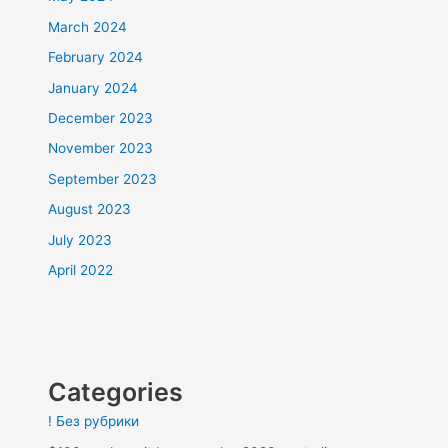
March 2024
February 2024
January 2024
December 2023
November 2023
September 2023
August 2023
July 2023
April 2022
Categories
! Без рубрики