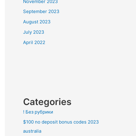
November 2023
September 2023
August 2023
July 2023
April 2022
Categories
! Без рубрики
$100 no deposit bonus codes 2023
australia