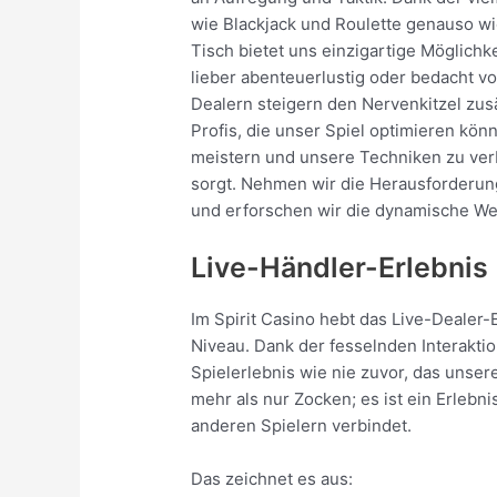
wie Blackjack und Roulette genauso w
Tisch bietet uns einzigartige Möglichk
lieber abenteuerlustig oder bedacht v
Dealern steigern den Nervenkitzel zusä
Profis, die unser Spiel optimieren kön
meistern und unsere Techniken zu ver
sorgt. Nehmen wir die Herausforderung
und erforschen wir die dynamische Wel
Live-Händler-Erlebnis
Im Spirit Casino hebt das Live-Dealer
Niveau. Dank der fesselnden Interakti
Spielerlebnis wie nie zuvor, das unser
mehr als nur Zocken; es ist ein Erlebni
anderen Spielern verbindet.
Das zeichnet es aus: