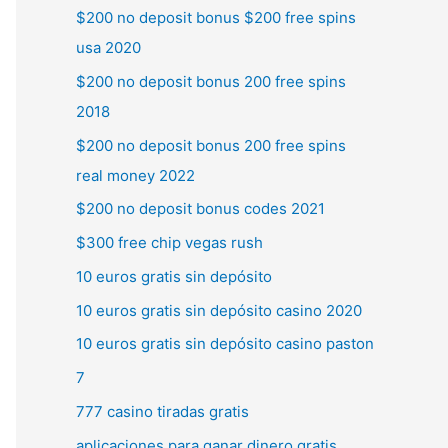
$200 no deposit bonus $200 free spins
usa 2020
$200 no deposit bonus 200 free spins
2018
$200 no deposit bonus 200 free spins
real money 2022
$200 no deposit bonus codes 2021
$300 free chip vegas rush
10 euros gratis sin depósito
10 euros gratis sin depósito casino 2020
10 euros gratis sin depósito casino paston
7
777 casino tiradas gratis
aplicaciones para ganar dinero gratis