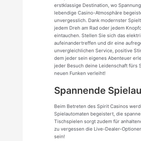
erstklassige Destination, wo Spannung
lebendige Casino-Atmosphäre begeist
unvergesslich. Dank modernster Spielt
jedem Dreh am Rad oder jedem Knopfdr
eintauchen. Stellen Sie sich das elektr
aufeinandertreffen und dir eine aufreg
unvergleichlichen Service, positive S
dem jeder sein eigenes Abenteuer erle
jeder Besuch deine Leidenschaft fürs 
neuen Funken verleiht!
Spannende Spielaus
Beim Betreten des Spirit Casinos werd
Spielautomaten begeistert, die spanne
Tischspielen sorgt zudem für anhaltend
zu vergessen die Live-Dealer-Optionen
sein!