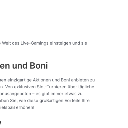
 Welt des Live-Gamings einsteigen und sie
nen und Boni
hnen einzigartige Aktionen und Boni anbieten zu
rn. Von exklusiven Slot-Turnieren über tägliche
 Bonusangeboten – es gibt immer etwas zu
ben Sie, wie diese großartigen Vorteile Ihre
ielspaß erhöhen!
e