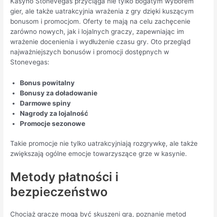
Kasyno Stonevegas przyciąga nie tylko bogatym wyborem
gier, ale także uatrakcyjnia wrażenia z gry dzięki kuszącym
bonusom i promocjom. Oferty te mają na celu zachęcenie
zarówno nowych, jak i lojalnych graczy, zapewniając im
wrażenie docenienia i wydłużenie czasu gry. Oto przegląd
najważniejszych bonusów i promocji dostępnych w
Stonevegas:
Bonus powitalny
Bonusy za doładowanie
Darmowe spiny
Nagrody za lojalność
Promocje sezonowe
Takie promocje nie tylko uatrakcyjniają rozgrywkę, ale także
zwiększają ogólne emocje towarzyszące grze w kasynie.
Metody płatności i
bezpieczeństwo
Chociaż gracze mogą być skuszeni grą, poznanie metod