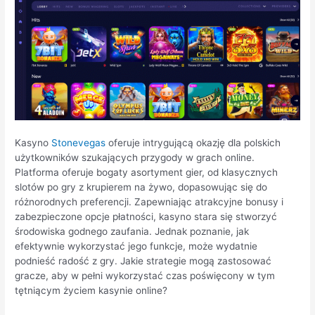
Kasyno
Stonevegas
oferuje intrygującą okazję dla polskich
użytkowników szukających przygody w grach online.
Platforma oferuje bogaty asortyment gier, od klasycznych
slotów po gry z krupierem na żywo, dopasowując się do
różnorodnych preferencji. Zapewniając atrakcyjne bonusy i
zabezpieczone opcje płatności, kasyno stara się stworzyć
środowiska godnego zaufania. Jednak poznanie, jak
efektywnie wykorzystać jego funkcje, może wydatnie
podnieść radość z gry. Jakie strategie mogą zastosować
gracze, aby w pełni wykorzystać czas poświęcony w tym
tętniącym życiem kasynie online?