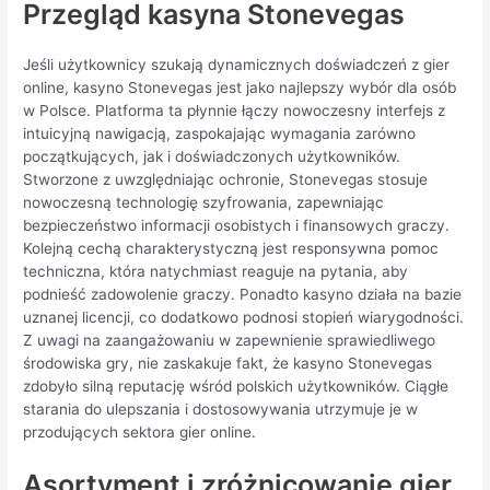
Przegląd kasyna Stonevegas
Jeśli użytkownicy szukają dynamicznych doświadczeń z gier
online, kasyno Stonevegas jest jako najlepszy wybór dla osób
w Polsce. Platforma ta płynnie łączy nowoczesny interfejs z
intuicyjną nawigacją, zaspokajając wymagania zarówno
początkujących, jak i doświadczonych użytkowników.
Stworzone z uwzględniając ochronie, Stonevegas stosuje
nowoczesną technologię szyfrowania, zapewniając
bezpieczeństwo informacji osobistych i finansowych graczy.
Kolejną cechą charakterystyczną jest responsywna pomoc
techniczna, która natychmiast reaguje na pytania, aby
podnieść zadowolenie graczy. Ponadto kasyno działa na bazie
uznanej licencji, co dodatkowo podnosi stopień wiarygodności.
Z uwagi na zaangażowaniu w zapewnienie sprawiedliwego
środowiska gry, nie zaskakuje fakt, że kasyno Stonevegas
zdobyło silną reputację wśród polskich użytkowników. Ciągłe
starania do ulepszania i dostosowywania utrzymuje je w
przodujących sektora gier online.
Asortyment i zróżnicowanie gier