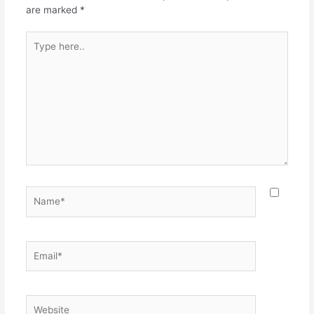
are marked
*