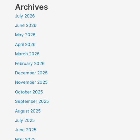
Archives
July 2026
June 2026
May 2026
April 2026
March 2026
February 2026
December 2025
November 2025
October 2025
September 2025
August 2025
July 2025
June 2025
May 2025