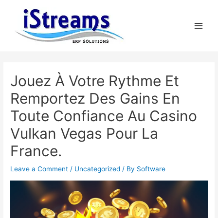
Jouez À Votre Rythme Et
Remportez Des Gains En
Toute Confiance Au Casino
Vulkan Vegas Pour La
France.
Leave a Comment
/
Uncategorized
/ By
Software