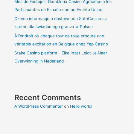
Mes de Festejos: Gambloria Casino Agradece a los
Participantes de España con un Evento Único
Czemu informacje o dostawcach SafeCasino są
istotne dla świadomego gracza w Polsce
À l’endroit où chaque tour de roue procure une
véritable excitation en Belgique chez Yep Casino
Stake Casino platform – Elke Inzet Leidt Je Naar
Overwinning in Nederland
Recent Comments
A WordPress Commenter
on
Hello world!