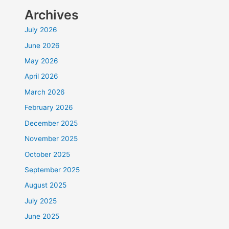
Archives
July 2026
June 2026
May 2026
April 2026
March 2026
February 2026
December 2025
November 2025
October 2025
September 2025
August 2025
July 2025
June 2025