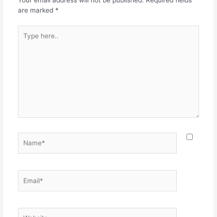
Your email address will not be published.
Required fields
are marked
*