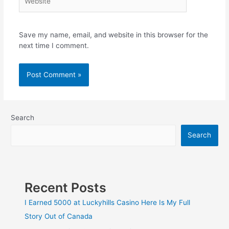
Save my name, email, and website in this browser for the
next time I comment.
Search
Search
Recent Posts
I Earned 5000 at Luckyhills Casino Here Is My Full
Story Out of Canada