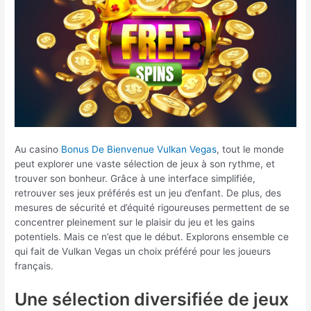
Au casino
Bonus De Bienvenue Vulkan Vegas
, tout le monde
peut explorer une vaste sélection de jeux à son rythme, et
trouver son bonheur. Grâce à une interface simplifiée,
retrouver ses jeux préférés est un jeu d’enfant. De plus, des
mesures de sécurité et d’équité rigoureuses permettent de se
concentrer pleinement sur le plaisir du jeu et les gains
potentiels. Mais ce n’est que le début. Explorons ensemble ce
qui fait de Vulkan Vegas un choix préféré pour les joueurs
français.
Une sélection diversifiée de jeux