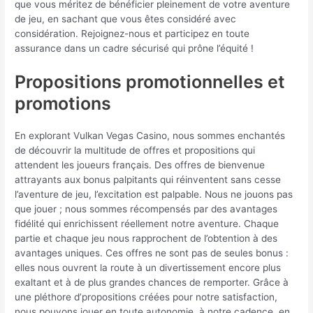
que vous méritez de bénéficier pleinement de votre aventure
de jeu, en sachant que vous êtes considéré avec
considération. Rejoignez-nous et participez en toute
assurance dans un cadre sécurisé qui prône l’équité !
Propositions promotionnelles et
promotions
En explorant Vulkan Vegas Casino, nous sommes enchantés
de découvrir la multitude de offres et propositions qui
attendent les joueurs français. Des offres de bienvenue
attrayants aux bonus palpitants qui réinventent sans cesse
l’aventure de jeu, l’excitation est palpable. Nous ne jouons pas
que jouer ; nous sommes récompensés par des avantages
fidélité qui enrichissent réellement notre aventure. Chaque
partie et chaque jeu nous rapprochent de l’obtention à des
avantages uniques. Ces offres ne sont pas de seules bonus :
elles nous ouvrent la route à un divertissement encore plus
exaltant et à de plus grandes chances de remporter. Grâce à
une pléthore d’propositions créées pour notre satisfaction,
nous pouvons jouer en toute autonomie, à notre cadence, en