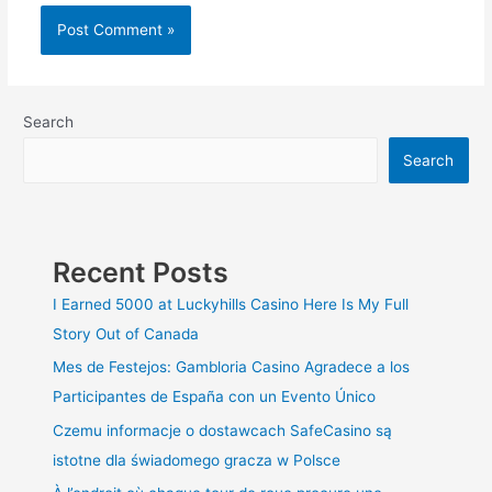
Search
Search
Recent Posts
I Earned 5000 at Luckyhills Casino Here Is My Full
Story Out of Canada
Mes de Festejos: Gambloria Casino Agradece a los
Participantes de España con un Evento Único
Czemu informacje o dostawcach SafeCasino są
istotne dla świadomego gracza w Polsce