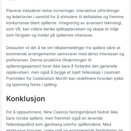
Planene inkluderer tema-turneringer, interaktive utfordringer
og ledertavler i sanntid for å stimulere til deltakelse og fremme
konkurranse blant spillerne. Integrering av avansert teknologi,
som VR, kan videre berike spillopplevelsen og skape et miljø
som fengsler og holder på spillernes interesse.
Dessuten vil det å be om tilbakemeldinger fra spillere sikre at
kommende arrangementer samsvarer med deres interesser og
preferanser. Denne proaktive tilnærmingen til
spillerengasjement lover ikke bare å forbedre den generelle
opplevelsen, men også å bygge et lojalt fellesskap i casinoet.
Fremtiden for Celebration Month kan redefinere hvordan lykke
og spenning feires i spilling.
Konklusjon
For å oppsummere, Nine Casinos feiringsmåned hedret ikke
bare norske spillere, men fremmet også en levende
fellesskapsånd som gjenklang utenfor spillbordene. Med
eksklusive bonuser, unike spill og engasjerende festligheter ga