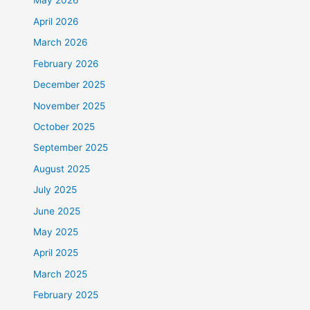
May 2026
April 2026
March 2026
February 2026
December 2025
November 2025
October 2025
September 2025
August 2025
July 2025
June 2025
May 2025
April 2025
March 2025
February 2025