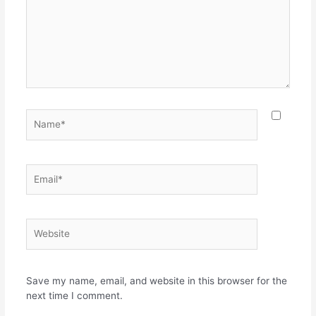
Save my name, email, and website in this browser for the
next time I comment.