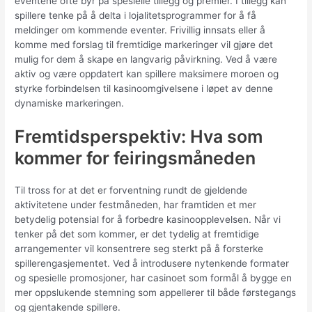
eventene ofte byr på spesielle tillegg og premier. I tillegg kan
spillere tenke på å delta i lojalitetsprogrammer for å få
meldinger om kommende eventer. Frivillig innsats eller å
komme med forslag til fremtidige markeringer vil gjøre det
mulig for dem å skape en langvarig påvirkning. Ved å være
aktiv og være oppdatert kan spillere maksimere moroen og
styrke forbindelsen til kasinoomgivelsene i løpet av denne
dynamiske markeringen.
Fremtidsperspektiv: Hva som
kommer for feiringsmåneden
Til tross for at det er forventning rundt de gjeldende
aktivitetene under festmåneden, har framtiden et mer
betydelig potensial for å forbedre kasinoopplevelsen. Når vi
tenker på det som kommer, er det tydelig at fremtidige
arrangementer vil konsentrere seg sterkt på å forsterke
spillerengasjementet. Ved å introdusere nytenkende formater
og spesielle promosjoner, har casinoet som formål å bygge en
mer oppslukende stemning som appellerer til både førstegangs
og gjentakende spillere.