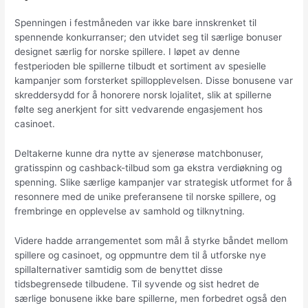
Spenningen i festmåneden var ikke bare innskrenket til
spennende konkurranser; den utvidet seg til særlige bonuser
designet særlig for norske spillere. I løpet av denne
festperioden ble spillerne tilbudt et sortiment av spesielle
kampanjer som forsterket spillopplevelsen. Disse bonusene var
skreddersydd for å honorere norsk lojalitet, slik at spillerne
følte seg anerkjent for sitt vedvarende engasjement hos
casinoet.
Deltakerne kunne dra nytte av sjenerøse matchbonuser,
gratisspinn og cashback-tilbud som ga ekstra verdiøkning og
spenning. Slike særlige kampanjer var strategisk utformet for å
resonnere med de unike preferansene til norske spillere, og
frembringe en opplevelse av samhold og tilknytning.
Videre hadde arrangementet som mål å styrke båndet mellom
spillere og casinoet, og oppmuntre dem til å utforske nye
spillalternativer samtidig som de benyttet disse
tidsbegrensede tilbudene. Til syvende og sist hedret de
særlige bonusene ikke bare spillerne, men forbedret også den