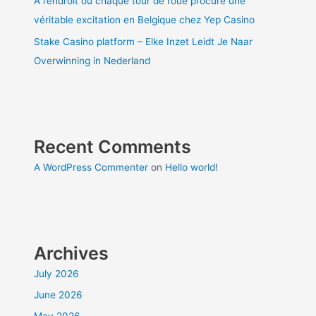
À l’endroit où chaque tour de roue procure une
véritable excitation en Belgique chez Yep Casino
Stake Casino platform – Elke Inzet Leidt Je Naar
Overwinning in Nederland
Recent Comments
A WordPress Commenter
on
Hello world!
Archives
July 2026
June 2026