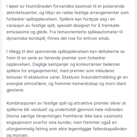
I løpet av festmåneden forvandles kasinoet til et pulserende
aktivitetssenter, og tilbyr en rekke festlige arrangementer som
forbedrer spillopplevelsen. Spillere kan fordype seg i en
variasjon av festlige spill, spesielt designet for å fremkalle
entusiasme og glede. Fra temaorienterte spilleautomater til
dynamiske bordspill, finnes det noe for enhver smak.
I tillegg til den spennende spillopplevelsen kan deltakerne se
frem til en serie av feirende premier som forbedrer
opplevelsen. Daglige kampanjer og konkurranser belønner
spillere for engasjementet, med premier som inkluderer
bonuser til eksklusive varer. Eksklusiv liveunderholdning gir en
energisk atmosfære, og fremmer kameratskap og moro blant
gjestene.
Kombinasjonen av festlige spill og attraktive premier sikrer at
spillerne blir verdsatt og underholdt gjennom hele måneden.
Denne særlige tilnærmingen fremhever ikke bare casinoets
engasjement overfor sine kunder, men fremmer også en
uforglemmelig feiring som ekte legemliggjør fellesskapsånden
og moroen.