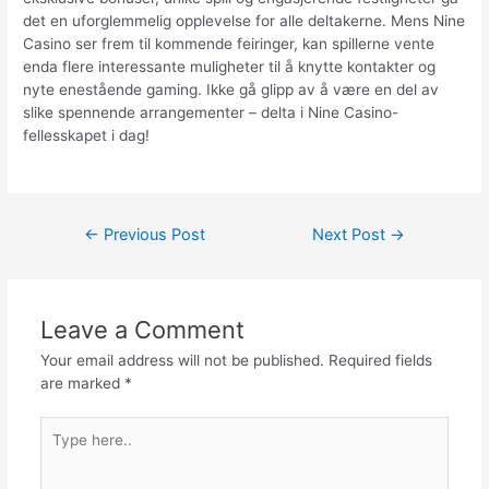
det en uforglemmelig opplevelse for alle deltakerne. Mens Nine
Casino ser frem til kommende feiringer, kan spillerne vente
enda flere interessante muligheter til å knytte kontakter og
nyte enestående gaming. Ikke gå glipp av å være en del av
slike spennende arrangementer – delta i Nine Casino-
fellesskapet i dag!
←
Previous Post
Next Post
→
Leave a Comment
Your email address will not be published.
Required fields
are marked
*