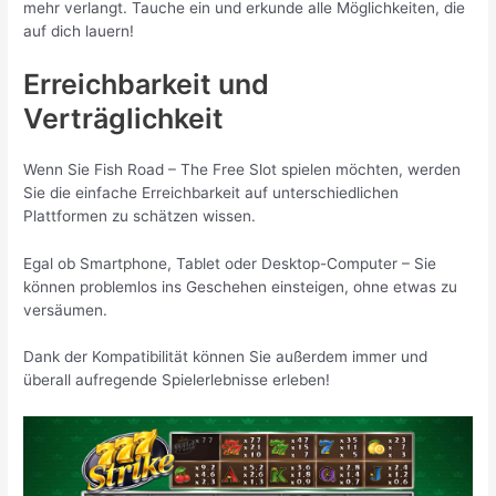
mehr verlangt. Tauche ein und erkunde alle Möglichkeiten, die
auf dich lauern!
Erreichbarkeit und
Verträglichkeit
Wenn Sie Fish Road – The Free Slot spielen möchten, werden
Sie die einfache Erreichbarkeit auf unterschiedlichen
Plattformen zu schätzen wissen.
Egal ob Smartphone, Tablet oder Desktop-Computer – Sie
können problemlos ins Geschehen einsteigen, ohne etwas zu
versäumen.
Dank der Kompatibilität können Sie außerdem immer und
überall aufregende Spielerlebnisse erleben!