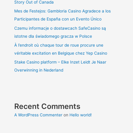
Story Out of Canada
Mes de Festejos: Gambloria Casino Agradece a los
Participantes de España con un Evento Único
Czemu informacje o dostawcach SafeCasino są
istotne dla świadomego gracza w Polsce
À l’endroit où chaque tour de roue procure une
véritable excitation en Belgique chez Yep Casino
Stake Casino platform – Elke Inzet Leidt Je Naar
Overwinning in Nederland
Recent Comments
A WordPress Commenter
on
Hello world!