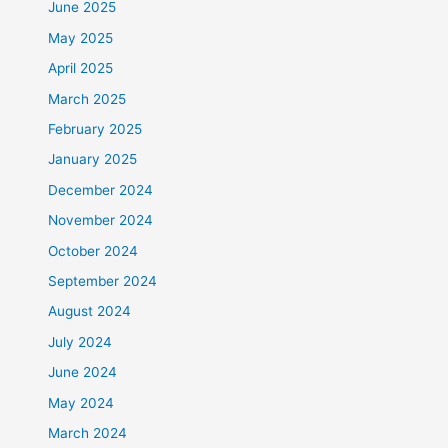
June 2025
May 2025
April 2025
March 2025
February 2025
January 2025
December 2024
November 2024
October 2024
September 2024
August 2024
July 2024
June 2024
May 2024
March 2024