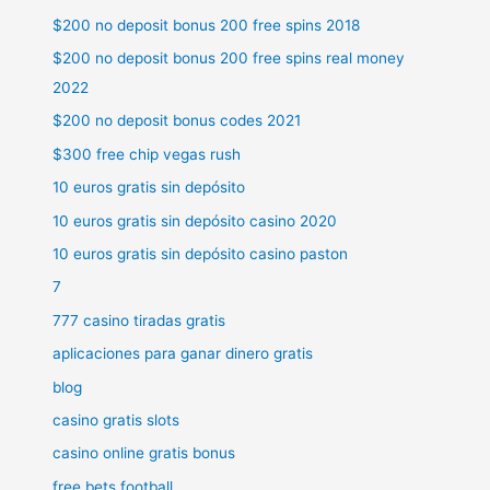
$200 no deposit bonus 200 free spins 2018
$200 no deposit bonus 200 free spins real money
2022
$200 no deposit bonus codes 2021
$300 free chip vegas rush
10 euros gratis sin depósito
10 euros gratis sin depósito casino 2020
10 euros gratis sin depósito casino paston
7
777 casino tiradas gratis
aplicaciones para ganar dinero gratis
blog
casino gratis slots
casino online gratis bonus
free bets football