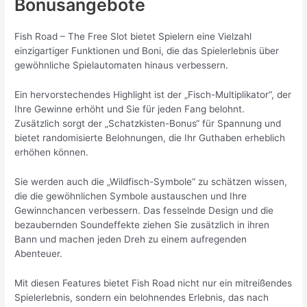
Bonusangebote
Fish Road – The Free Slot bietet Spielern eine Vielzahl
einzigartiger Funktionen und Boni, die das Spielerlebnis über
gewöhnliche Spielautomaten hinaus verbessern.
Ein hervorstechendes Highlight ist der „Fisch-Multiplikator“, der
Ihre Gewinne erhöht und Sie für jeden Fang belohnt.
Zusätzlich sorgt der „Schatzkisten-Bonus“ für Spannung und
bietet randomisierte Belohnungen, die Ihr Guthaben erheblich
erhöhen können.
Sie werden auch die „Wildfisch-Symbole“ zu schätzen wissen,
die die gewöhnlichen Symbole austauschen und Ihre
Gewinnchancen verbessern. Das fesselnde Design und die
bezaubernden Soundeffekte ziehen Sie zusätzlich in ihren
Bann und machen jeden Dreh zu einem aufregenden
Abenteuer.
Mit diesen Features bietet Fish Road nicht nur ein mitreißendes
Spielerlebnis, sondern ein belohnendes Erlebnis, das nach