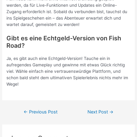
werden, da für Live-Funktionen und Updates ein Online-
Zugang erforderlich ist. Sobald du verbunden bist, tauchst du
ins Spielgeschehen ein – das Abenteuer erwartet dich und
wartet darauf, gemeistert zu werden!
Gibt es eine Echtgeld-Version von Fish
Road?
Ja, es gibt auch eine Echtgeld-Version! Tauche ein in
aufregendes Gameplay und gewinne mit etwas Glück richtig
viel. Wähle einfach eine vertrauenswürdige Plattform, und
schon bald steht dem ultimativen Spielerlebnis nichts mehr im
Wege!
←
Previous Post
Next Post
→