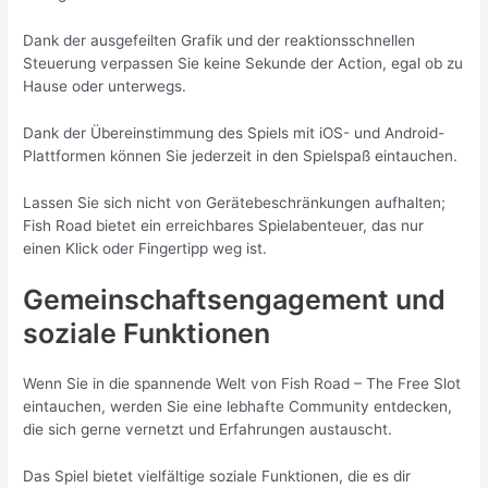
Dank der ausgefeilten Grafik und der reaktionsschnellen
Steuerung verpassen Sie keine Sekunde der Action, egal ob zu
Hause oder unterwegs.
Dank der Übereinstimmung des Spiels mit iOS- und Android-
Plattformen können Sie jederzeit in den Spielspaß eintauchen.
Lassen Sie sich nicht von Gerätebeschränkungen aufhalten;
Fish Road bietet ein erreichbares Spielabenteuer, das nur
einen Klick oder Fingertipp weg ist.
Gemeinschaftsengagement und
soziale Funktionen
Wenn Sie in die spannende Welt von Fish Road – The Free Slot
eintauchen, werden Sie eine lebhafte Community entdecken,
die sich gerne vernetzt und Erfahrungen austauscht.
Das Spiel bietet vielfältige soziale Funktionen, die es dir