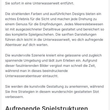
Sie sofort in eine Unterwasserwelt entführt.
Die strahlenden Farben und ausführlichen Designs bieten ein
echtes Erlebnis für die Sicht und machen jede Drehung zu
einem Genuss für die Empfindungen. Jedes Meereslebewesen
ist mit ausgezeichneter Detailtreue gestaltet und bereichert so
das komplette Spielgeschehen. Die sanften Darstellungen
führen dich leicht in die Unterwasserwelt, wo dich aufregende
Abenteuer auf dich warten.
Die wundervolle Szenerie kreiert eine gelassene und zugleich
spannende Umgebung und lädt zum Erleben ein. Aufgrund
dieser faszinierenden Bilder vergisst man schnell die Zeit,
während man in dieses beeindruckende
Unterwasserabenteuer eintaucht.
Sie werden die kunstvolle Gestaltung zu anerkennen, während
Sie Ihre Strategien in diesem wunderschön gestalteten Slot
verbessern.
Aufregende Spielstrukturen