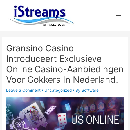
Gransino Casino
Introduceert Exclusieve
Online Casino-Aanbiedingen
Voor Gokkers In Nederland.
Leave a Comment
/
Uncategorized
/ By
Software