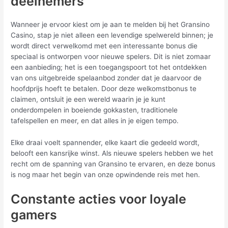
deelnemers
Wanneer je ervoor kiest om je aan te melden bij het Gransino
Casino, stap je niet alleen een levendige spelwereld binnen; je
wordt direct verwelkomd met een interessante bonus die
speciaal is ontworpen voor nieuwe spelers. Dit is niet zomaar
een aanbieding; het is een toegangspoort tot het ontdekken
van ons uitgebreide spelaanbod zonder dat je daarvoor de
hoofdprijs hoeft te betalen. Door deze welkomstbonus te
claimen, ontsluit je een wereld waarin je je kunt
onderdompelen in boeiende gokkasten, traditionele
tafelspellen en meer, en dat alles in je eigen tempo.
Elke draai voelt spannender, elke kaart die gedeeld wordt,
belooft een kansrijke winst. Als nieuwe spelers hebben we het
recht om de spanning van Gransino te ervaren, en deze bonus
is nog maar het begin van onze opwindende reis met hen.
Constante acties voor loyale
gamers