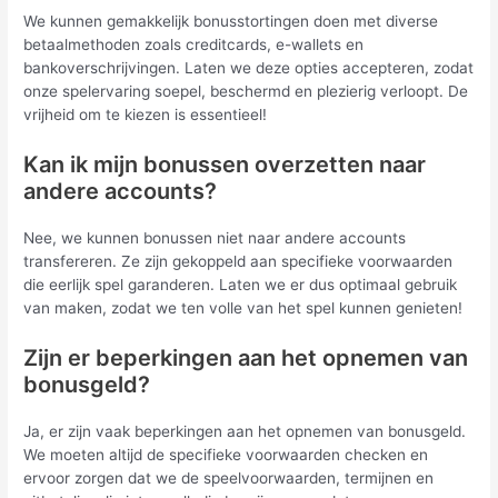
We kunnen gemakkelijk bonusstortingen doen met diverse
betaalmethoden zoals creditcards, e-wallets en
bankoverschrijvingen. Laten we deze opties accepteren, zodat
onze spelervaring soepel, beschermd en plezierig verloopt. De
vrijheid om te kiezen is essentieel!
Kan ik mijn bonussen overzetten naar
andere accounts?
Nee, we kunnen bonussen niet naar andere accounts
transfereren. Ze zijn gekoppeld aan specifieke voorwaarden
die eerlijk spel garanderen. Laten we er dus optimaal gebruik
van maken, zodat we ten volle van het spel kunnen genieten!
Zijn er beperkingen aan het opnemen van
bonusgeld?
Ja, er zijn vaak beperkingen aan het opnemen van bonusgeld.
We moeten altijd de specifieke voorwaarden checken en
ervoor zorgen dat we de speelvoorwaarden, termijnen en