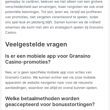
gameplay te variëren, beleven we niet alleen van een grotere
verscheidenheid aan ervaringen, maar vergroten we ook onze
potentiële beloningen. Tot slot, laten we, terwijl we profiteren
van promoties, niet vergeten verantwoord te spelen, zodat
ons spel leuk en plezierig blijft. Samen kunnen we de vrijheid
omarmen die komt met slim en strategisch spelen bij Gransino
Casino.
Veelgestelde vragen
Is er een mobiele app voor Gransino
Casino-promoties?
Nee, er is geen specifieke mobiele app voor acties van
Gransino Casino. We kunnen echter wel via onze mobiele
apparaten de website navigeren naar voor de nieuwste
aanbiedingen, waardoor we altijd en overal kunnen spelen.
Welke betaalmethoden worden
geaccepteerd voor bonusstortingen?