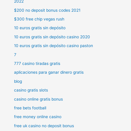
2022
$200 no deposit bonus codes 2021
$300 free chip vegas rush
10 euros gratis sin depósito
10 euros gratis sin depósito casino 2020
10 euros gratis sin depósito casino paston
7
777 casino tiradas gratis
aplicaciones para ganar dinero gratis
blog
casino gratis slots
casino online gratis bonus
free bets football
free money online casino
free uk casino no deposit bonus