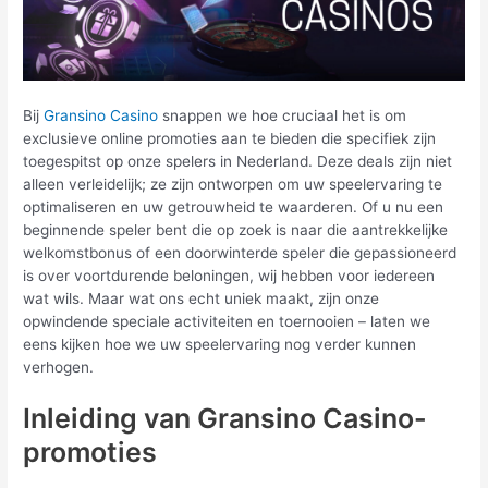
Bij
Gransino Casino
snappen we hoe cruciaal het is om
exclusieve online promoties aan te bieden die specifiek zijn
toegespitst op onze spelers in Nederland. Deze deals zijn niet
alleen verleidelijk; ze zijn ontworpen om uw speelervaring te
optimaliseren en uw getrouwheid te waarderen. Of u nu een
beginnende speler bent die op zoek is naar die aantrekkelijke
welkomstbonus of een doorwinterde speler die gepassioneerd
is over voortdurende beloningen, wij hebben voor iedereen
wat wils. Maar wat ons echt uniek maakt, zijn onze
opwindende speciale activiteiten en toernooien – laten we
eens kijken hoe we uw speelervaring nog verder kunnen
verhogen.
Inleiding van Gransino Casino-
promoties