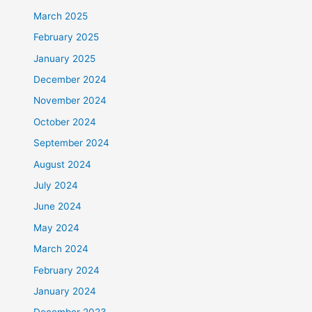
March 2025
February 2025
January 2025
December 2024
November 2024
October 2024
September 2024
August 2024
July 2024
June 2024
May 2024
March 2024
February 2024
January 2024