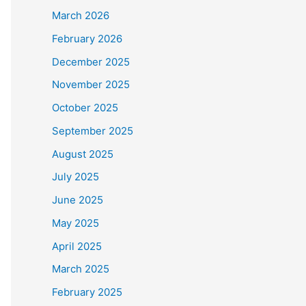
March 2026
February 2026
December 2025
November 2025
October 2025
September 2025
August 2025
July 2025
June 2025
May 2025
April 2025
March 2025
February 2025