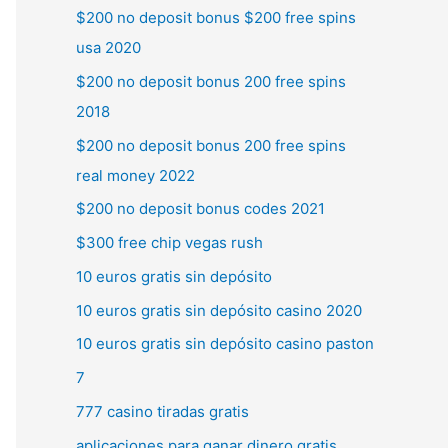
$200 no deposit bonus $200 free spins
usa 2020
$200 no deposit bonus 200 free spins
2018
$200 no deposit bonus 200 free spins
real money 2022
$200 no deposit bonus codes 2021
$300 free chip vegas rush
10 euros gratis sin depósito
10 euros gratis sin depósito casino 2020
10 euros gratis sin depósito casino paston
7
777 casino tiradas gratis
aplicaciones para ganar dinero gratis