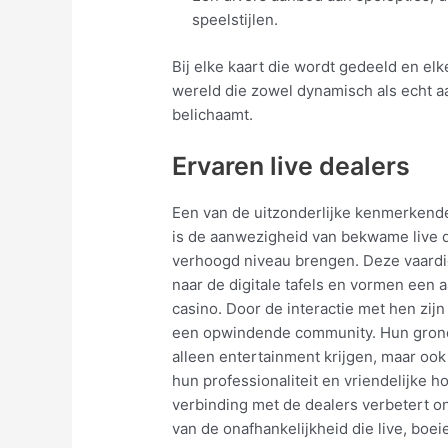
speelstijlen.
Bij elke kaart die wordt gedeeld en e
wereld die zowel dynamisch als echt aa
belichaamt.
Ervaren live dealers
Een van de uitzonderlijke kenmerkend
is de aanwezigheid van bekwame live d
verhoogd niveau brengen. Deze vaardi
naar de digitale tafels en vormen een a
casino. Door de interactie met hen zij
een opwindende community. Hun grondi
alleen entertainment krijgen, maar ook
hun professionaliteit en vriendelijke
verbinding met de dealers verbetert onz
van de onafhankelijkheid die live, boei