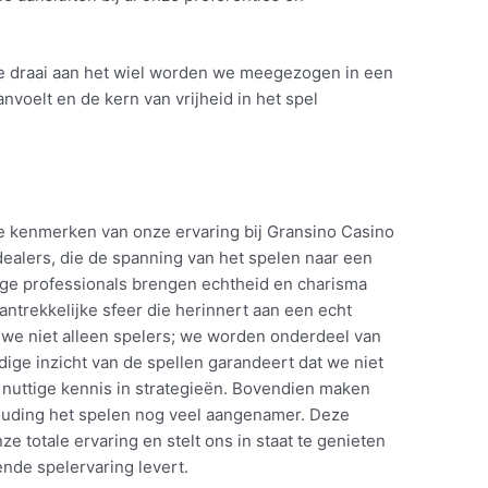
lke draai aan het wiel worden we meegezogen in een
nvoelt en de kern van vrijheid in het spel
e kenmerken van onze ervaring bij Gransino Casino
ealers, die de spanning van het spelen naar een
ge professionals brengen echtheid en charisma
antrekkelijke sfeer die herinnert aan een echt
n we niet alleen spelers; we worden onderdeel van
ge inzicht van de spellen garandeert dat we niet
 nuttige kennis in strategieën. Bovendien maken
 houding het spelen nog veel aangenamer. Deze
e totale ervaring en stelt ons in staat te genieten
ende spelervaring levert.