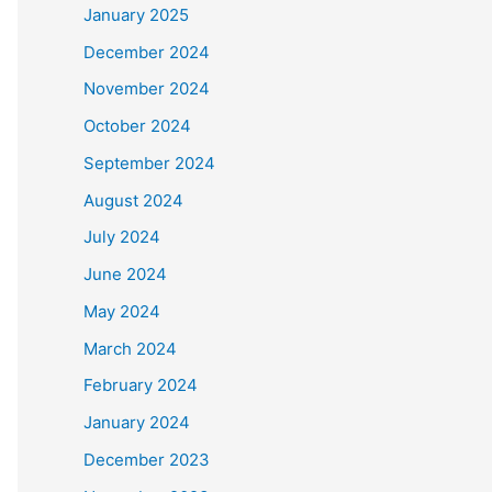
January 2025
December 2024
November 2024
October 2024
September 2024
August 2024
July 2024
June 2024
May 2024
March 2024
February 2024
January 2024
December 2023