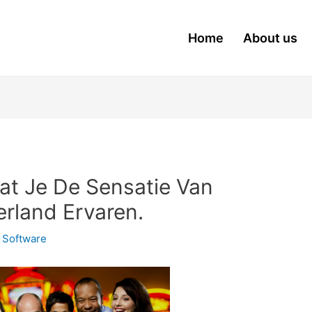
Home
About us
at Je De Sensatie Van
erland Ervaren.
y
Software