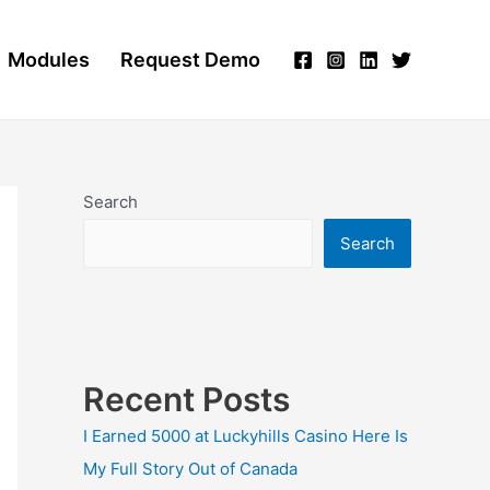
Modules
Request Demo
Search
Search
Recent Posts
I Earned 5000 at Luckyhills Casino Here Is
My Full Story Out of Canada