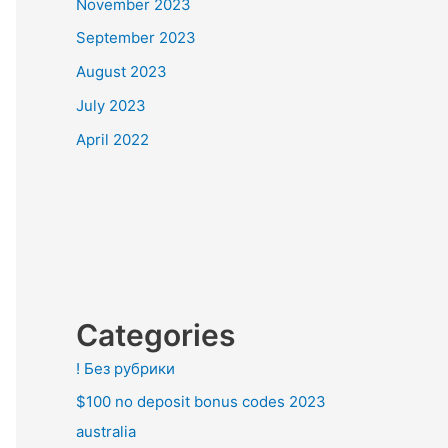
November 2023
September 2023
August 2023
July 2023
April 2022
Categories
! Без рубрики
$100 no deposit bonus codes 2023
australia