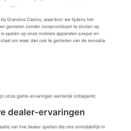
e bij Gransino Casino, waardoor we tijdens het
nen genieten zonder compromissen te sluiten op
e is spelen op onze mobiele apparaten soepel en
in staat om waar dan ook te genieten van de sensatie
ijn onze game-ervaringen werkelijk onbeperkt.
ve dealer-ervaringen
tie van live dealer spellen die ons onmiddellijk in