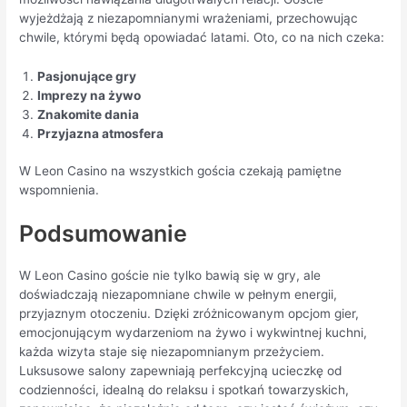
wyjeżdżają z niezapomnianymi wrażeniami, przechowując
chwile, którymi będą opowiadać latami. Oto, co na nich czeka:
Pasjonujące gry
Imprezy na żywo
Znakomite dania
Przyjazna atmosfera
W Leon Casino na wszystkich gościa czekają pamiętne
wspomnienia.
Podsumowanie
W Leon Casino goście nie tylko bawią się w gry, ale
doświadczają niezapomniane chwile w pełnym energii,
przyjaznym otoczeniu. Dzięki zróżnicowanym opcjom gier,
emocjonującym wydarzeniom na żywo i wykwintnej kuchni,
każda wizyta staje się niezapomnianym przeżyciem.
Luksusowe salony zapewniają perfekcyjną ucieczkę od
codzienności, idealną do relaksu i spotkań towarzyskich,