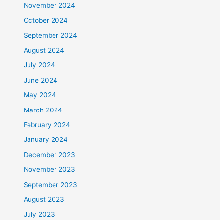
November 2024
October 2024
September 2024
August 2024
July 2024
June 2024
May 2024
March 2024
February 2024
January 2024
December 2023
November 2023
September 2023
August 2023
July 2023