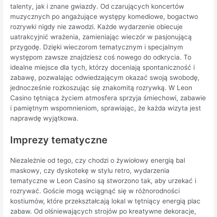
talenty, jak i znane gwiazdy. Od czarujących koncertów
muzycznych po angażujące występy komediowe, bogactwo
rozrywki nigdy nie zawodzi. Każde wydarzenie obiecuje
uatrakcyjnić wrażenia, zamieniając wieczór w pasjonującą
przygodę. Dzięki wieczorom tematycznym i specjalnym
występom zawsze znajdziesz coś nowego do odkrycia. To
idealne miejsce dla tych, którzy doceniają spontaniczność i
zabawę, pozwalając odwiedzającym okazać swoją swobodę,
jednocześnie rozkoszując się znakomitą rozrywką. W Leon
Casino tętniąca życiem atmosfera sprzyja śmiechowi, zabawie
i pamiętnym wspomnieniom, sprawiając, że każda wizyta jest
naprawdę wyjątkowa.
Imprezy tematyczne
Niezależnie od tego, czy chodzi o żywiołowy energią bal
maskowy, czy dyskotekę w stylu retro, wydarzenia
tematyczne w Leon Casino są stworzono tak, aby urzekać i
rozrywać. Goście mogą wciągnąć się w różnorodności
kostiumów, które przekształcają lokal w tętniący energią plac
zabaw. Od olśniewających strojów po kreatywne dekoracje,