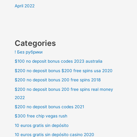
April 2022
Categories
! Без рубрики
$100 no deposit bonus codes 2023 australia
$200 no deposit bonus $200 free spins usa 2020
$200 no deposit bonus 200 free spins 2018
$200 no deposit bonus 200 free spins real money
2022
$200 no deposit bonus codes 2021
$300 free chip vegas rush
10 euros gratis sin depósito
10 euros gratis sin depósito casino 2020