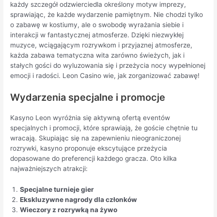
każdy szczegół odzwierciedla określony motyw imprezy,
sprawiając, że każde wydarzenie pamiętnym. Nie chodzi tylko
o zabawę w kostiumy, ale o swobodę wyrażania siebie i
interakcji w fantastycznej atmosferze. Dzięki niezwykłej
muzyce, wciągającym rozrywkom i przyjaznej atmosferze,
każda zabawa tematyczna wita zarówno świeżych, jak i
stałych gości do wyluzowania się i przeżycia nocy wypełnionej
emocji i radości. Leon Casino wie, jak zorganizować zabawę!
Wydarzenia specjalne i promocje
Kasyno Leon wyróżnia się aktywną ofertą eventów
specjalnych i promocji, które sprawiają, że goście chętnie tu
wracają. Skupiając się na zapewnieniu nieograniczonej
rozrywki, kasyno proponuje ekscytujące przeżycia
dopasowane do preferencji każdego gracza. Oto kilka
najważniejszych atrakcji:
Specjalne turnieje gier
Ekskluzywne nagrody dla członków
Wieczory z rozrywką na żywo