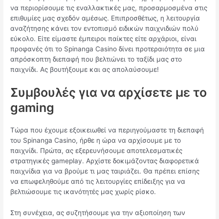
να περιορίσουμε τις εναλλακτικές μας, προσαρμοσμένα στις
επιθυμίες μας σχεδόν αμέσως. Επιπροσθέτως, η λειτουργία
αναζήτησης κάνει τον εντοπισμό ειδικών παιχνιδιών πολύ
εύκολο. Είτε είμαστε έμπειροι παίκτες είτε αρχάριοι, είναι
προφανές ότι το Spinanga Casino δίνει προτεραιότητα σε μια
απρόσκοπτη διεπαφή που βελτιώνει το ταξίδι μας στο
παιχνίδι. Ας βουτήξουμε και ας απολαύσουμε!
Συμβουλές για να αρχίσετε με το
gaming
Τώρα που έχουμε εξοικειωθεί να περιηγούμαστε τη διεπαφή
του Spinanga Casino, ήρθε η ώρα να αρχίσουμε με το
παιχνίδι. Πρώτα, ας εξερευνήσουμε αποτελεσματικές
στρατηγικές gameplay. Αρχίστε δοκιμάζοντας διαφορετικά
παιχνίδια για να βρούμε τι μας ταιριάζει. Θα πρέπει επίσης
να επωφεληθούμε από τις λειτουργίες επίδειξης για να
βελτιώσουμε τις ικανότητές μας χωρίς ρίσκο.
Στη συνέχεια, ας συζητήσουμε για την αξιοποίηση των