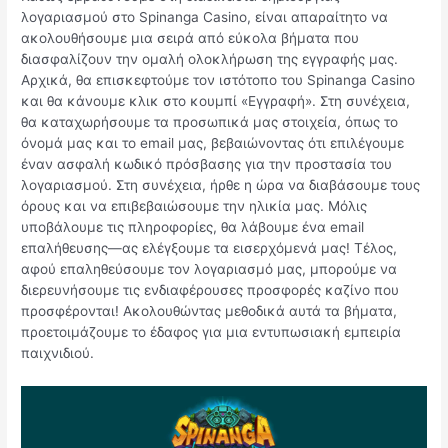
λογαριασμού στο Spinanga Casino, είναι απαραίτητο να
ακολουθήσουμε μια σειρά από εύκολα βήματα που
διασφαλίζουν την ομαλή ολοκλήρωση της εγγραφής μας.
Αρχικά, θα επισκεφτούμε τον ιστότοπο του Spinanga Casino
και θα κάνουμε κλικ στο κουμπί «Εγγραφή». Στη συνέχεια,
θα καταχωρήσουμε τα προσωπικά μας στοιχεία, όπως το
όνομά μας και το email μας, βεβαιώνοντας ότι επιλέγουμε
έναν ασφαλή κωδικό πρόσβασης για την προστασία του
λογαριασμού. Στη συνέχεια, ήρθε η ώρα να διαβάσουμε τους
όρους και να επιβεβαιώσουμε την ηλικία μας. Μόλις
υποβάλουμε τις πληροφορίες, θα λάβουμε ένα email
επαλήθευσης—ας ελέγξουμε τα εισερχόμενά μας! Τέλος,
αφού επαληθεύσουμε τον λογαριασμό μας, μπορούμε να
διερευνήσουμε τις ενδιαφέρουσες προσφορές καζίνο που
προσφέρονται! Ακολουθώντας μεθοδικά αυτά τα βήματα,
προετοιμάζουμε το έδαφος για μια εντυπωσιακή εμπειρία
παιχνιδιού.