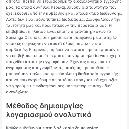
απ ‘όλα, πρέπει να ετοιμάσουμε τα δικαιολογητικά εγγραφής
μας, τα οποία συνήθως περιλαμβάνουν μια ταυτότητα που
έχει εκδοθεί από την κυβέρνηση και αποδεικτικό διεύθυνσης.
Αυτές δεν είναι μόνο τυπικές διαδικασίες. Διασφαλίζουν την
ταυτότητά μας και προστατεύουν την προστασία μας. Η
επιβεβαίωση ηλικίας είναι επίσης σημαντική, καθώς το
Spinanga Casino δραστηριοποιείται σύμφωνα με αυστηρές
νομικές οδηγίες για να κρατά όλους ασφαλείς και
συμβατούς. Επομένως, πρέπει να είμαστε προετοιμασμένοι
να επιβεβαιώσουμε ότι είμαστε σε νόμιμη ηλικία για τυχερά
παιχνίδια κατά την εγγραφή μας. Έχοντας πρόχειρα τα
έγγραφά μας και γνωρίζοντας αυτές τις προϋποθέσεις,
μπορούμε να τελειώσουμε εύκολα τη διαδικασία εγγραφής
και να επικεντρωθούμε σε αυτό που πραγματικά έχει αξία –
να χαρούμε τις ενδιαφέρουσες μας εμπειρίες παιχνιδιού
ανενόχλητοι.
Μέθοδος δημιουργίας
λογαριασμού αναλυτικά
Καθώς εμβαθύνουμε στη διαδικασία δημιουργίας