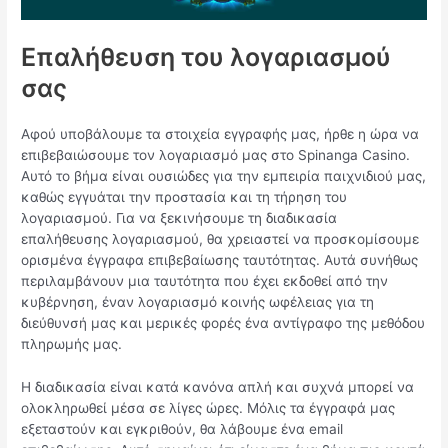
Επαλήθευση του λογαριασμού
σας
Αφού υποβάλουμε τα στοιχεία εγγραφής μας, ήρθε η ώρα να
επιβεβαιώσουμε τον λογαριασμό μας στο Spinanga Casino.
Αυτό το βήμα είναι ουσιώδες για την εμπειρία παιχνιδιού μας,
καθώς εγγυάται την προστασία και τη τήρηση του
λογαριασμού. Για να ξεκινήσουμε τη διαδικασία
επαλήθευσης λογαριασμού, θα χρειαστεί να προσκομίσουμε
ορισμένα έγγραφα επιβεβαίωσης ταυτότητας. Αυτά συνήθως
περιλαμβάνουν μια ταυτότητα που έχει εκδοθεί από την
κυβέρνηση, έναν λογαριασμό κοινής ωφέλειας για τη
διεύθυνσή μας και μερικές φορές ένα αντίγραφο της μεθόδου
πληρωμής μας.
Η διαδικασία είναι κατά κανόνα απλή και συχνά μπορεί να
ολοκληρωθεί μέσα σε λίγες ώρες. Μόλις τα έγγραφά μας
εξεταστούν και εγκριθούν, θα λάβουμε ένα email