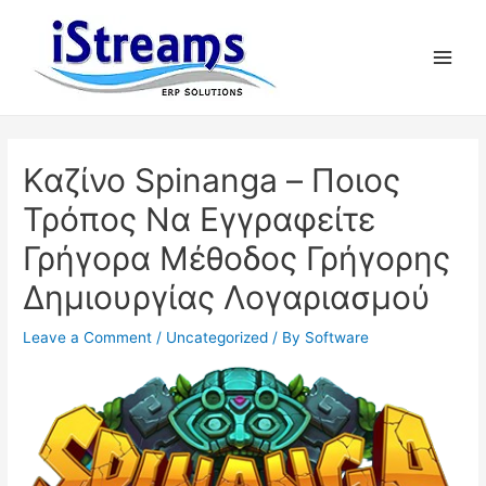
Καζίνο Spinanga – Ποιος
Τρόπος Να Εγγραφείτε
Γρήγορα Μέθοδος Γρήγορης
Δημιουργίας Λογαριασμού
Leave a Comment
/
Uncategorized
/ By
Software