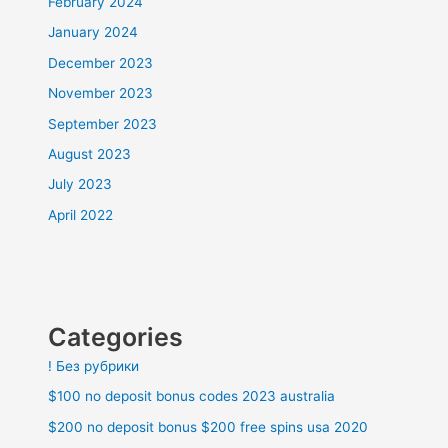
February 2024
January 2024
December 2023
November 2023
September 2023
August 2023
July 2023
April 2022
Categories
! Без рубрики
$100 no deposit bonus codes 2023 australia
$200 no deposit bonus $200 free spins usa 2020