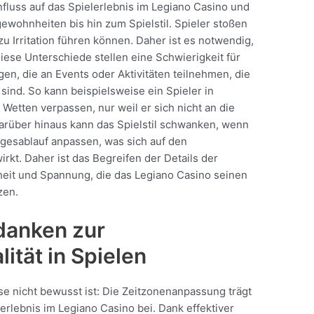
nfluss auf das Spielerlebnis im Legiano Casino und
gewohnheiten bis hin zum Spielstil. Spieler stoßen
zu Irritation führen können. Daher ist es notwendig,
iese Unterschiede stellen eine Schwierigkeit für
gen, die an Events oder Aktivitäten teilnehmen, die
sind. So kann beispielsweise ein Spieler in
 Wetten verpassen, nur weil er sich nicht an die
Darüber hinaus kann das Spielstil schwanken, wenn
agesablauf anpassen, was sich auf den
rkt. Daher ist das Begreifen der Details der
iheit und Spannung, die das Legiano Casino seinen
zen.
danken zur
ität in Spielen
 nicht bewusst ist: Die Zeitzonenanpassung trägt
rlebnis im Legiano Casino bei. Dank effektiver