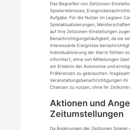
Das Begreifen von Zeitzonen-Einstellun
Spielerlebnisses; Ereignisbenachricht
Aufgabe. Für die Nutzer im Legiano Ca
Spielaktualisierungen, Meisterschaft
auf ihre Zeitzonen-Einstellungen zuges
Benachrichtigungshäufigkeit, da sie se
interessante Ereignisse benachrichtig
Individualisierung der Alerts fühlten s
informiert, ohne von Mitteilungen über
ein Erlebnis der Autonomie und ermögl
Präferenzen zu gebrauchen. Insgesamt
Veranstaltungsbenachrichtigungen ihr 
Chancen zu nutzen, ohne ihr Zeitkontro
Aktionen und Ange
Zeitumstellungen
Da Änderungen der Zeitzonen Spieler o