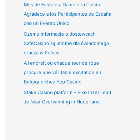
Mes de Festejos: Gambloria Casino
Agradece a los Participantes de España
con un Evento Único
Czemu informacje o dostawcach
SafeCasino są istotne dla świadomego
gracza w Polsce
À l’endroit où chaque tour de roue
procure une véritable excitation en
Belgique chez Yep Casino
Stake Casino platform – Elke Inzet Leidt
Je Naar Overwinning in Nederland