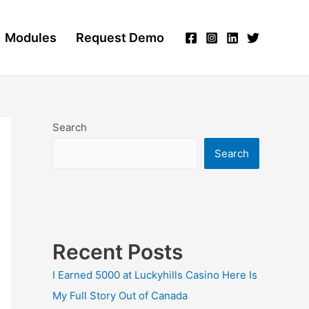
Modules
Request Demo
Search
Search
Recent Posts
I Earned 5000 at Luckyhills Casino Here Is
My Full Story Out of Canada