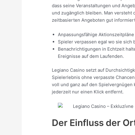
dass seine Veranstaltungen und Angeb
und zugänglich bleiben. Man versteht dor
zeitbasierten Angeboten gut informiert
Anpassungsfähige Aktionszeitpläne
Spieler verpassen egal wo sie sich
Benachrichtigungen in Echtzeit halt
Ereignisse auf dem Laufenden.
Legiano Casino setzt auf Durchsichtigk
Spielerlebnis ohne verpasste Chancen
voll und ganz auf den Spielvergnügen 
jederzeit nur einen Klick entfernt.
Der Einfluss der O