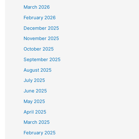
March 2026
February 2026
December 2025
November 2025
October 2025
September 2025
August 2025
July 2025
June 2025
May 2025
April 2025
March 2025
February 2025