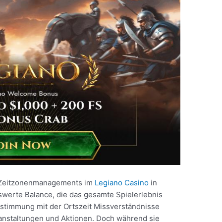
s Zeitzonenmanagements im
Legiano Casino
in
werte Balance, die das gesamte Spielerlebnis
Abstimmung mit der Ortszeit Missverständnisse
anstaltungen und Aktionen. Doch während sie