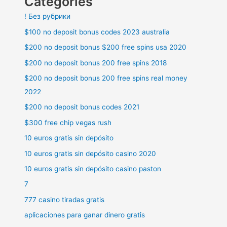
Categories
! Без рубрики
$100 no deposit bonus codes 2023 australia
$200 no deposit bonus $200 free spins usa 2020
$200 no deposit bonus 200 free spins 2018
$200 no deposit bonus 200 free spins real money
2022
$200 no deposit bonus codes 2021
$300 free chip vegas rush
10 euros gratis sin depósito
10 euros gratis sin depósito casino 2020
10 euros gratis sin depósito casino paston
7
777 casino tiradas gratis
aplicaciones para ganar dinero gratis