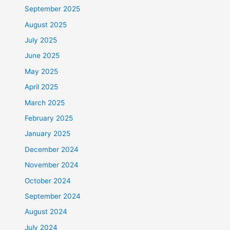
September 2025
August 2025
July 2025
June 2025
May 2025
April 2025
March 2025
February 2025
January 2025
December 2024
November 2024
October 2024
September 2024
August 2024
July 2024