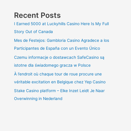
Recent Posts
I Earned 5000 at Luckyhills Casino Here Is My Full
Story Out of Canada
Mes de Festejos: Gambloria Casino Agradece a los
Participantes de España con un Evento Único
Czemu informacje o dostawcach SafeCasino są
istotne dla świadomego gracza w Polsce
À l’endroit où chaque tour de roue procure une
véritable excitation en Belgique chez Yep Casino
Stake Casino platform – Elke Inzet Leidt Je Naar
Overwinning in Nederland