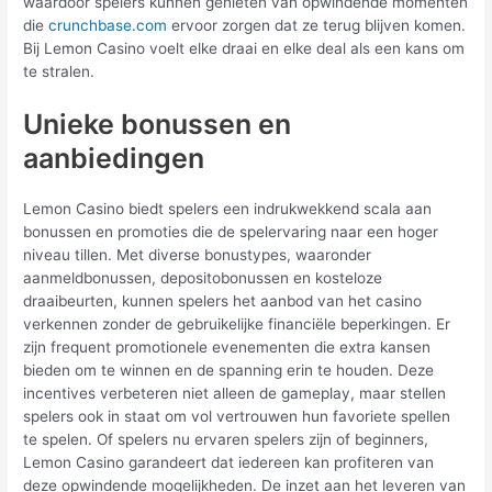
waardoor spelers kunnen genieten van opwindende momenten
die
crunchbase.com
ervoor zorgen dat ze terug blijven komen.
Bij Lemon Casino voelt elke draai en elke deal als een kans om
te stralen.
Unieke bonussen en
aanbiedingen
Lemon Casino biedt spelers een indrukwekkend scala aan
bonussen en promoties die de spelervaring naar een hoger
niveau tillen. Met diverse bonustypes, waaronder
aanmeldbonussen, depositobonussen en kosteloze
draaibeurten, kunnen spelers het aanbod van het casino
verkennen zonder de gebruikelijke financiële beperkingen. Er
zijn frequent promotionele evenementen die extra kansen
bieden om te winnen en de spanning erin te houden. Deze
incentives verbeteren niet alleen de gameplay, maar stellen
spelers ook in staat om vol vertrouwen hun favoriete spellen
te spelen. Of spelers nu ervaren spelers zijn of beginners,
Lemon Casino garandeert dat iedereen kan profiteren van
deze opwindende mogelijkheden. De inzet aan het leveren van