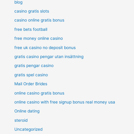
blog
casino gratis slots
casino online gratis bonus
free bets football
free money online casino
free uk casino no deposit bonus
gratis casino pengar utan insättning
gratis pengar casino
gratis spel casino
Mail Order Brides
online casino gratis bonus
online casino with free signup bonus real money usa
Online dating
steroid
Uncategorized