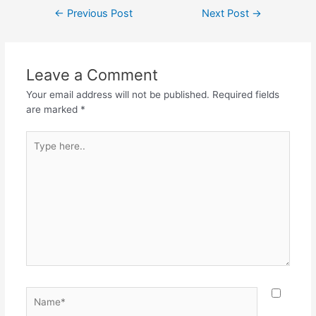
←
Previous Post
Next Post
→
Leave a Comment
Your email address will not be published.
Required fields
are marked
*