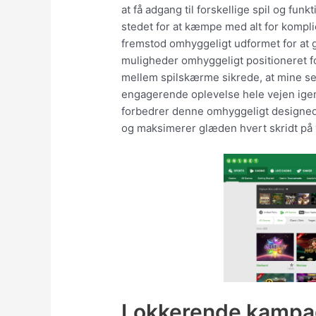
at få adgang til forskellige spil og fu
stedet for at kæmpe med alt for kompl
fremstod omhyggeligt udformet for at 
muligheder omhyggeligt positioneret f
mellem spilskærme sikrede, at mine ses
engagerende oplevelse hele vejen ige
forbedrer denne omhyggeligt designed
og maksimerer glæden hvert skridt på 
Lokkerende kampag