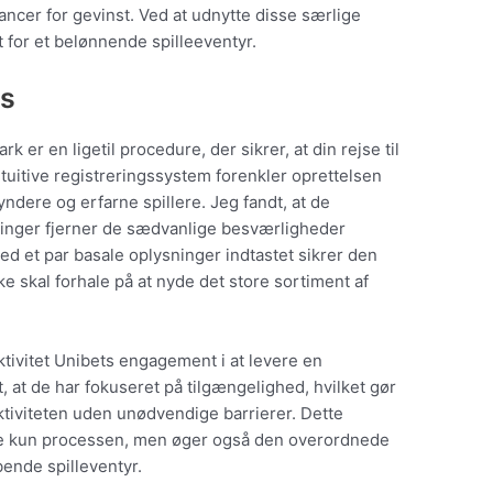
ancer for gevinst. Ved at udnytte disse særlige
 for et belønnende spilleeventyr.
es
 er en ligetil procedure, der sikrer, at din rejse til
ntuitive registreringssystem forenkler oprettelsen
yndere og erfarne spillere. Jeg fandt, at de
ninger fjerner de sædvanlige besværligheder
ed et par basale oplysninger indtastet sikrer den
ke skal forhale på at nyde det store sortiment af
ktivitet Unibets engagement i at levere en
, at de har fokuseret på tilgængelighed, hvilket gør
aktiviteten uden unødvendige barrierer. Dette
ke kun processen, men øger også den overordnede
bende spilleventyr.