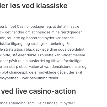
er løs ved klassiske
på Unibet Casino, opdager jeg, at det at mestre
ld – det handler om at finpudse mine færdigheder
ack, roulette og baccarat tilbyder varierende
dskilte tilgange og strategisk tænkning. For
strategitips i blackjack øge dine odds betydeligt.
l hitte, stå eller duble. I roulette kan valget mellem
ner påvirke din husfordel og tilbyde forskellige
ver en skarp observation af væddemålstendenser og
 blot chancespil; de er indviklede gåder, der skal
remsynethed. Hver beslutning tæller.
ed live casino-action
nde spænding, som live casinospil tilbyder?