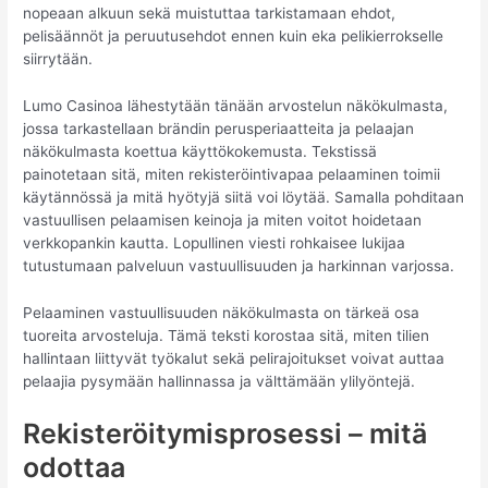
nopeaan alkuun sekä muistuttaa tarkistamaan ehdot,
pelisäännöt ja peruutusehdot ennen kuin eka pelikierrokselle
siirrytään.
Lumo Casinoa lähestytään tänään arvostelun näkökulmasta,
jossa tarkastellaan brändin perusperiaatteita ja pelaajan
näkökulmasta koettua käyttökokemusta. Tekstissä
painotetaan sitä, miten rekisteröintivapaa pelaaminen toimii
käytännössä ja mitä hyötyjä siitä voi löytää. Samalla pohditaan
vastuullisen pelaamisen keinoja ja miten voitot hoidetaan
verkkopankin kautta. Lopullinen viesti rohkaisee lukijaa
tutustumaan palveluun vastuullisuuden ja harkinnan varjossa.
Pelaaminen vastuullisuuden näkökulmasta on tärkeä osa
tuoreita arvosteluja. Tämä teksti korostaa sitä, miten tilien
hallintaan liittyvät työkalut sekä pelirajoitukset voivat auttaa
pelaajia pysymään hallinnassa ja välttämään ylilyöntejä.
Rekisteröitymisprosessi – mitä
odottaa