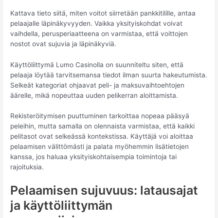
Kattava tieto siitä, miten voitot siirretään pankkitilille, antaa
pelaajalle läpinäkyvyyden. Vaikka yksityiskohdat voivat
vaihdella, perusperiaatteena on varmistaa, että voittojen
nostot ovat sujuvia ja läpinäkyviä.
Käyttöliittymä Lumo Casinolla on suunniteltu siten, että
pelaaja löytää tarvitsemansa tiedot ilman suurta hakeutumista.
Selkeät kategoriat ohjaavat peli- ja maksuvaihtoehtojen
äärelle, mikä nopeuttaa uuden pelikerran aloittamista.
Rekisteröitymisen puuttuminen tarkoittaa nopeaa pääsyä
peleihin, mutta samalla on olennaista varmistaa, että kaikki
pelitasot ovat selkeässä kontekstissa. Käyttäjä voi aloittaa
pelaamisen välittömästi ja palata myöhemmin lisätietojen
kanssa, jos haluaa yksityiskohtaisempia toimintoja tai
rajoituksia.
Pelaamisen sujuvuus: latausajat
ja käyttöliittymän