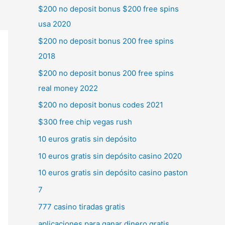
$200 no deposit bonus $200 free spins
usa 2020
$200 no deposit bonus 200 free spins
2018
$200 no deposit bonus 200 free spins
real money 2022
$200 no deposit bonus codes 2021
$300 free chip vegas rush
10 euros gratis sin depósito
10 euros gratis sin depósito casino 2020
10 euros gratis sin depósito casino paston
7
777 casino tiradas gratis
aplicaciones para ganar dinero gratis