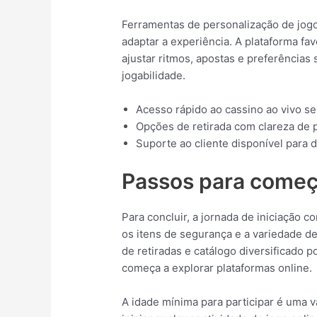
Ferramentas de personalização de jog
adaptar a experiência. A plataforma fa
ajustar ritmos, apostas e preferência
jogabilidade.
Acesso rápido ao cassino ao vivo se
Opções de retirada com clareza de p
Suporte ao cliente disponível para
Passos para começa
Para concluir, a jornada de iniciação
os itens de segurança e a variedade de
de retiradas e catálogo diversificado 
começa a explorar plataformas online.
A idade mínima para participar é uma v