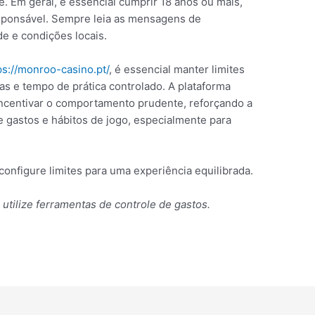
ne. Em geral, é essencial cumprir 18 anos ou mais,
sponsável. Sempre leia as mensagens de
de e condições locais.
ps://monroo-casino.pt/
, é essencial manter limites
s e tempo de prática controlado. A plataforma
incentivar o comportamento prudente, reforçando a
e gastos e hábitos de jogo, especialmente para
onfigure limites para uma experiência equilibrada.
utilize ferramentas de controle de gastos.