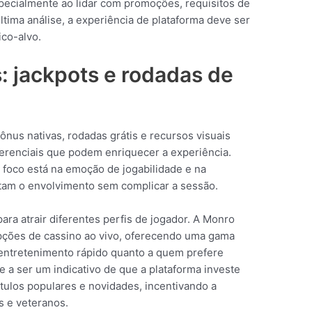
pecialmente ao lidar com promoções, requisitos de
 última análise, a experiência de plataforma deve ser
ico-alvo.
: jackpots e rodadas de
nus nativas, rodadas grátis e recursos visuais
ferenciais que podem enriquecer a experiência.
foco está na emoção de jogabilidade e na
tam o envolvimento sem complicar a sessão.
ara atrair diferentes perfis de jogador. A Monro
opções de cassino ao vivo, oferecendo uma gama
entretenimento rápido quanto a quem prefere
 a ser um indicativo de que a plataforma investe
tulos populares e novidades, incentivando a
s e veteranos.