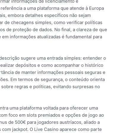
nfirmar informações de licenciamento e
 referência a uma plataforma que atende à Europa
is, embora detalhes específicos não sejam
r de checagens simples, como verificar políticas
s de proteção de dados. No final, a clareza de que
em informações atualizadas é fundamental para
 descrição sugere uma entrada simples: entender o
ealizar depósitos e como acompanhar o histórico
ortância de manter informações pessoais seguras e
ções. Em termos de segurança, o conteúdo orienta
 sobre regras e políticas, evitando surpresas no
ntra uma plataforma voltada para oferecer uma
com foco em slots premiados e opções de jogo ao
us de 500€ para jogadores austríacos, aliado a
ts com jackpot. O Live Casino aparece como parte