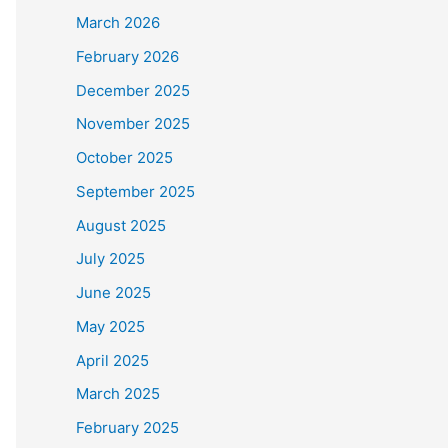
March 2026
February 2026
December 2025
November 2025
October 2025
September 2025
August 2025
July 2025
June 2025
May 2025
April 2025
March 2025
February 2025