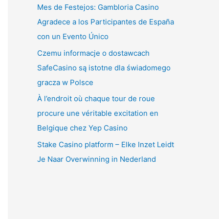
Mes de Festejos: Gambloria Casino
Agradece a los Participantes de España
con un Evento Único
Czemu informacje o dostawcach
SafeCasino są istotne dla świadomego
gracza w Polsce
À l’endroit où chaque tour de roue
procure une véritable excitation en
Belgique chez Yep Casino
Stake Casino platform – Elke Inzet Leidt
Je Naar Overwinning in Nederland