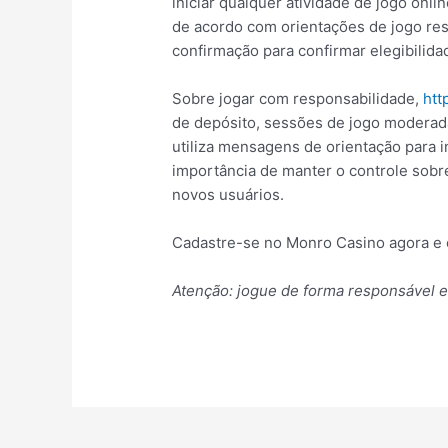
iniciar qualquer atividade de jogo onli
de acordo com orientações de jogo re
confirmação para confirmar elegibilida
Sobre jogar com responsabilidade,
htt
de depósito, sessões de jogo moderada
utiliza mensagens de orientação para 
importância de manter o controle sobr
novos usuários.
Cadastre-se no Monro Casino agora e c
Atenção: jogue de forma responsável e 