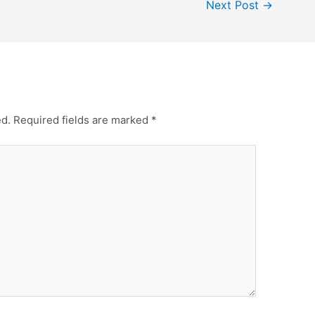
Next Post
→
ed.
Required fields are marked
*