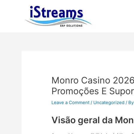
Monro Casino 2026:
Promoções E Supor
Leave a Comment
/
Uncategorized
/ B
Visão geral da Mon