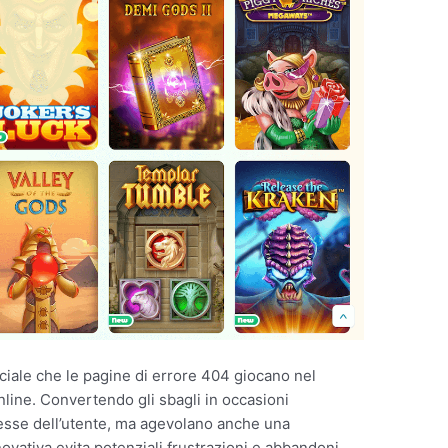
iale che le pagine di errore 404 giocano nel
line. Convertendo gli sbagli in occasioni
resse dell’utente, ma agevolano anche una
ovativa evita potenziali frustrazioni e abbandoni,