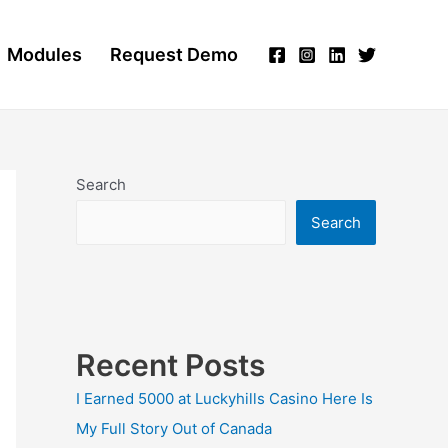
Modules
Request Demo
Search
Search
Recent Posts
I Earned 5000 at Luckyhills Casino Here Is
My Full Story Out of Canada