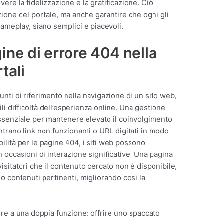
ere la fidelizzazione e la gratificazione. Ciò
zione del portale, ma anche garantire che ogni gli
 gameplay, siano semplici e piacevoli.
gine di errore 404 nella
tali
nti di riferimento nella navigazione di un sito web,
ili difficoltà dell’esperienza online. Una gestione
essenziale per mantenere elevato il coinvolgimento
ontrano link non funzionanti o URL digitati in modo
ilità per le pagine 404, i siti web possono
n occasioni di interazione significative. Una pagina
isitatori che il contenuto cercato non è disponibile,
so contenuti pertinenti, migliorando così la
re a una doppia funzione: offrire uno spaccato