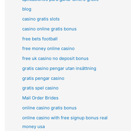
blog
casino gratis slots
casino online gratis bonus
free bets football
free money online casino
free uk casino no deposit bonus
gratis casino pengar utan insättning
gratis pengar casino
gratis spel casino
Mail Order Brides
online casino gratis bonus
online casino with free signup bonus real
money usa