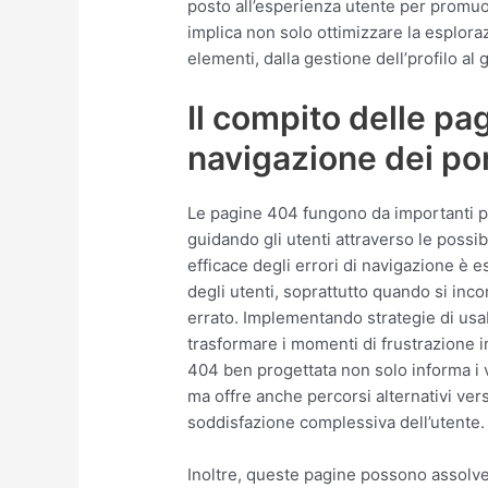
posto all’esperienza utente per promuov
implica non solo ottimizzare la esplora
elementi, dalla gestione dell’profilo al
Il compito delle pa
navigazione dei por
Le pagine 404 fungono da importanti pu
guidando gli utenti attraverso le possib
efficace degli errori di navigazione è 
degli utenti, soprattutto quando si inc
errato. Implementando strategie di usab
trasformare i momenti di frustrazione i
404 ben progettata non solo informa i v
ma offre anche percorsi alternativi ver
soddisfazione complessiva dell’utente.
Inoltre, queste pagine possono assolve