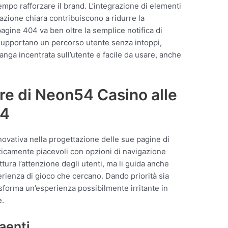
empo rafforzare il brand. L’integrazione di elementi
zione chiara contribuiscono a ridurre la
 pagine 404 va ben oltre la semplice notifica di
supportano un percorso utente senza intoppi,
nga incentrata sull’utente e facile da usare, anche
re di Neon54 Casino alle
04
ovativa nella progettazione delle sue pagine di
icamente piacevoli con opzioni di navigazione
tura l’attenzione degli utenti, ma li guida anche
rienza di gioco che cercano. Dando priorità sia
rasforma un’esperienza possibilmente irritante in
e.
aenti