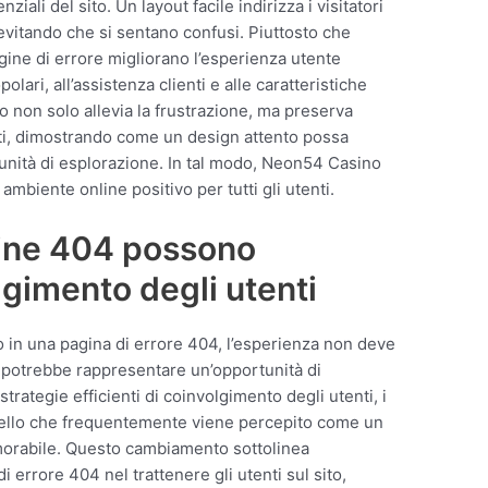
ziali del sito. Un layout facile indirizza i visitatori
 evitando che si sentano confusi. Piuttosto che
gine di errore migliorano l’esperienza utente
olari, all’assistenza clienti e alle caratteristiche
o non solo allevia la frustrazione, ma preserva
nti, dimostrando come un design attento possa
tunità di esplorazione. In tal modo, Neon54 Casino
ambiente online positivo per tutti gli utenti.
gine 404 possono
olgimento degli utenti
o in una pagina di errore 404, l’esperienza non deve
, potrebbe rappresentare un’opportunità di
trategie efficienti di coinvolgimento degli utenti, i
quello che frequentemente viene percepito come un
morabile. Questo cambiamento sottolinea
di errore 404 nel trattenere gli utenti sul sito,