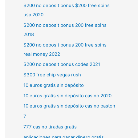
$200 no deposit bonus $200 free spins
usa 2020
$200 no deposit bonus 200 free spins
2018
$200 no deposit bonus 200 free spins
real money 2022
$200 no deposit bonus codes 2021
$300 free chip vegas rush
10 euros gratis sin depósito
10 euros gratis sin depósito casino 2020
10 euros gratis sin depósito casino paston
7
777 casino tiradas gratis
aplicaciones para ganar dinero gratis