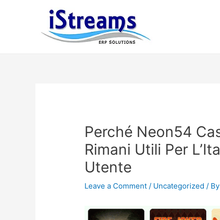
Perché Neon54 Casi
Rimani Utili Per L’I
Utente
Leave a Comment
/
Uncategorized
/ B