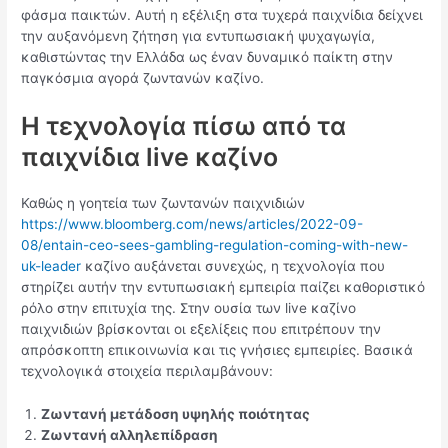
φάσμα παικτών. Αυτή η εξέλιξη στα τυχερά παιχνίδια δείχνει
την αυξανόμενη ζήτηση για εντυπωσιακή ψυχαγωγία,
καθιστώντας την Ελλάδα ως έναν δυναμικό παίκτη στην
παγκόσμια αγορά ζωντανών καζίνο.
Η τεχνολογία πίσω από τα
παιχνίδια live καζίνο
Καθώς η γοητεία των ζωντανών παιχνιδιών
https://www.bloomberg.com/news/articles/2022-09-
08/entain-ceo-sees-gambling-regulation-coming-with-new-
uk-leader
καζίνο αυξάνεται συνεχώς, η τεχνολογία που
στηρίζει αυτήν την εντυπωσιακή εμπειρία παίζει καθοριστικό
ρόλο στην επιτυχία της. Στην ουσία των live καζίνο
παιχνιδιών βρίσκονται οι εξελίξεις που επιτρέπουν την
απρόσκοπτη επικοινωνία και τις γνήσιες εμπειρίες. Βασικά
τεχνολογικά στοιχεία περιλαμβάνουν:
Ζωντανή μετάδοση υψηλής ποιότητας
Ζωντανή αλληλεπίδραση