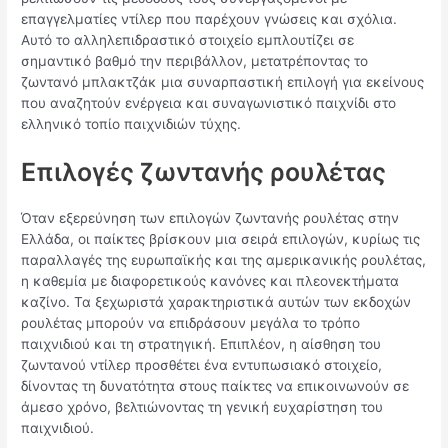
επαγγελματίες ντίλερ που παρέχουν γνώσεις και σχόλια.
Αυτό το αλληλεπιδραστικό στοιχείο εμπλουτίζει σε
σημαντικό βαθμό την περιβάλλον, μετατρέποντας το
ζωντανό μπλακτζάκ μια συναρπαστική επιλογή για εκείνους
που αναζητούν ενέργεια και συναγωνιστικό παιχνίδι στο
ελληνικό τοπίο παιχνιδιών τύχης.
Επιλογές ζωντανής ρουλέτας
Όταν εξερεύνηση των επιλογών ζωντανής ρουλέτας στην
Ελλάδα, οι παίκτες βρίσκουν μια σειρά επιλογών, κυρίως τις
παραλλαγές της ευρωπαϊκής και της αμερικανικής ρουλέτας,
η καθεμία με διαφορετικούς κανόνες και πλεονεκτήματα
καζίνο. Τα ξεχωριστά χαρακτηριστικά αυτών των εκδοχών
ρουλέτας μπορούν να επιδράσουν μεγάλα το τρόπο
παιχνιδιού και τη στρατηγική. Επιπλέον, η αίσθηση του
ζωντανού ντίλερ προσθέτει ένα εντυπωσιακό στοιχείο,
δίνοντας τη δυνατότητα στους παίκτες να επικοινωνούν σε
άμεσο χρόνο, βελτιώνοντας τη γενική ευχαρίστηση του
παιχνιδιού.