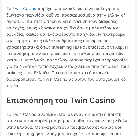
Το
Twin Casino
παρέχει μια ολοκληρωμένη επιλογή από
ζωντανά παιχνίδια καζίνο, προσαρμοσμένα στην ελληνική
αγορά. Οι παίκτες μπορούν να εξερευνήσουν διάφορες
επιλογές, όπως κλασικά παιχνίδια όπως μπλακτζάκ και
ρουλέτα, καθώς και ενδιαφέροντα παιχνίδια. Η πλατφόρμα
δίνει έμφαση στις αλληλεπιδραστικές εμπειρίες με
χαρακτηριστικά όπως streaming HD και επιδέξιους ντίλερ. Η
κατανόηση των λεπτομερειών των διαθέσιμων παιχνιδιών
και των μοναδικών παραλλαγών τους παρέχει πληροφορίες
για το ζωντανό τοπίο τυχερών παιχνιδιών που περιμένει τους
παίκτες στην Ελλάδα. Ποια συναρπαστικά στοιχεία
διαφοροποιούν το Twin Casino σε αυτόν τον ανταγωνιστικό
τομέα;
Επισκόπηση του Twin Casino
Το Twin Casino αναδεικνύεται σε έναν σημαντικό παίκτη
στην αναπτυσσόμενη σκηνή των online τυχερών παιχνιδιών
στην Ελλάδα. Με ένα μοντέρνο περιβάλλον εργασίας και
εύκολη στη χρήση πλοήγηση, στοχεύει να προσφέρει μια