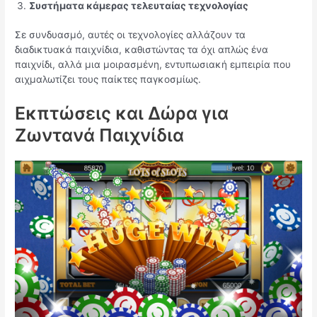
Συστήματα κάμερας τελευταίας τεχνολογίας
Σε συνδυασμό, αυτές οι τεχνολογίες αλλάζουν τα
διαδικτυακά παιχνίδια, καθιστώντας τα όχι απλώς ένα
παιχνίδι, αλλά μια μοιρασμένη, εντυπωσιακή εμπειρία που
αιχμαλωτίζει τους παίκτες παγκοσμίως.
Εκπτώσεις και Δώρα για
Ζωντανά Παιχνίδια