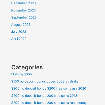
December 2023
November 2023
September 2023
August 2023
July 2023
April 2022
Categories
! Без рубрики
$100 no deposit bonus codes 2023 australia
$200 no deposit bonus $200 free spins usa 2020
$200 no deposit bonus 200 free spins 2018
$200 no deposit bonus 200 free spins real money