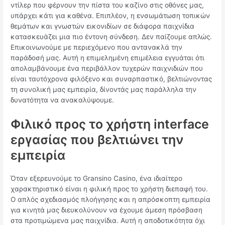
ντίλερ που φέρνουν την πίστα του καζίνο στις οθόνες μας,
υπάρχει κάτι για καθένα. Επιπλέον, η ενσωμάτωση τοπικών
θεμάτων και γνωστών εικονιδίων σε διάφορα παιχνίδια
κατασκευάζει μια πιο έντονη σύνδεση. Δεν παίζουμε απλώς.
Επικοινωνούμε με περιεχόμενο που αντανακλά την
παράδοσή μας. Αυτή η επιμελημένη επιμέλεια εγγυάται ότι
απολαμβάνουμε ένα περιβάλλον τυχερών παιχνιδιών που
είναι ταυτόχρονα φιλόξενο και συναρπαστικό, βελτιώνοντας
τη συνολική μας εμπειρία, δίνοντάς μας παράλληλα την
δυνατότητα να ανακαλύψουμε.
Φιλικό προς το χρήστη interface
εργασίας που βελτιώνει την
εμπειρία
Όταν εξερευνούμε το Gransino Casino, ένα ιδιαίτερο
χαρακτηριστικό είναι η φιλική προς το χρήστη διεπαφή του.
Ο απλός σχεδιασμός πλοήγησης και η απρόσκοπτη εμπειρία
για κινητά μας διευκολύνουν να έχουμε άμεση πρόσβαση
στα προτιμώμενα μας παιχνίδια. Αυτή η αποδοτικότητα όχι