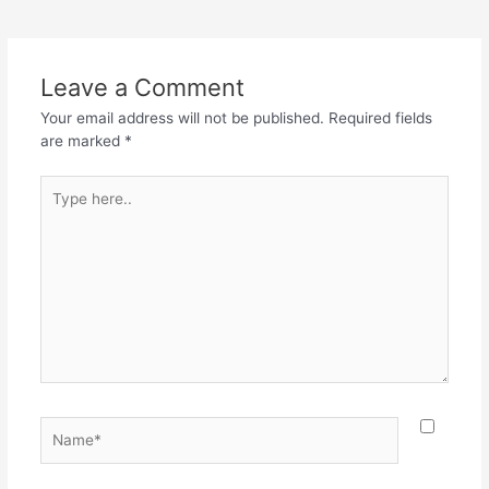
Leave a Comment
Your email address will not be published.
Required fields
are marked
*