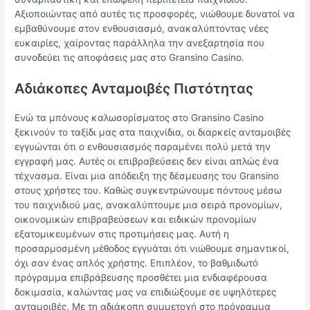
Αξιοποιώντας από αυτές τις προσφορές, νιώθουμε δυνατοί να
εμβαθύνουμε στον ενθουσιασμό, ανακαλύπτοντας νέες
ευκαιρίες, χαίροντας παράλληλα την ανεξαρτησία που
συνοδεύει τις αποφάσεις μας στο Gransino Casino.
Αδιάκοπες Ανταμοιβές Πιστότητας
Ενώ τα μπόνους καλωσορίσματος στο Gransino Casino
ξεκινούν το ταξίδι μας στα παιχνίδια, οι διαρκείς ανταμοιβές
εγγυώνται ότι ο ενθουσιασμός παραμένει πολύ μετά την
εγγραφή μας. Αυτές οι επιβραβεύσεις δεν είναι απλώς ένα
τέχνασμα. Είναι μια απόδειξη της δέσμευσης του Gransino
στους χρήστες του. Καθώς συγκεντρώνουμε πόντους μέσω
του παιχνιδιού μας, ανακαλύπτουμε μια σειρά προνομίων,
οικονομικών επιβραβεύσεων και ειδικών προνομίων
εξατομικευμένων στις προτιμήσεις μας. Αυτή η
προσαρμοσμένη μέθοδος εγγυάται ότι νιώθουμε σημαντικοί,
όχι σαν ένας απλός χρήστης. Επιπλέον, το βαθμιδωτό
πρόγραμμα επιβράβευσης προσθέτει μια ενδιαφέρουσα
δοκιμασία, καλώντας μας να επιδιώξουμε σε υψηλότερες
ανταμοιβές. Με τη αδιάκοπη συμμετοχή στο πρόγραμμα