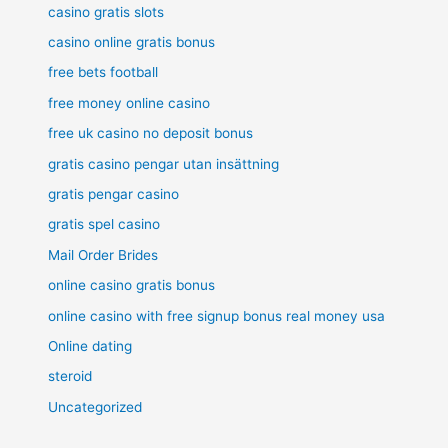
casino gratis slots
casino online gratis bonus
free bets football
free money online casino
free uk casino no deposit bonus
gratis casino pengar utan insättning
gratis pengar casino
gratis spel casino
Mail Order Brides
online casino gratis bonus
online casino with free signup bonus real money usa
Online dating
steroid
Uncategorized