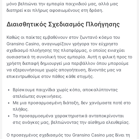
μόνο βελτιώνει την εμπειρία παιχνιδιού μας, αλλά μας
διατηρεί και πλήρως αφοσιωμένους στη δράση.
Διαισθητικός Σχεδιασμός Πλοήγησης
Καθώς οι παίκτες εμβαθύνουν στον ζωντανό κόσμο του
Gransino Casino, αναγνωρίζουν γρήγορα τον εύχρηστο
σχεδιασμό πλοήγησης της πλατφόρμας, ο οποίος ενισχύει
ουσιαστικά τη συνολική τους εμπειρία. Αυτή η φιλική προς το
χρήστη διεπαφή δημιουργεί μια περιβάλλον όπου μπορούμε
να εξερευνήσουμε χωρίς απογοήτευση, δίνοντάς μας να
επικεντρωθούμε στον πάθος κάθε στιγμής.
Βρίσκουμε παιχνίδια χωρίς κόπο, αποκαλύπτοντας
ατελείωτες συγκινήσεις.
Με μια προσαρμοσμένη διάταξη, δεν χανόμαστε ποτέ στο
πλήθος.
Τα προσαρμοσμένα χαρακτηριστικά ανταποκρίνονται
στις ανάγκες μας, βελτιώνοντας την αίσθημα ελευθερίας.
Ο προσεγμένος σχεδιασμός του Gransino Casino μας δίνει τη