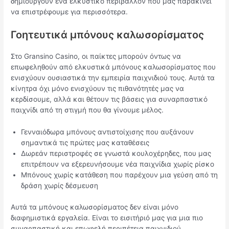
δημιουργούν ένα ελκυστικό περιβάλλον που μας παρακινεί
να επιστρέφουμε για περισσότερα.
Γοητευτικά μπόνους καλωσορίσματος
Στο Gransino Casino, οι παίκτες μπορούν όντως να
επωφεληθούν από ελκυστικά μπόνους καλωσορίσματος που
ενισχύουν ουσιαστικά την εμπειρία παιχνιδιού τους. Αυτά τα
κίνητρα όχι μόνο ενισχύουν τις πιθανότητές μας να
κερδίσουμε, αλλά και θέτουν τις βάσεις για συναρπαστικό
παιχνίδι από τη στιγμή που θα γίνουμε μέλος.
Γενναιόδωρα μπόνους αντιστοίχισης που αυξάνουν
σημαντικά τις πρώτες μας καταθέσεις
Δωρεάν περιστροφές σε γνωστά κουλοχέρηδες, που μας
επιτρέπουν να εξερευνήσουμε νέα παιχνίδια χωρίς ρίσκο
Μπόνους χωρίς κατάθεση που παρέχουν μια γεύση από τη
δράση χωρίς δέσμευση
Αυτά τα μπόνους καλωσορίσματος δεν είναι μόνο
διαφημιστικά εργαλεία. Είναι το εισιτήριό μας για μια πιο
συναρπαστική και επωφελή περιπέτεια παιχνιδιού.