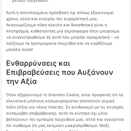
μεταξύ παιχνιδιών.
Αυτή η απλοποιημένη πρόσβαση όχι απλώς εξοικονομεί
χρόνο, αλλά και ενισχύει την ευχαρίστησή μας.
Αναγνωρίζουμε πόσο εύκολη και διαισθητική είναι η
πλατφόρμα, καθιστώντας μια ατμόσφαιρα όπου μπορούμε
να συγκεντρωθούμε σε αυτό που μετράει πραγματικά – να
παίζουμε τα προτιμώμενα παιχνίδια και να κερδίζουμε
μεγάλα ποσά!
Ενθαρρύνσεις και
Επιβραβεύσεις που Αυξάνουν
την Αξία
Όταν εξερευνούμε το Gransino Casino, είναι προφανές ότι τα
ελκυστικά μπόνους καλωσορίσματος αποτελούν ισχυρό
πόλο έλξης για νέους παίκτες. Σε συνδυασμό με τις συνεχείς
ανταμοιβές επιβράβευσης, αυτά τα κίνητρα όχι μόνο
βελτιώνουν την εμπειρία παιχνιδιού μας, αλλά και εγγυώνται
ότι νιώθουμε ότι μας εκτιμούν μακροπρόθεσμα. Μαζί,