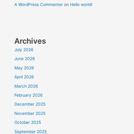
A WordPress Commenter
on
Hello world!
Archives
July 2026
June 2026
May 2026
April 2026
March 2026
February 2026
December 2025
November 2025
October 2025
September 2025