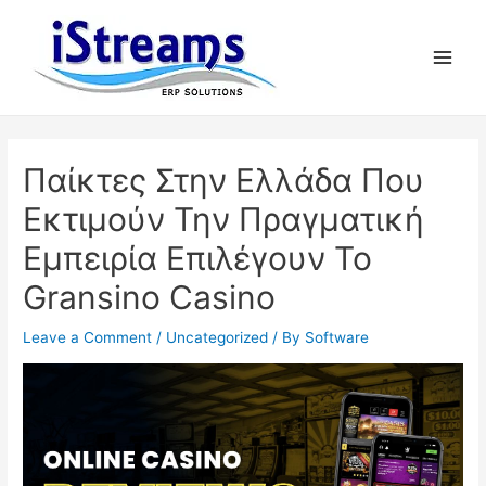
Παίκτες Στην Ελλάδα Που
Εκτιμούν Την Πραγματική
Εμπειρία Επιλέγουν Το
Gransino Casino
Leave a Comment
/
Uncategorized
/ By
Software