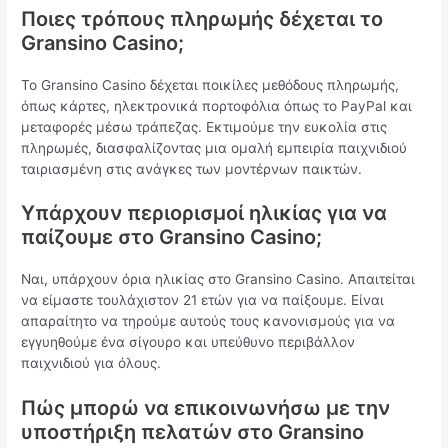
Ποιες τρόπους πληρωμής δέχεται το
Gransino Casino;
Το Gransino Casino δέχεται ποικίλες μεθόδους πληρωμής,
όπως κάρτες, ηλεκτρονικά πορτοφόλια όπως το PayPal και
μεταφορές μέσω τράπεζας. Εκτιμούμε την ευκολία στις
πληρωμές, διασφαλίζοντας μια ομαλή εμπειρία παιχνιδιού
ταιριασμένη στις ανάγκες των μοντέρνων παικτών.
Υπάρχουν περιορισμοί ηλικίας για να
παίζουμε στο Gransino Casino;
Ναι, υπάρχουν όρια ηλικίας στο Gransino Casino. Απαιτείται
να είμαστε τουλάχιστον 21 ετών για να παίξουμε. Είναι
απαραίτητο να τηρούμε αυτούς τους κανονισμούς για να
εγγυηθούμε ένα σίγουρο και υπεύθυνο περιβάλλον
παιχνιδιού για όλους.
Πώς μπορώ να επικοινωνήσω με την
υποστήριξη πελατών στο Gransino