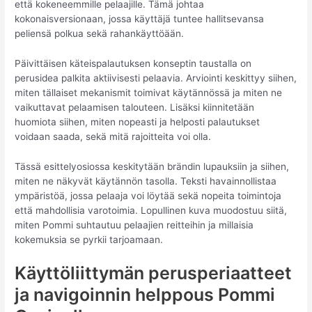
että kokeneemmille pelaajille. Tämä johtaa
kokonaisversionaan, jossa käyttäjä tuntee hallitsevansa
peliensä polkua sekä rahankäyttöään.
Päivittäisen käteispalautuksen konseptin taustalla on
perusidea palkita aktiivisesti pelaavia. Arviointi keskittyy siihen,
miten tällaiset mekanismit toimivat käytännössä ja miten ne
vaikuttavat pelaamisen talouteen. Lisäksi kiinnitetään
huomiota siihen, miten nopeasti ja helposti palautukset
voidaan saada, sekä mitä rajoitteita voi olla.
Tässä esittelyosiossa keskitytään brändin lupauksiin ja siihen,
miten ne näkyvät käytännön tasolla. Teksti havainnollistaa
ympäristöä, jossa pelaaja voi löytää sekä nopeita toimintoja
että mahdollisia varotoimia. Lopullinen kuva muodostuu siitä,
miten Pommi suhtautuu pelaajien reitteihin ja millaisia
kokemuksia se pyrkii tarjoamaan.
Käyttöliittymän perusperiaatteet
ja navigoinnin helppous Pommi