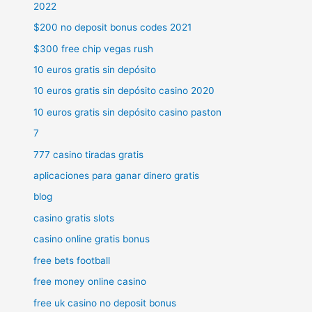
2022
$200 no deposit bonus codes 2021
$300 free chip vegas rush
10 euros gratis sin depósito
10 euros gratis sin depósito casino 2020
10 euros gratis sin depósito casino paston
7
777 casino tiradas gratis
aplicaciones para ganar dinero gratis
blog
casino gratis slots
casino online gratis bonus
free bets football
free money online casino
free uk casino no deposit bonus