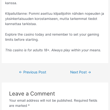
kanssa.
Kilpailutilanne: Pommi asettuu kilpailijoihin nähden nopeuden ja
yksinkertaisuuden korostamiseen, mutta tarkemmat tiedot
kannattaa tarkistaa.
Explore the casino today and remember to set your gaming
limits before starting.
This casino is for adults 18+. Always play within your means.
←
Previous Post
Next Post
→
Leave a Comment
Your email address will not be published.
Required fields
are marked
*