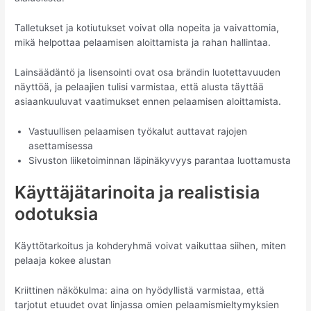
Talletukset ja kotiutukset voivat olla nopeita ja vaivattomia,
mikä helpottaa pelaamisen aloittamista ja rahan hallintaa.
Lainsäädäntö ja lisensointi ovat osa brändin luotettavuuden
näyttöä, ja pelaajien tulisi varmistaa, että alusta täyttää
asiaankuuluvat vaatimukset ennen pelaamisen aloittamista.
Vastuullisen pelaamisen työkalut auttavat rajojen
asettamisessa
Sivuston liiketoiminnan läpinäkyvyys parantaa luottamusta
Käyttäjätarinoita ja realistisia
odotuksia
Käyttötarkoitus ja kohderyhmä voivat vaikuttaa siihen, miten
pelaaja kokee alustan
Kriittinen näkökulma: aina on hyödyllistä varmistaa, että
tarjotut etuudet ovat linjassa omien pelaamismieltymyksien