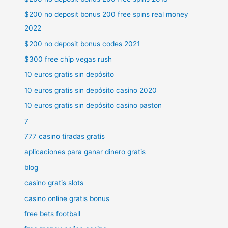
$200 no deposit bonus 200 free spins real money
2022
$200 no deposit bonus codes 2021
$300 free chip vegas rush
10 euros gratis sin depósito
10 euros gratis sin depósito casino 2020
10 euros gratis sin depósito casino paston
7
777 casino tiradas gratis
aplicaciones para ganar dinero gratis
blog
casino gratis slots
casino online gratis bonus
free bets football