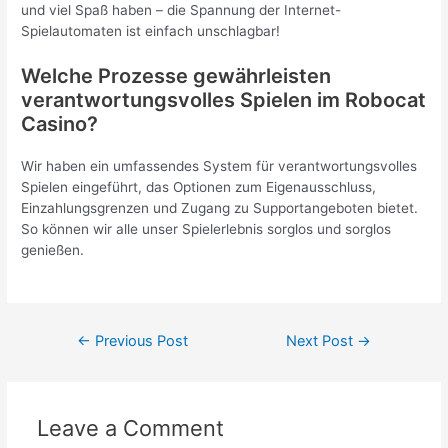
und viel Spaß haben – die Spannung der Internet-
Spielautomaten ist einfach unschlagbar!
Welche Prozesse gewährleisten
verantwortungsvolles Spielen im Robocat
Casino?
Wir haben ein umfassendes System für verantwortungsvolles
Spielen eingeführt, das Optionen zum Eigenausschluss,
Einzahlungsgrenzen und Zugang zu Supportangeboten bietet.
So können wir alle unser Spielerlebnis sorglos und sorglos
genießen.
←
Previous Post
Next Post
→
Leave a Comment