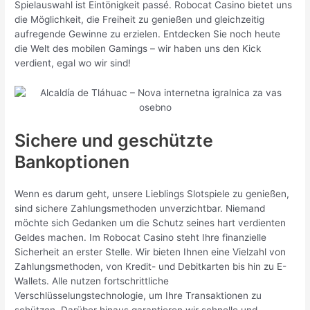
Spielauswahl ist Eintönigkeit passé. Robocat Casino bietet uns
die Möglichkeit, die Freiheit zu genießen und gleichzeitig
aufregende Gewinne zu erzielen. Entdecken Sie noch heute
die Welt des mobilen Gamings – wir haben uns den Kick
verdient, egal wo wir sind!
Sichere und geschützte
Bankoptionen
Wenn es darum geht, unsere Lieblings Slotspiele zu genießen,
sind sichere Zahlungsmethoden unverzichtbar. Niemand
möchte sich Gedanken um die Schutz seines hart verdienten
Geldes machen. Im Robocat Casino steht Ihre finanzielle
Sicherheit an erster Stelle. Wir bieten Ihnen eine Vielzahl von
Zahlungsmethoden, von Kredit- und Debitkarten bis hin zu E-
Wallets. Alle nutzen fortschrittliche
Verschlüsselungstechnologie, um Ihre Transaktionen zu
schützen. Darüber hinaus garantieren wir schnelle und