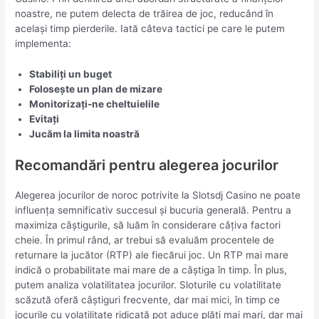
noastre, ne putem delecta de trăirea de joc, reducând în
același timp pierderile. Iată câteva tactici pe care le putem
implementa:
Stabiliți un buget
Folosește un plan de mizare
Monitorizați-ne cheltuielile
Evitați
Jucăm la limita noastră
Recomandări pentru alegerea jocurilor
Alegerea jocurilor de noroc potrivite la Slotsdj Casino ne poate
influența semnificativ succesul și bucuria generală. Pentru a
maximiza câștigurile, să luăm în considerare câțiva factori
cheie. În primul rând, ar trebui să evaluăm procentele de
returnare la jucător (RTP) ale fiecărui joc. Un RTP mai mare
indică o probabilitate mai mare de a câștiga în timp. În plus,
putem analiza volatilitatea jocurilor. Sloturile cu volatilitate
scăzută oferă câștiguri frecvente, dar mai mici, în timp ce
jocurile cu volatilitate ridicată pot aduce plăți mai mari, dar mai