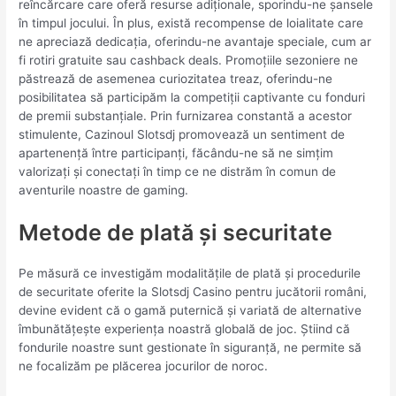
reîncărcare care oferă resurse adiționale, sporindu-ne șansele
în timpul jocului. În plus, există recompense de loialitate care
ne apreciază dedicația, oferindu-ne avantaje speciale, cum ar
fi rotiri gratuite sau cashback deals. Promoțiile sezoniere ne
păstrează de asemenea curiozitatea treaz, oferindu-ne
posibilitatea să participăm la competiții captivante cu fonduri
de premii substanțiale. Prin furnizarea constantă a acestor
stimulente, Cazinoul Slotsdj promovează un sentiment de
apartenență între participanți, făcându-ne să ne simțim
valorizați și conectați în timp ce ne distrăm în comun de
aventurile noastre de gaming.
Metode de plată și securitate
Pe măsură ce investigăm modalitățile de plată și procedurile
de securitate oferite la Slotsdj Casino pentru jucătorii români,
devine evident că o gamă puternică și variată de alternative
îmbunătățește experiența noastră globală de joc. Știind că
fondurile noastre sunt gestionate în siguranță, ne permite să
ne focalizăm pe plăcerea jocurilor de noroc.