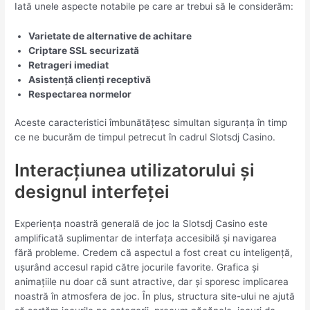
Iată unele aspecte notabile pe care ar trebui să le considerăm:
Varietate de alternative de achitare
Criptare SSL securizată
Retrageri imediat
Asistență clienți receptivă
Respectarea normelor
Aceste caracteristici îmbunătățesc simultan siguranța în timp
ce ne bucurăm de timpul petrecut în cadrul Slotsdj Casino.
Interacțiunea utilizatorului și
designul interfeței
Experiența noastră generală de joc la Slotsdj Casino este
amplificată suplimentar de interfața accesibilă și navigarea
fără probleme. Credem că aspectul a fost creat cu inteligență,
ușurând accesul rapid către jocurile favorite. Grafica și
animațiile nu doar că sunt atractive, dar și sporesc implicarea
noastră în atmosfera de joc. În plus, structura site-ului ne ajută