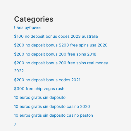
Categories
! Без рубрики
$100 no deposit bonus codes 2023 australia
$200 no deposit bonus $200 free spins usa 2020
$200 no deposit bonus 200 free spins 2018
$200 no deposit bonus 200 free spins real money
2022
$200 no deposit bonus codes 2021
$300 free chip vegas rush
10 euros gratis sin depósito
10 euros gratis sin depósito casino 2020
10 euros gratis sin depósito casino paston
7