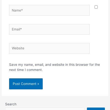
Save my name, email, and website in this browser for the
next time I comment.
Search