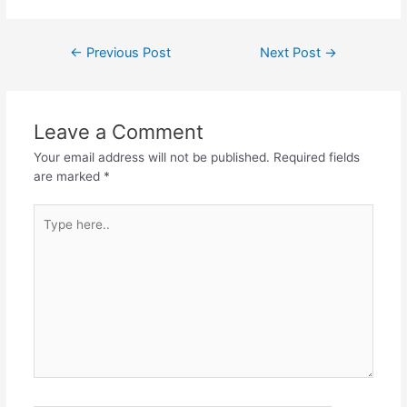
←
Previous Post
Next Post
→
Leave a Comment
Your email address will not be published.
Required fields
are marked
*