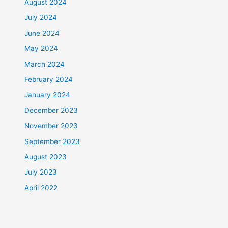
August 2024
July 2024
June 2024
May 2024
March 2024
February 2024
January 2024
December 2023
November 2023
September 2023
August 2023
July 2023
April 2022