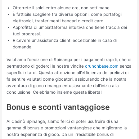
Otterrete il soldi entro alcune ore, non settimane.
È fattibile scegliere tra diverse opzioni, come portafogli
elettronici, trasferimenti bancari o credit card.
Approfitta di un’piattaforma intuitiva che tiene traccia dei
tuoi progressi.
Ricevere un’assistenza clienti eccezionale in caso di
domande.
Valutiamo l’dedizione di Spinanga per i pagamenti rapidi, che ci
permettono di goderci le nostre vincite
crunchbase.com
senza
superflui ritardi. Questa attenzione all’efficienza dei prelievi ci
fa sentire valutati come giocatori, assicurando che la nostra
avventura di gioco rimanga entusiasmante dall’inizio alla
conclusione. Celebriamo insieme questa libertà!
Bonus e sconti vantaggiose
Al Casinò Spinanga, siamo felici di poter usufruire di una
gamma di bonus e promozioni vantaggiose che migliorano la
nostra esperienza di gioco. Da un irresistibile bonus di