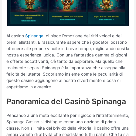
Al casino
Spinanga
, ci piace l’emozione dei ritiri veloci e dei
premi allettanti. È rassicurante sapere che i giocatori possono
ottenere alle proprie vincite in breve tempo, migliorando così la
nostra esperienza ludica. Con una fantastica gamma di giochi
e offerte accattivanti, c’è tanto da esplorare. Ma quello che
realmente separa Spinanga è la importanza che assegna alla
felicità del utente. Scopriamo insieme come le peculiarità di
questo casino aggiungono al nostro divertimento e cosa ci
aspettiamo in avvenire.
Panoramica del Casinò Spinanga
Pensando a una meta eccitante per il gioco e l’intrattenimento,
Spinanga Casino si distingue come una opzione di prima
classe. Non si limita del brivido della vittoria; il casino offre una
ampia varietà di attività che soddisfano tutti i palati. Che tu sia