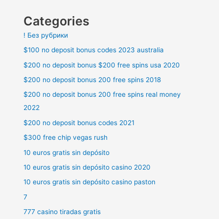
Categories
! Без рубрики
$100 no deposit bonus codes 2023 australia
$200 no deposit bonus $200 free spins usa 2020
$200 no deposit bonus 200 free spins 2018
$200 no deposit bonus 200 free spins real money
2022
$200 no deposit bonus codes 2021
$300 free chip vegas rush
10 euros gratis sin depósito
10 euros gratis sin depósito casino 2020
10 euros gratis sin depósito casino paston
7
777 casino tiradas gratis