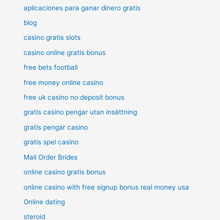
aplicaciones para ganar dinero gratis
blog
casino gratis slots
casino online gratis bonus
free bets football
free money online casino
free uk casino no deposit bonus
gratis casino pengar utan insättning
gratis pengar casino
gratis spel casino
Mail Order Brides
online casino gratis bonus
online casino with free signup bonus real money usa
Online dating
steroid