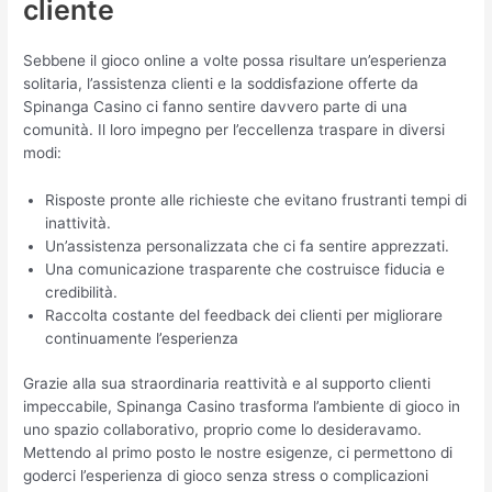
cliente
Sebbene il gioco online a volte possa risultare un’esperienza
solitaria, l’assistenza clienti e la soddisfazione offerte da
Spinanga Casino ci fanno sentire davvero parte di una
comunità. Il loro impegno per l’eccellenza traspare in diversi
modi:
Risposte pronte alle richieste che evitano frustranti tempi di
inattività.
Un’assistenza personalizzata che ci fa sentire apprezzati.
Una comunicazione trasparente che costruisce fiducia e
credibilità.
Raccolta costante del feedback dei clienti per migliorare
continuamente l’esperienza
Grazie alla sua straordinaria reattività e al supporto clienti
impeccabile, Spinanga Casino trasforma l’ambiente di gioco in
uno spazio collaborativo, proprio come lo desideravamo.
Mettendo al primo posto le nostre esigenze, ci permettono di
goderci l’esperienza di gioco senza stress o complicazioni