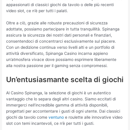
appassionati di classici giochi da tavolo o delle più recenti
video slot, ce n’è per tutti i palati.
Oltre a ciò, grazie alle robuste precauzioni di sicurezza
adottate, possiamo partecipare in tutta tranquillità. Spinanga
assicura la sicurezza dei nostri dati personali e finanziari,
consentendoci di concentrarci esclusivamente sul piacere.
Con un dedizione continua verso livelli alti e un portfolio di
attività diversificato, Spinanga Casino incarna appieno
un’atmosfera vivace dove possiamo esprimere liberamente
alla nostra passione per il gaming senza compromessi.
Un’entusiasmante scelta di giochi
Al Casino Spinanga, la selezione di giochi è un autentico
vantaggio che lo separa dagli altri casino. Siamo eccitati di
immergerci nell’incredibile gamma di attività disponibili,
progettati per accontentare i gusti di ogni utente. Dai classici
giochi da tavolo come
ventuno
e roulette alle innovative video
slot con temi incantevoli, ce n’è per tutti i gusti.