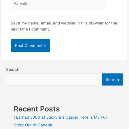
Save my name, email, and website in this browser for the
next time I comment.
Search
Search
Recent Posts
I Earned 5000 at Luckyhills Casino Here Is My Full
Story Out of Canada