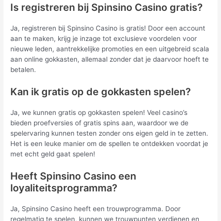
Is registreren bij Spinsino Casino gratis?
Ja, registreren bij Spinsino Casino is gratis! Door een account
aan te maken, krijg je inzage tot exclusieve voordelen voor
nieuwe leden, aantrekkelijke promoties en een uitgebreid scala
aan online gokkasten, allemaal zonder dat je daarvoor hoeft te
betalen.
Kan ik gratis op de gokkasten spelen?
Ja, we kunnen gratis op gokkasten spelen! Veel casino’s
bieden proefversies of gratis spins aan, waardoor we de
spelervaring kunnen testen zonder ons eigen geld in te zetten.
Het is een leuke manier om de spellen te ontdekken voordat je
met echt geld gaat spelen!
Heeft Spinsino Casino een
loyaliteitsprogramma?
Ja, Spinsino Casino heeft een trouwprogramma. Door
regelmatig te spelen, kunnen we trouwpunten verdienen en