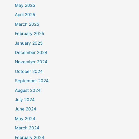
May 2025
April 2025
March 2025
February 2025
January 2025
December 2024
November 2024
October 2024
September 2024
August 2024
July 2024
June 2024
May 2024
March 2024
February 2024