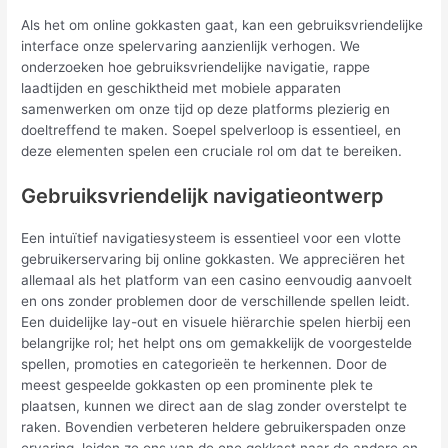
Als het om online gokkasten gaat, kan een gebruiksvriendelijke
interface onze spelervaring aanzienlijk verhogen. We
onderzoeken hoe gebruiksvriendelijke navigatie, rappe
laadtijden en geschiktheid met mobiele apparaten
samenwerken om onze tijd op deze platforms plezierig en
doeltreffend te maken. Soepel spelverloop is essentieel, en
deze elementen spelen een cruciale rol om dat te bereiken.
Gebruiksvriendelijk navigatieontwerp
Een intuïtief navigatiesysteem is essentieel voor een vlotte
gebruikerservaring bij online gokkasten. We appreciëren het
allemaal als het platform van een casino eenvoudig aanvoelt
en ons zonder problemen door de verschillende spellen leidt.
Een duidelijke lay-out en visuele hiërarchie spelen hierbij een
belangrijke rol; het helpt ons om gemakkelijk de voorgestelde
spellen, promoties en categorieën te herkennen. Door de
meest gespeelde gokkasten op een prominente plek te
plaatsen, kunnen we direct aan de slag zonder overstelpt te
raken. Bovendien verbeteren heldere gebruikerspaden onze
ervaring, leiden ze ons van de ene gokkast naar de andere en