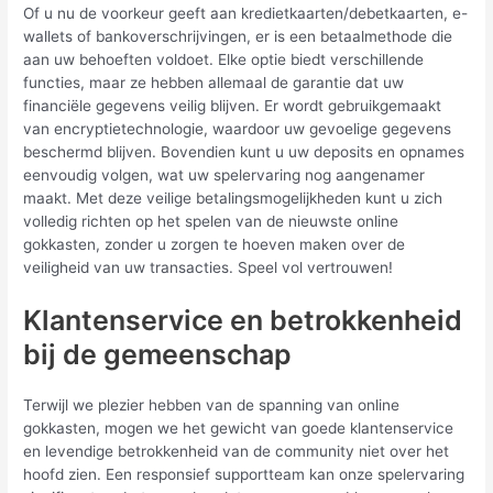
Of u nu de voorkeur geeft aan kredietkaarten/debetkaarten, e-
wallets of bankoverschrijvingen, er is een betaalmethode die
aan uw behoeften voldoet. Elke optie biedt verschillende
functies, maar ze hebben allemaal de garantie dat uw
financiële gegevens veilig blijven. Er wordt gebruikgemaakt
van encryptietechnologie, waardoor uw gevoelige gegevens
beschermd blijven. Bovendien kunt u uw deposits en opnames
eenvoudig volgen, wat uw spelervaring nog aangenamer
maakt. Met deze veilige betalingsmogelijkheden kunt u zich
volledig richten op het spelen van de nieuwste online
gokkasten, zonder u zorgen te hoeven maken over de
veiligheid van uw transacties. Speel vol vertrouwen!
Klantenservice en betrokkenheid
bij de gemeenschap
Terwijl we plezier hebben van de spanning van online
gokkasten, mogen we het gewicht van goede klantenservice
en levendige betrokkenheid van de community niet over het
hoofd zien. Een responsief supportteam kan onze spelervaring