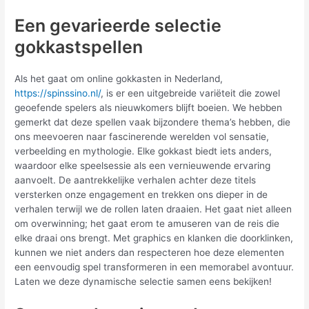
Een gevarieerde selectie
gokkastspellen
Als het gaat om online gokkasten in Nederland,
https://spinssino.nl/
, is er een uitgebreide variëteit die zowel
geoefende spelers als nieuwkomers blijft boeien. We hebben
gemerkt dat deze spellen vaak bijzondere thema’s hebben, die
ons meevoeren naar fascinerende werelden vol sensatie,
verbeelding en mythologie. Elke gokkast biedt iets anders,
waardoor elke speelsessie als een vernieuwende ervaring
aanvoelt. De aantrekkelijke verhalen achter deze titels
versterken onze engagement en trekken ons dieper in de
verhalen terwijl we de rollen laten draaien. Het gaat niet alleen
om overwinning; het gaat erom te amuseren van de reis die
elke draai ons brengt. Met graphics en klanken die doorklinken,
kunnen we niet anders dan respecteren hoe deze elementen
een eenvoudig spel transformeren in een memorabel avontuur.
Laten we deze dynamische selectie samen eens bekijken!