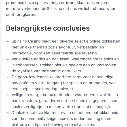
promoties onze spelervaring verrijken. Maar er is nog veel
meer te verkennen bij Spinsino dat ons wellicht steeds weer
doet terugkeren.
Belangrijkste conclusies
Spinsino Casino biedt een diverse selectie online gokkasten
met unieke thema’s zoals avontuur, verbeelding en
mythologie, voor een gevarieerde spelervaring.
Verleidelijke acties en bonussen, waaronder gratis spins en
inlegbonussen, trekken nieuwe spelers aan en versterken
de loyaliteit van bestaande gebruikers.
De gebruiksvriendelijke interface zorgt voor eenvoudige
navigatie en vlotte toegang tot spellen en promoties, wat
een soepele spelervaring oplevert.
Veilige en veilige betaalmethoden, waaronder e-wallets en
banktransfers, garanderen dat de financiële gegevens van
spelers veilig zijn en maken vlotte transacties mogelijk.
Dankzij reactieve klantenservice en actieve betrokkenheid
van de community krijgen spelers ondersteuning en een
platform om tips en belevingen te uitwisselen.