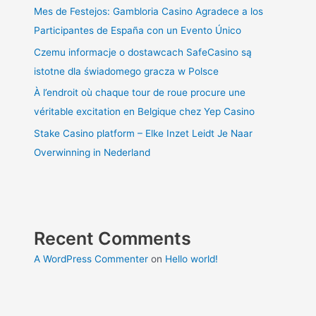
Mes de Festejos: Gambloria Casino Agradece a los
Participantes de España con un Evento Único
Czemu informacje o dostawcach SafeCasino są
istotne dla świadomego gracza w Polsce
À l’endroit où chaque tour de roue procure une
véritable excitation en Belgique chez Yep Casino
Stake Casino platform – Elke Inzet Leidt Je Naar
Overwinning in Nederland
Recent Comments
A WordPress Commenter
on
Hello world!