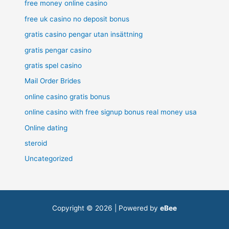
free money online casino
free uk casino no deposit bonus
gratis casino pengar utan insättning
gratis pengar casino
gratis spel casino
Mail Order Brides
online casino gratis bonus
online casino with free signup bonus real money usa
Online dating
steroid
Uncategorized
Copyright © 2026 | Powered by
eBee