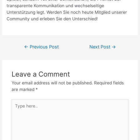
transparente Kommunikation und wechselseitige
Unterstützung legt. Werden Sie noch heute Mitglied unserer
Community und erleben Sie den Unterschied!
←
Previous Post
Next Post
→
Leave a Comment
Your email address will not be published.
Required fields
are marked
*