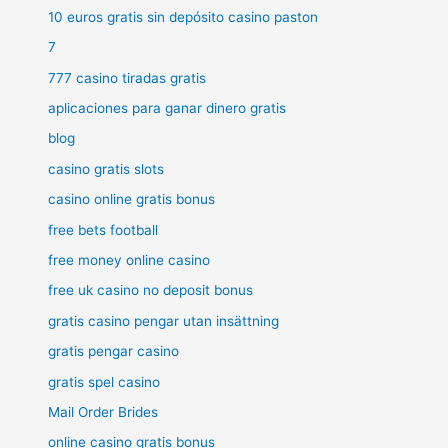
10 euros gratis sin depósito casino paston
7
777 casino tiradas gratis
aplicaciones para ganar dinero gratis
blog
casino gratis slots
casino online gratis bonus
free bets football
free money online casino
free uk casino no deposit bonus
gratis casino pengar utan insättning
gratis pengar casino
gratis spel casino
Mail Order Brides
online casino gratis bonus