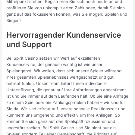
Mittelpunkt stehen. Registrieren Sie sich noch heute an und
profitieren Sie von unkomplizierten Zahlungen, damit Sie sich
ganz auf das fokussieren können, was Sie mögen: Spielen und
Siegen!
Hervorragender Kundenservice
und Support
Bei Spirit Casino setzen wir Wert auf exzellenten
Kundenservice, der genauso wichtig ist wie unser
Spielangebot. Wir wollen, dass sich unsere Spieler während
ihres gesamten Spielerlebnisses wertgeschätzt und gut
betreut fühlen. Unser Team liefert Ihnen individuelle
Unterstützung, die genau auf Ihre Anforderungen abgestimmt
ist und Sie immer auf dem Laufenden hält. Ob Sie eine Anfrage
zu einem Spiel oder ein Zahlungsproblem haben – wir sind für
Sie da. Wir sind erfreut auf unsere schnelle Reaktionszeit und
kümmern uns umgehend und effektiv um Ihre Anliegen. So
können Sie sich ganz auf den Spielspaß fokussieren und
ungestört zocken. Bei Spirit Casino sind Sie nicht nur ein
Spieler, sondern Teil einer Gemeinschaft, die Priorität auf