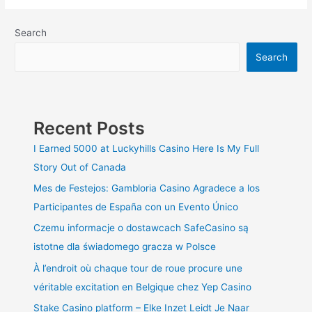
Search
Search
Recent Posts
I Earned 5000 at Luckyhills Casino Here Is My Full
Story Out of Canada
Mes de Festejos: Gambloria Casino Agradece a los
Participantes de España con un Evento Único
Czemu informacje o dostawcach SafeCasino są
istotne dla świadomego gracza w Polsce
À l’endroit où chaque tour de roue procure une
véritable excitation en Belgique chez Yep Casino
Stake Casino platform – Elke Inzet Leidt Je Naar