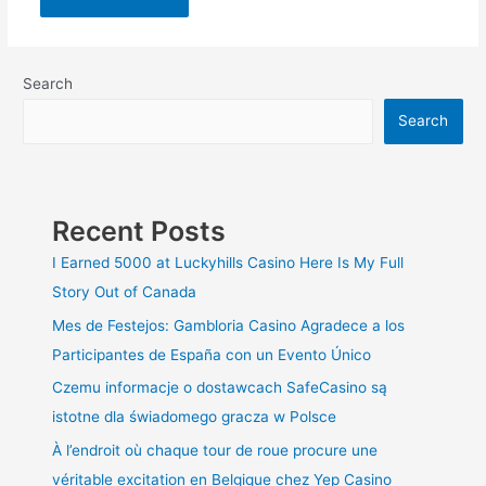
Search
Search
Recent Posts
I Earned 5000 at Luckyhills Casino Here Is My Full
Story Out of Canada
Mes de Festejos: Gambloria Casino Agradece a los
Participantes de España con un Evento Único
Czemu informacje o dostawcach SafeCasino są
istotne dla świadomego gracza w Polsce
À l’endroit où chaque tour de roue procure une
véritable excitation en Belgique chez Yep Casino