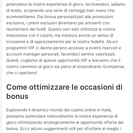
potenziano la nostra esperienza di gioco. Iscrivendoci, saliamo
di livello, scoprendo una serie di vantaggi man mano che
scommettiamo. Dai bonus personalizzati alle promozioni
esclusive, i premi esclusivi diventano più attraenti con
l’aumentare dei livelli. Questo non solo ottimizza la nostra
interazione con il casinò, ma instaura anche un senso di
inclusione e di apprezzamento per la nostra fedeltà. Alcuni
programmi VIP ci danno persino accesso a eventi riservati e
account manager personali, facendoci sentire valorizzati.
Quindi, cogliamo di queste opportunità VIP e lasciamo che il
nostro cammino di gioco sia pieno di straordinarie ricompense
che ci spettano!
Come ottimizzare le occasioni di
bonus
Esplorando il dinamico mondo dei casinò online in Italia,
possiamo potenziare notevolmente la nostra esperienza di
gioco ottimizzando strategicamente le opportunità offerte dai
bonus. Ecco alcuni suggerimenti utili per sfruttare al meglio i