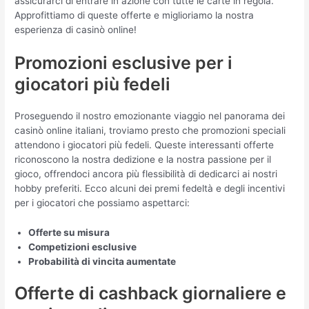
assicurarci di entrare in azione con tutte le carte in regola.
Approfittiamo di queste offerte e miglioriamo la nostra
esperienza di casinò online!
Promozioni esclusive per i
giocatori più fedeli
Proseguendo il nostro emozionante viaggio nel panorama dei
casinò online italiani, troviamo presto che promozioni speciali
attendono i giocatori più fedeli. Queste interessanti offerte
riconoscono la nostra dedizione e la nostra passione per il
gioco, offrendoci ancora più flessibilità di dedicarci ai nostri
hobby preferiti. Ecco alcuni dei premi fedeltà e degli incentivi
per i giocatori che possiamo aspettarci:
Offerte su misura
Competizioni esclusive
Probabilità di vincita aumentate
Offerte di cashback giornaliere e