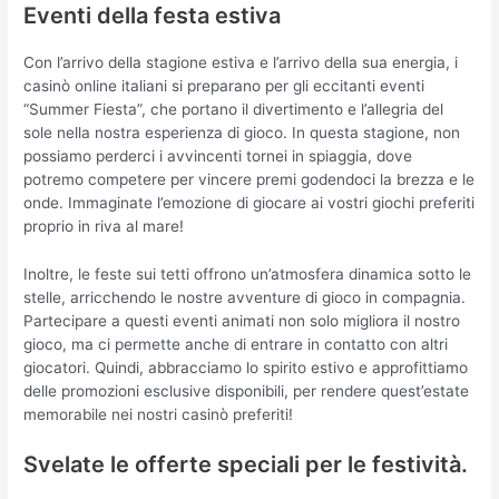
Eventi della festa estiva
Con l’arrivo della stagione estiva e l’arrivo della sua energia, i
casinò online italiani si preparano per gli eccitanti eventi
“Summer Fiesta”, che portano il divertimento e l’allegria del
sole nella nostra esperienza di gioco. In questa stagione, non
possiamo perderci i avvincenti tornei in spiaggia, dove
potremo competere per vincere premi godendoci la brezza e le
onde. Immaginate l’emozione di giocare ai vostri giochi preferiti
proprio in riva al mare!
Inoltre, le feste sui tetti offrono un’atmosfera dinamica sotto le
stelle, arricchendo le nostre avventure di gioco in compagnia.
Partecipare a questi eventi animati non solo migliora il nostro
gioco, ma ci permette anche di entrare in contatto con altri
giocatori. Quindi, abbracciamo lo spirito estivo e approfittiamo
delle promozioni esclusive disponibili, per rendere quest’estate
memorabile nei nostri casinò preferiti!
Svelate le offerte speciali per le festività.