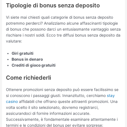
Tipologie di bonus senza deposito
Vi siete mai chiesti quali categorie di bonus senza deposito
potremmo perderci? Analizziamo alcune affascinanti tipologie
di bonus che possono darci un entusiasmante vantaggio senza
rischiare i nostri soldi. Ecco tre diffusi bonus senza deposito da
valutare:
Giri gratuiti
Bonus in denaro
Crediti di gioco gratuiti
Come richiederli
Ottenere promozioni senza deposito può essere facilissimo se
si conoscono i passaggi giusti. Innanzitutto, cerchiamo
stay
casino
affidabili che offrano queste attraenti promozioni. Una
volta scelto il sito selezionato, dovremo registrarci,
assicurandoci di fornire informazioni accurate.
Successivamente, è fondamentale esaminare attentamente i
termini e le condizioni del bonus per evitare sorprese;