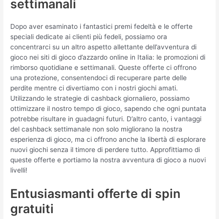
settimanali
Dopo aver esaminato i fantastici premi fedeltà e le offerte
speciali dedicate ai clienti più fedeli, possiamo ora
concentrarci su un altro aspetto allettante dell’avventura di
gioco nei siti di gioco d’azzardo online in Italia: le promozioni di
rimborso quotidiane e settimanali. Queste offerte ci offrono
una protezione, consentendoci di recuperare parte delle
perdite mentre ci divertiamo con i nostri giochi amati.
Utilizzando le strategie di cashback giornaliero, possiamo
ottimizzare il nostro tempo di gioco, sapendo che ogni puntata
potrebbe risultare in guadagni futuri. D’altro canto, i vantaggi
del cashback settimanale non solo migliorano la nostra
esperienza di gioco, ma ci offrono anche la libertà di esplorare
nuovi giochi senza il timore di perdere tutto. Approfittiamo di
queste offerte e portiamo la nostra avventura di gioco a nuovi
livelli!
Entusiasmanti offerte di spin
gratuiti