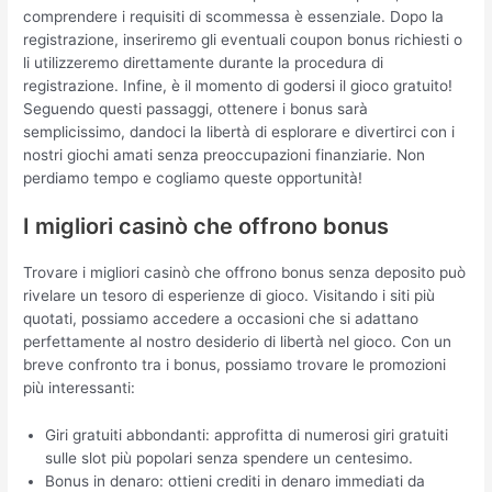
comprendere i requisiti di scommessa è essenziale. Dopo la
registrazione, inseriremo gli eventuali coupon bonus richiesti o
li utilizzeremo direttamente durante la procedura di
registrazione. Infine, è il momento di godersi il gioco gratuito!
Seguendo questi passaggi, ottenere i bonus sarà
semplicissimo, dandoci la libertà di esplorare e divertirci con i
nostri giochi amati senza preoccupazioni finanziarie. Non
perdiamo tempo e cogliamo queste opportunità!
I migliori casinò che offrono bonus
Trovare i migliori casinò che offrono bonus senza deposito può
rivelare un tesoro di esperienze di gioco. Visitando i siti più
quotati, possiamo accedere a occasioni che si adattano
perfettamente al nostro desiderio di libertà nel gioco. Con un
breve confronto tra i bonus, possiamo trovare le promozioni
più interessanti:
Giri gratuiti abbondanti: approfitta di numerosi giri gratuiti
sulle slot più popolari senza spendere un centesimo.
Bonus in denaro: ottieni crediti in denaro immediati da