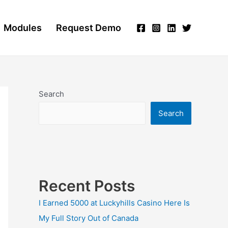
Modules
Request Demo
Search
Search
Recent Posts
I Earned 5000 at Luckyhills Casino Here Is
My Full Story Out of Canada