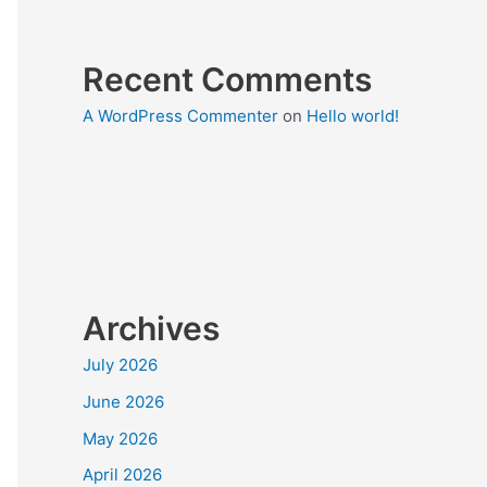
Recent Comments
A WordPress Commenter
on
Hello world!
Archives
July 2026
June 2026
May 2026
April 2026