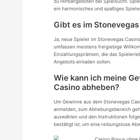
zu Hilfsangeboten bei Spielsucht. Spi
ein harmonisches und spaßiges Spieler
Gibt es im Stonevegas 
Ja, neue Spieler im Stonevegas Casino 
umfassen meistens freigiebige Willko
Einzahlungsprämien, die das Spielerl
Angebots einladen sollen.
Wie kann ich meine G
Casino abheben?
Um Gewinne aus dem Stonevegas Casin
anmelden, zum Abhebungsbereich geh
auswählen und den Instruktionen folgen
bestätigt ist, um eine reibungslose Ab