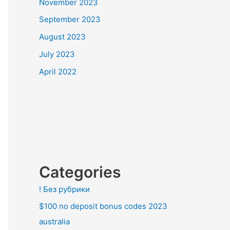
November 2023
September 2023
August 2023
July 2023
April 2022
Categories
! Без рубрики
$100 no deposit bonus codes 2023
australia