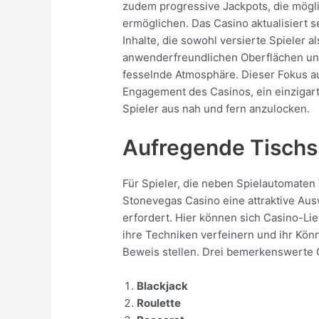
zudem progressive Jackpots, die mög
ermöglichen. Das Casino aktualisiert 
Inhalte, die sowohl versierte Spieler a
anwenderfreundlichen Oberflächen und
fesselnde Atmosphäre. Dieser Fokus auf
Engagement des Casinos, ein einzigart
Spieler aus nah und fern anzulocken.
Aufregende Tischs
Für Spieler, die neben Spielautomaten 
Stonevegas Casino eine attraktive Aus
erfordert. Hier können sich Casino-Lie
ihre Techniken verfeinern und ihr Kön
Beweis stellen. Drei bemerkenswerte O
Blackjack
Roulette