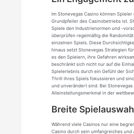
Im Stonevegas Casino können Spieler ge
Grundpfeiler des Casinobetriebs ist. S
Spiele den Industrienormen und -vorsc
überprüfen regelmäßig die Randomität 
einzelnen Spiels. Diese Durchsichtigke
hinaus setzt Stonevegas Strategien f
es den Spielern, ihre Gefahren wirksa
beschränkt sich nicht nur auf die Einh
Spielerlebnis durch ein Gefühl der Sic
Thrill ihres Spiels fokussieren und sin
und unverändert sind. Bei Stonevegas st
Alleinstellungsmerkmal in der wettbe
Breite Spielauswah
Während viele Casinos nur eine begren
Casino durch sein umfangreiches und