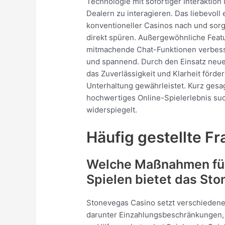
Technologie mit sofortiger Interaktion 
Dealern zu interagieren. Das liebevoll
konventioneller Casinos nach und sorgt
direkt spüren. Außergewöhnliche Fea
mitmachende Chat-Funktionen verbess
und spannend. Durch den Einsatz neue
das Zuverlässigkeit und Klarheit förder
Unterhaltung gewährleistet. Kurz gesagt
hochwertiges Online-Spielerlebnis su
widerspiegelt.
Häufig gestellte F
Welche Maßnahmen für
Spielen bietet das St
Stonevegas Casino setzt verschieden
darunter Einzahlungsbeschränkungen,