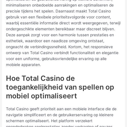
minimaliseren onbedoelde aanrakingen en optimaliseren de
precisie tijdens het spelen. Daarnaast maakt Total Casino
gebruik van een flexibele prioriteitsvolgorde voor content,
waarbij essentiële informatie direct wordt weergegeven, terwijl
ondergeschikte elementen bereikbaar maar discreet blijven.
Deze aanpak zorgt voor een harmonie tussen prestaties en
esthetiek, waardoor een naadloze omgeving ontstaat,
ongeacht de verbindingssnelheid. Kortom, het responsieve
ontwerp van Total Casino verbindt functionaliteit en elegantie
voor een uniforme, gebruiksvriendelijke ervaring op alle
mobiele apparaten.
Hoe Total Casino de
toegankelijkheid van spellen op
mobiel optimaliseert
Total Casino geeft prioriteit aan een mobiele interface die de
navigatie simplificeert en de gebruikerservaring op kleinere
schermen optimaliseert. Het platform verzekert
ononderbroken spelprestaties zonder vertraging of pauzes,