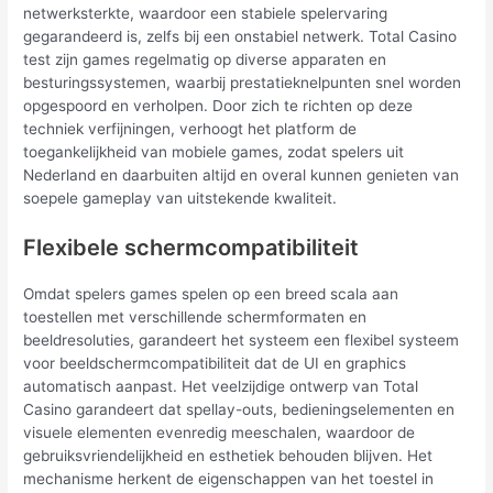
netwerksterkte, waardoor een stabiele spelervaring
gegarandeerd is, zelfs bij een onstabiel netwerk. Total Casino
test zijn games regelmatig op diverse apparaten en
besturingssystemen, waarbij prestatieknelpunten snel worden
opgespoord en verholpen. Door zich te richten op deze
techniek verfijningen, verhoogt het platform de
toegankelijkheid van mobiele games, zodat spelers uit
Nederland en daarbuiten altijd en overal kunnen genieten van
soepele gameplay van uitstekende kwaliteit.
Flexibele schermcompatibiliteit
Omdat spelers games spelen op een breed scala aan
toestellen met verschillende schermformaten en
beeldresoluties, garandeert het systeem een flexibel systeem
voor beeldschermcompatibiliteit dat de UI en graphics
automatisch aanpast. Het veelzijdige ontwerp van Total
Casino garandeert dat spellay-outs, bedieningselementen en
visuele elementen evenredig meeschalen, waardoor de
gebruiksvriendelijkheid en esthetiek behouden blijven. Het
mechanisme herkent de eigenschappen van het toestel in