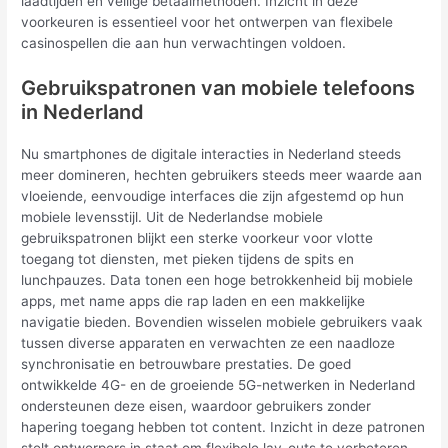
laadtijden en veilige betaalmethoden. Inzicht in deze
voorkeuren is essentieel voor het ontwerpen van flexibele
casinospellen die aan hun verwachtingen voldoen.
Gebruikspatronen van mobiele telefoons
in Nederland
Nu smartphones de digitale interacties in Nederland steeds
meer domineren, hechten gebruikers steeds meer waarde aan
vloeiende, eenvoudige interfaces die zijn afgestemd op hun
mobiele levensstijl. Uit de Nederlandse mobiele
gebruikspatronen blijkt een sterke voorkeur voor vlotte
toegang tot diensten, met pieken tijdens de spits en
lunchpauzes. Data tonen een hoge betrokkenheid bij mobiele
apps, met name apps die rap laden en een makkelijke
navigatie bieden. Bovendien wisselen mobiele gebruikers vaak
tussen diverse apparaten en verwachten ze een naadloze
synchronisatie en betrouwbare prestaties. De goed
ontwikkelde 4G- en de groeiende 5G-netwerken in Nederland
ondersteunen deze eisen, waardoor gebruikers zonder
hapering toegang hebben tot content. Inzicht in deze patronen
stelt ontwerpers in staat om flexibele lay-outs te verbeteren