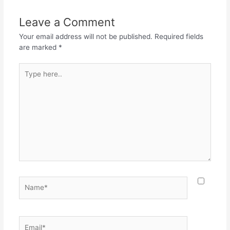
Leave a Comment
Your email address will not be published.
Required fields
are marked
*