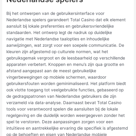
Bij het ontwerpen van de gebruikersinterface voor
Nederlandse spelers garandeert Total Casino dat elk element
aansluit bij lokale preferenties en gebruikersvriendelijke
standaarden. Het ontwerp legt de nadruk op duidelijke
navigatie met Nederlandse taalopties en inhoudelijke
aanwijzingen, wat zorgt voor een soepele communicatie. De
kleuren zijn afgestemd op culturele normen, wat het
gebruiksgemak vergroot en de leesbaarheid op verschillende
apparaten verbetert. Knoppen en menu’s zijn qua grootte en
afstand aangepast aan de meest gebruikelijke
vingerbewegingen op mobiele schermen, waardoor
gebruikersfouten worden geminimaliseerd. Het platform biedt
ook vlotte toegang tot veelgebruikte functies, gebaseerd op
de gedragspatronen van Nederlandse gebruikers die zijn
verzameld via data-analyse. Daarnaast bevat Total Casino
tools voor verantwoord spelen die aansluiten bij de lokale
regelgeving en die duidelijk worden weergegeven zonder het
spel te verstoren. Deze aanpassingen zorgen voor een
intuïtieve en aantrekkelijke ervaring die specifiek is afgestemd
op de behoeften en eisen van Nederlandse mobiele