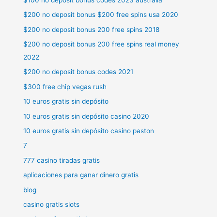
$200 no deposit bonus $200 free spins usa 2020
$200 no deposit bonus 200 free spins 2018
$200 no deposit bonus 200 free spins real money
2022
$200 no deposit bonus codes 2021
$300 free chip vegas rush
10 euros gratis sin depósito
10 euros gratis sin depósito casino 2020
10 euros gratis sin depósito casino paston
7
777 casino tiradas gratis
aplicaciones para ganar dinero gratis
blog
casino gratis slots