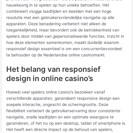
nauwkeurig in te spelen op hun unieke behoeften. Het
combineert vlugge laadtijden en beelden met een hoge
resolutie met een gebruikersvriendelijke navigatie op alle
apparaten. Deze benadering verbetert niet alleen de
toegankelijkheid, maar bevordert ook de betrokkenheid van
spelers door middel van gepersonaliseerde functies. Inzicht in
hoe deze elementen samenkomen, maakt duidelijk waarom
responsief design essentieel is om een concurrentievoordeel
te behouden op de Nederlandse online casinomarkt.
Het belang van responsief
design in online casino’s
Hoewel veel spelers online casino’s bezoeken vanaf
verschillende apparaten, garandeert responsive design een
soepele interactie, ongeacht de schermgrootte. Deze
flexibiliteit verbetert de gebruikerservaring door consistente
navigatie, snelle laadtijden en een optimale weergave te
garanderen, of het nu op een desktop, tablet of smartphone is.
Het heeft een directe impact op de behoud van spelers,