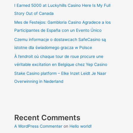
I Earned 5000 at Luckyhills Casino Here Is My Full
Story Out of Canada
Mes de Festejos: Gambloria Casino Agradece a los
Participantes de España con un Evento Único
Czemu informacje o dostawcach SafeCasino są
istotne dla świadomego gracza w Polsce
À l’endroit où chaque tour de roue procure une
véritable excitation en Belgique chez Yep Casino
Stake Casino platform – Elke Inzet Leidt Je Naar
Overwinning in Nederland
Recent Comments
A WordPress Commenter
on
Hello world!