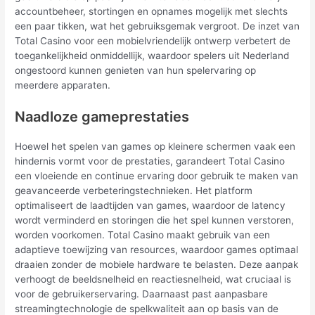
accountbeheer, stortingen en opnames mogelijk met slechts
een paar tikken, wat het gebruiksgemak vergroot. De inzet van
Total Casino voor een mobielvriendelijk ontwerp verbetert de
toegankelijkheid onmiddellijk, waardoor spelers uit Nederland
ongestoord kunnen genieten van hun spelervaring op
meerdere apparaten.
Naadloze gameprestaties
Hoewel het spelen van games op kleinere schermen vaak een
hindernis vormt voor de prestaties, garandeert Total Casino
een vloeiende en continue ervaring door gebruik te maken van
geavanceerde verbeteringstechnieken. Het platform
optimaliseert de laadtijden van games, waardoor de latency
wordt verminderd en storingen die het spel kunnen verstoren,
worden voorkomen. Total Casino maakt gebruik van een
adaptieve toewijzing van resources, waardoor games optimaal
draaien zonder de mobiele hardware te belasten. Deze aanpak
verhoogt de beeldsnelheid en reactiesnelheid, wat cruciaal is
voor de gebruikerservaring. Daarnaast past aanpasbare
streamingtechnologie de spelkwaliteit aan op basis van de