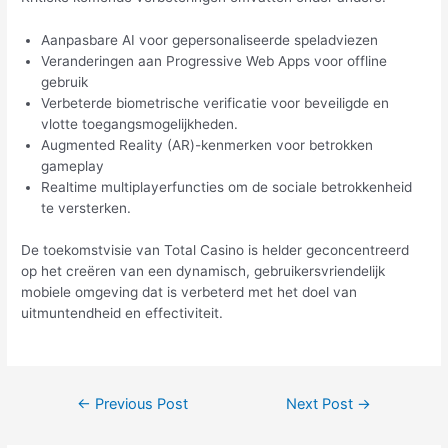
Aanpasbare AI voor gepersonaliseerde speladviezen
Veranderingen aan Progressive Web Apps voor offline
gebruik
Verbeterde biometrische verificatie voor beveiligde en
vlotte toegangsmogelijkheden.
Augmented Reality (AR)-kenmerken voor betrokken
gameplay
Realtime multiplayerfuncties om de sociale betrokkenheid
te versterken.
De toekomstvisie van Total Casino is helder geconcentreerd
op het creëren van een dynamisch, gebruikersvriendelijk
mobiele omgeving dat is verbeterd met het doel van
uitmuntendheid en effectiviteit.
←
Previous Post
Next Post
→