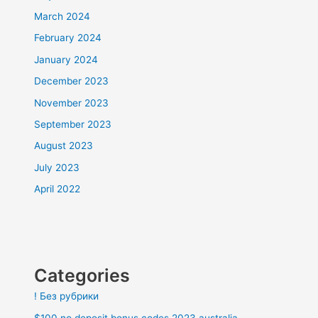
March 2024
February 2024
January 2024
December 2023
November 2023
September 2023
August 2023
July 2023
April 2022
Categories
! Без рубрики
$100 no deposit bonus codes 2023 australia