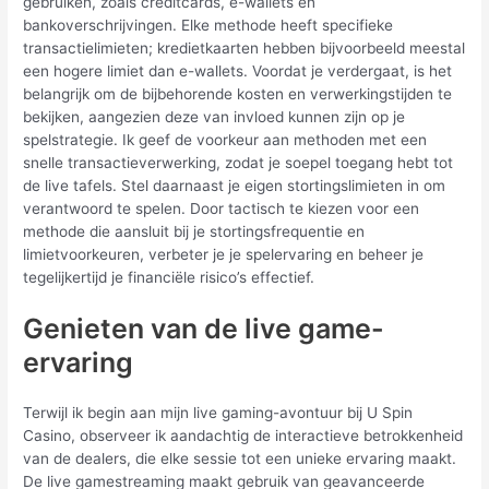
gebruiken, zoals creditcards, e-wallets en
bankoverschrijvingen. Elke methode heeft specifieke
transactielimieten; kredietkaarten hebben bijvoorbeeld meestal
een hogere limiet dan e-wallets. Voordat je verdergaat, is het
belangrijk om de bijbehorende kosten en verwerkingstijden te
bekijken, aangezien deze van invloed kunnen zijn op je
spelstrategie. Ik geef de voorkeur aan methoden met een
snelle transactieverwerking, zodat je soepel toegang hebt tot
de live tafels. Stel daarnaast je eigen stortingslimieten in om
verantwoord te spelen. Door tactisch te kiezen voor een
methode die aansluit bij je stortingsfrequentie en
limietvoorkeuren, verbeter je je spelervaring en beheer je
tegelijkertijd je financiële risico’s effectief.
Genieten van de live game-
ervaring
Terwijl ik begin aan mijn live gaming-avontuur bij U Spin
Casino, observeer ik aandachtig de interactieve betrokkenheid
van de dealers, die elke sessie tot een unieke ervaring maakt.
De live gamestreaming maakt gebruik van geavanceerde