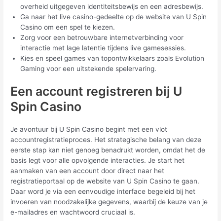
overheid uitgegeven identiteitsbewijs en een adresbewijs.
Ga naar het live casino-gedeelte op de website van U Spin
Casino om een spel te kiezen.
Zorg voor een betrouwbare internetverbinding voor
interactie met lage latentie tijdens live gamesessies.
Kies en speel games van topontwikkelaars zoals Evolution
Gaming voor een uitstekende spelervaring.
Een account registreren bij U
Spin Casino
Je avontuur bij U Spin Casino begint met een vlot
accountregistratieproces. Het strategische belang van deze
eerste stap kan niet genoeg benadrukt worden, omdat het de
basis legt voor alle opvolgende interacties. Je start het
aanmaken van een account door direct naar het
registratieportaal op de website van U Spin Casino te gaan.
Daar word je via een eenvoudige interface begeleid bij het
invoeren van noodzakelijke gegevens, waarbij de keuze van je
e-mailadres en wachtwoord cruciaal is.