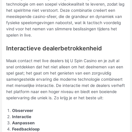
technologie om een soepel videokwaliteit te leveren, zodat lag
het spelritme niet verstoort. Deze combinatie creëert een
meeslepende casino-sfeer, die de grandeur en dynamiek van
fysieke speelomgevingen nabootst, wat ik tactisch voordelig
vind voor het nemen van slimmere beslissingen tijdens het
spelen in live.
Interactieve dealerbetrokkenheid
Maak contact met live dealers bij U Spin Casino en je zult al
snel ontdekken dat het niet alleen om het deelnemen van een
spel gaat; het gaat om het genieten van een zorgvuldig
samengestelde ervaring die moderne technologie combineert
met menselijke interactie. De interactie met de dealers verheft
het platform naar een hoger niveau en biedt een boeiende
spelervaring die uniek is. Zo krijg je er het beste uit:
Observeer
Interactie
Aanpassen
Feedbackloop