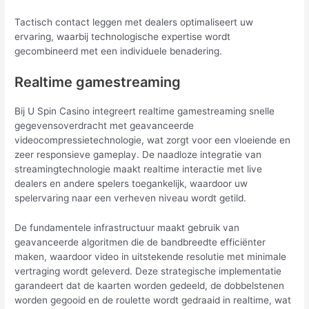
Tactisch contact leggen met dealers optimaliseert uw
ervaring, waarbij technologische expertise wordt
gecombineerd met een individuele benadering.
Realtime gamestreaming
Bij U Spin Casino integreert realtime gamestreaming snelle
gegevensoverdracht met geavanceerde
videocompressietechnologie, wat zorgt voor een vloeiende en
zeer responsieve gameplay. De naadloze integratie van
streamingtechnologie maakt realtime interactie met live
dealers en andere spelers toegankelijk, waardoor uw
spelervaring naar een verheven niveau wordt getild.
De fundamentele infrastructuur maakt gebruik van
geavanceerde algoritmen die de bandbreedte efficiënter
maken, waardoor video in uitstekende resolutie met minimale
vertraging wordt geleverd. Deze strategische implementatie
garandeert dat de kaarten worden gedeeld, de dobbelstenen
worden gegooid en de roulette wordt gedraaid in realtime, wat