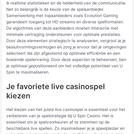
ik realtime statistieken en de helderheid van de communicatie.
Net zo belangrijk is de keuze van de spelaanbieder.
Samenwerking met topaanbieders zoals Evolution Gaming
garandeert toegang tot HD streams en diverse spelformaten.
De algoritmes van deze aanbieders moeten interactie met
minimale vertraging ondersteunen voor optimale prestaties.
Door deze elementen strategisch te analyseren, vergroot je je
besluitvormingsvermogen en zorg je ervoor dat je omgevingen
selecteert die zijn afgestemd op optimale efficiëntie en een
boeiende spelervaring. Door deze aspecten te beheersen, ben
je optimaal gepositioneerd om het volledige potentieel van U
Spin te maximaliseren.
Je favoriete live casinospel
kiezen
Het kiezen van het juiste live casinospel is essentieel voor het
verbeteren van je spelstrategie bij U Spin Casino. Het is
essentieel om je spelvoorkeuren af te stemmen op de
beschikbare live spellen. Zo maximaliseer je je speelplezier en