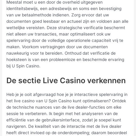
Meestal moet u een door de overheid uitgegeven
identiteitsbewijs, een adresbewijs en soms een bevestiging
van uw betaalmethode indienen. Zorg ervoor dat uw
documenten goed leesbaar en actueel zijn en voldoen aan alle
wettelijke vereisten. Deze strategische verificatie beschermt
niet alleen uw transacties, maar optimaliseert ook uw
spelervaring door de volledige operationele capaciteit vrij te
maken. Voorkom vertragingen door uw documenten
nauwkeurig voor te bereiden. Onthoud dat verificatie de
hoeksteen is van een probleemloze en beschermde ervaring
bij U Spin Casino.
De sectie Live Casino verkennen
Heb je je ooit afgevraagd hoe je je interactieve spelervaring in
het live casino van U Spin Casino kunt optimaliseren? Ontdek
de technische nuances van de live dealer-functies om elke
sessie te verbeteren. Ik begin met het analyseren van de
efficiëntie van de gebruikersinterface, zodat je soepel kunt
navigeren. De kwaliteit van de interactie met de live dealer
heeft direct invloed op de onderdompeling; daarom beoordeel