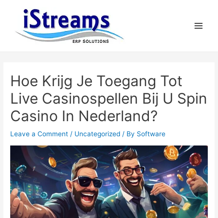
Hoe Krijg Je Toegang Tot
Live Casinospellen Bij U Spin
Casino In Nederland?
Leave a Comment
/
Uncategorized
/ By
Software