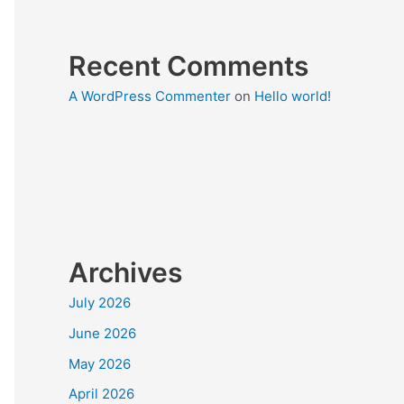
Recent Comments
A WordPress Commenter
on
Hello world!
Archives
July 2026
June 2026
May 2026
April 2026