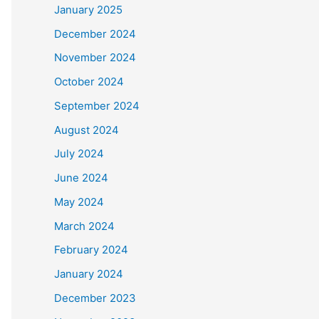
January 2025
December 2024
November 2024
October 2024
September 2024
August 2024
July 2024
June 2024
May 2024
March 2024
February 2024
January 2024
December 2023