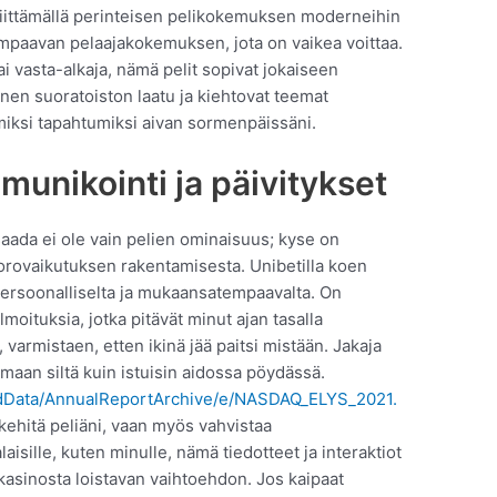
liittämällä perinteisen pelikokemuksen moderneihin
mpaavan pelaajakokemuksen, jota on vaikea voittaa.
ai vasta-alkaja, nämä pelit sopivat jokaiseen
nen suoratoiston laatu ja kiehtovat teemat
miksi tapahtumiksi aivan sormenpäissäni.
munikointi ja päivitykset
saada ei ole vain pelien ominaisuus; kyse on
uorovaikutuksen rakentamisesta. Unibetilla koen
u persoonalliselta ja mukaansatempaavalta. On
lmoituksia, jotka pitävät minut ajan tasalla
, varmistaen, etten ikinä jää paitsi mistään. Jakaja
aan siltä kuin istuisin aidossa pöydässä.
edData/AnnualReportArchive/e/NASDAQ_ELYS_2021.
kehitä peliäni, vaan myös vahvistaa
aisille, kuten minulle, nämä tiedotteet ja interaktiot
-kasinosta loistavan vaihtoehdon. Jos kaipaat