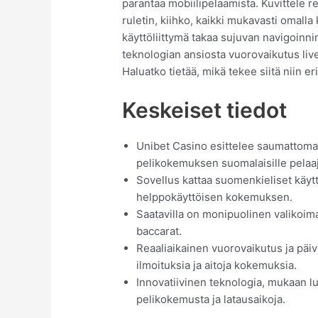
parantaa mobiilipelaamista. Kuvittele re
ruletin, kiihko, kaikki mukavasti omalla
käyttöliittymä takaa sujuvan navigoinni
teknologian ansiosta vuorovaikutus li
Haluatko tietää, mikä tekee siitä niin er
Keskeiset tiedot
Unibet Casino esittelee saumattoman
pelikokemuksen suomalaisille pelaajil
Sovellus kattaa suomenkieliset käyttö
helppokäyttöisen kokemuksen.
Saatavilla on monipuolinen valikoima 
baccarat.
Reaaliaikainen vuorovaikutus ja päivi
ilmoituksia ja aitoja kokemuksia.
Innovatiivinen teknologia, mukaan l
pelikokemusta ja latausaikoja.