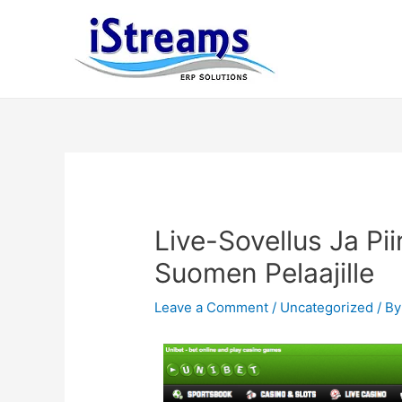
Live-Sovellus Ja Pii
Suomen Pelaajille
Leave a Comment
/
Uncategorized
/ B