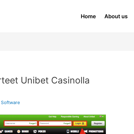
Home
About us
rteet Unibet Casinolla
y
Software