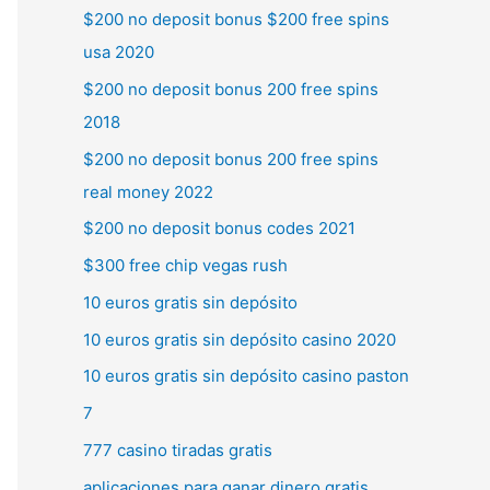
$200 no deposit bonus $200 free spins
usa 2020
$200 no deposit bonus 200 free spins
2018
$200 no deposit bonus 200 free spins
real money 2022
$200 no deposit bonus codes 2021
$300 free chip vegas rush
10 euros gratis sin depósito
10 euros gratis sin depósito casino 2020
10 euros gratis sin depósito casino paston
7
777 casino tiradas gratis
aplicaciones para ganar dinero gratis