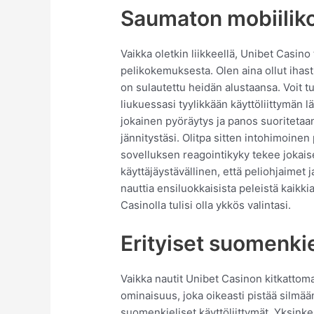
Saumaton mobiili
Vaikka oletkin liikkeellä, Unibet Casino
pelikokemuksesta. Olen aina ollut ihast
on sulautettu heidän alustaansa. Voit 
liukuessasi tyylikkään käyttöliittymän l
jokainen pyöräytys ja panos suoritetaan 
jännitystäsi. Olitpa sitten intohimoine
sovelluksen reagointikyky tekee jokaise
käyttäjäystävällinen, että peliohjaimet 
nauttia ensiluokkaisista peleistä kaik
Casinolla tulisi olla ykkös valintasi.
Erityiset suomenkie
Vaikka nautit Unibet Casinon kitkattoma
ominaisuus, joka oikeasti pistää silmää
suomenkieliset käyttöliittymät. Yksinke