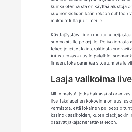
kuinka olennaista on käyttää alustoja o
suomenkielisen käännöksen suhteen var
mukautetulta juuri meille.
Käyttäjäystävällinen muotoilu heijasta
suomalaisille pelaajille. Pelivalinnasta
tekee jokaisesta interaktiosta suoraviiv
tutustumassa uusiin peleihin, suomenki
ilmeen, joka parantaa sitoutumista ja yl
Laaja valikoima liv
Niille meistä, jotka haluavat oikean kas
live-jakajapelien kokoelma on uusi aske
varmistaa, että jokainen pelisessio tunt
kasinoklassikoiden, kuten blackjackin, 
osaavat jakajat herättävät eloon.