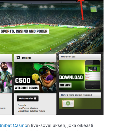
Unibet Casino
n live-sovelluksen, joka oikeasti