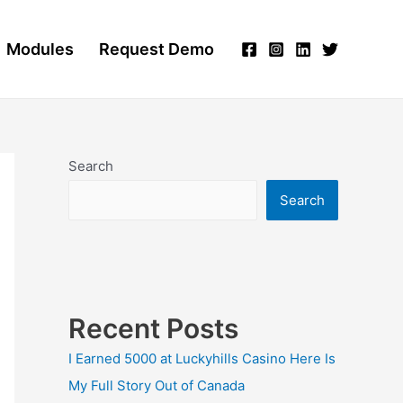
Modules
Request Demo
Search
Search
Recent Posts
I Earned 5000 at Luckyhills Casino Here Is
My Full Story Out of Canada