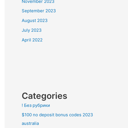
November 2023
September 2023
August 2023
July 2023
April 2022
Categories
! Без рубрики
$100 no deposit bonus codes 2023
australia