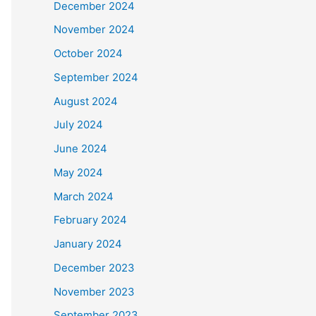
December 2024
November 2024
October 2024
September 2024
August 2024
July 2024
June 2024
May 2024
March 2024
February 2024
January 2024
December 2023
November 2023
September 2023