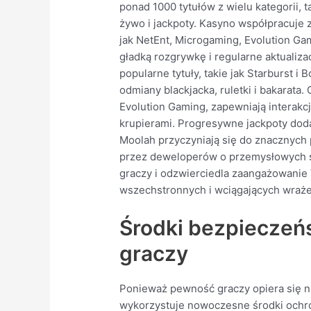
ponad 1000 tytułów z wielu kategorii, t
żywo i jackpoty. Kasyno współpracuje
jak NetEnt, Microgaming, Evolution Gam
gładką rozgrywkę i regularne aktualizac
popularne tytuły, takie jak Starburst i
odmiany blackjacka, ruletki i bakarata
Evolution Gaming, zapewniają interakc
krupierami. Progresywne jackpoty dodaj
Moolah przyczyniają się do znacznych 
przez deweloperów o przemysłowych s
graczy i odzwierciedla zaangażowanie
wszechstronnych i wciągających wraże
Środki bezpieczeń
graczy
Ponieważ pewność graczy opiera się 
wykorzystuje nowoczesne środki ochro