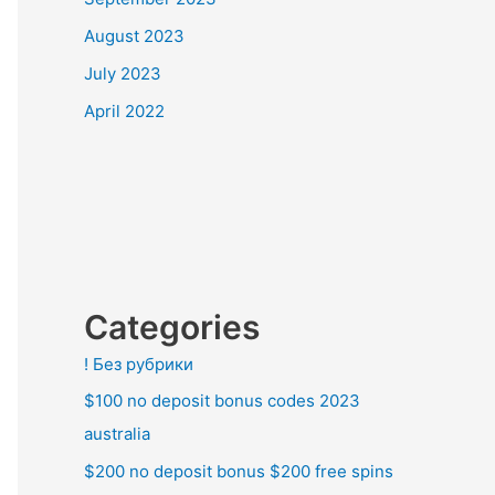
August 2023
July 2023
April 2022
Categories
! Без рубрики
$100 no deposit bonus codes 2023
australia
$200 no deposit bonus $200 free spins