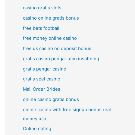
casino gratis slots
casino online gratis bonus
free bets football
free money online casino
free uk casino no deposit bonus
gratis casino pengar utan insättning
gratis pengar casino
gratis spel casino
Mail Order Brides
online casino gratis bonus
online casino with free signup bonus real
money usa
Online dating