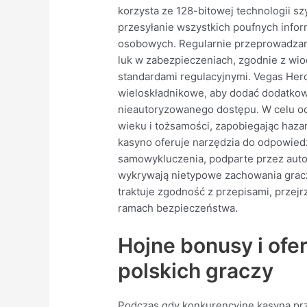
korzysta ze 128-bitowej technologii s
przesyłanie wszystkich poufnych infor
osobowych. Regularnie przeprowadzan
luk w zabezpieczeniach, zgodnie z wio
standardami regulacyjnymi. Vegas Hero
wieloskładnikowe, aby dodać dodatkową
nieautoryzowanego dostępu. W celu oc
wieku i tożsamości, zapobiegając haza
kasyno oferuje narzędzia do odpowiedzia
samowykluczenia, podparte przez aut
wykrywają nietypowe zachowania gracz
traktuje zgodność z przepisami, prze
ramach bezpieczeństwa.
Hojne bonusy i ofe
polskich graczy
Podczas gdy konkurencyjne kasyna pr