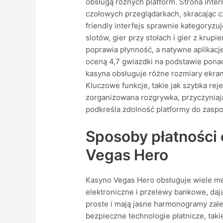
obsługą różnych platform. Strona int
czołowych przeglądarkach, skracając c
friendly interfejs sprawnie kategoryzu
slotów, gier przy stołach i gier z krup
poprawia płynność, a natywne aplikacj
oceną 4,7 gwiazdki na podstawie ponad
kasyna obsługuje różne rozmiary ekranó
Kluczowe funkcje, takie jak szybka reje
zorganizowana rozgrywka, przyczyniają
podkreśla zdolność platformy do zaspo
Sposoby płatności
Vegas Hero
Kasyno Vegas Hero obsługuje wiele met
elektroniczne i przelewy bankowe, da
proste i mają jasne harmonogramy zale
bezpieczne technologie płatnicze, taki