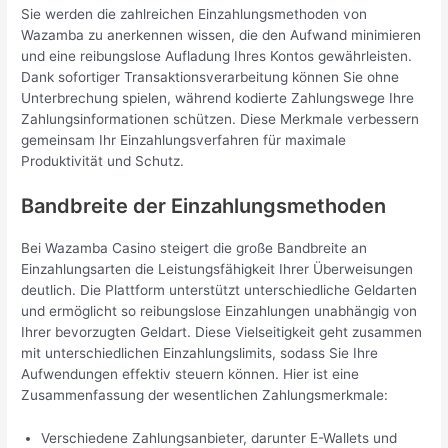
Sie werden die zahlreichen Einzahlungsmethoden von
Wazamba zu anerkennen wissen, die den Aufwand minimieren
und eine reibungslose Aufladung Ihres Kontos gewährleisten.
Dank sofortiger Transaktionsverarbeitung können Sie ohne
Unterbrechung spielen, während kodierte Zahlungswege Ihre
Zahlungsinformationen schützen. Diese Merkmale verbessern
gemeinsam Ihr Einzahlungsverfahren für maximale
Produktivität und Schutz.
Bandbreite der Einzahlungsmethoden
Bei Wazamba Casino steigert die große Bandbreite an
Einzahlungsarten die Leistungsfähigkeit Ihrer Überweisungen
deutlich. Die Plattform unterstützt unterschiedliche Geldarten
und ermöglicht so reibungslose Einzahlungen unabhängig von
Ihrer bevorzugten Geldart. Diese Vielseitigkeit geht zusammen
mit unterschiedlichen Einzahlungslimits, sodass Sie Ihre
Aufwendungen effektiv steuern können. Hier ist eine
Zusammenfassung der wesentlichen Zahlungsmerkmale:
Verschiedene Zahlungsanbieter, darunter E-Wallets und