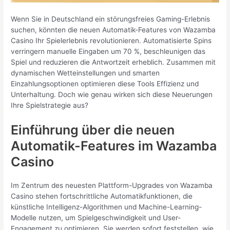
Wenn Sie in Deutschland ein störungsfreies Gaming-Erlebnis
suchen, könnten die neuen Automatik-Features von Wazamba
Casino Ihr Spielerlebnis revolutionieren. Automatisierte Spins
verringern manuelle Eingaben um 70 %, beschleunigen das
Spiel und reduzieren die Antwortzeit erheblich. Zusammen mit
dynamischen Wetteinstellungen und smarten
Einzahlungsoptionen optimieren diese Tools Effizienz und
Unterhaltung. Doch wie genau wirken sich diese Neuerungen
Ihre Spielstrategie aus?
Einführung über die neuen
Automatik-Features im Wazamba
Casino
Im Zentrum des neuesten Plattform-Upgrades von Wazamba
Casino stehen fortschrittliche Automatikfunktionen, die
künstliche Intelligenz-Algorithmen und Machine-Learning-
Modelle nutzen, um Spielgeschwindigkeit und User-
Engagement zu optimieren. Sie werden sofort feststellen, wie