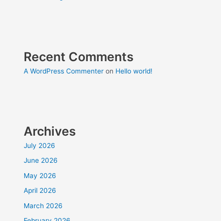
Recent Comments
A WordPress Commenter
on
Hello world!
Archives
July 2026
June 2026
May 2026
April 2026
March 2026
February 2026