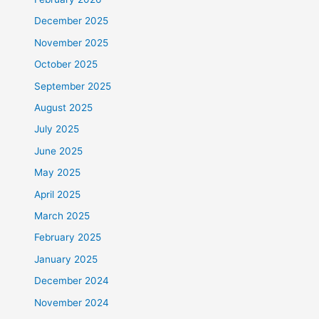
December 2025
November 2025
October 2025
September 2025
August 2025
July 2025
June 2025
May 2025
April 2025
March 2025
February 2025
January 2025
December 2024
November 2024