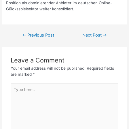
Position als dominierender Anbieter im deutschen Online-
Glücksspielsektor weiter konsolidiert.
←
Previous Post
Next Post
→
Leave a Comment
Your email address will not be published.
Required fields
are marked
*