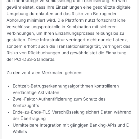
auf mehrstufige Verschlüsselung und Tokenisierung. So wird
gewährleistet, dass Ihre Einzahlungen eine geschützte digitale
Umgebung durchlaufen und das Risiko von Betrug oder
Abhörung minimiert wird. Die Plattform nutzt fortschrittliche
Verschlüsselungsprotokolle in Kombination mit sicheren
Verbindungen, um Ihren Einzahlungsprozess reibungslos zu
gestalten. Diese Infrastruktur verringert nicht nur die Latenz,
sondern erhöht auch die Transaktionsintegrität, verringert das
Risiko von Rückbuchungen und gewährleistet die Einhaltung
der PCI-DSS-Standards.
Zu den zentralen Merkmalen gehören:
Echtzeit-Betrugserkennungsalgorithmen kontrollieren
verdächtige Aktivitäten
Zwei-Faktor-Authentifizierung zum Schutz des
Kontozugriffs
Ende-zu-Ende-TLS-Verschlüsselung sichert Daten während
der Übertragung
Unmittelbare Integration mit gängigen Banking-APIs und E-
Wallets