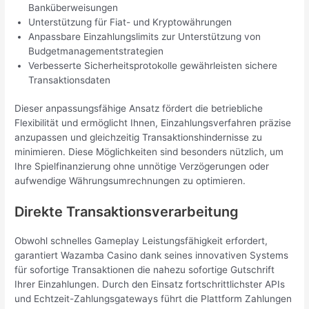
Banküberweisungen
Unterstützung für Fiat- und Kryptowährungen
Anpassbare Einzahlungslimits zur Unterstützung von
Budgetmanagementstrategien
Verbesserte Sicherheitsprotokolle gewährleisten sichere
Transaktionsdaten
Dieser anpassungsfähige Ansatz fördert die betriebliche
Flexibilität und ermöglicht Ihnen, Einzahlungsverfahren präzise
anzupassen und gleichzeitig Transaktionshindernisse zu
minimieren. Diese Möglichkeiten sind besonders nützlich, um
Ihre Spielfinanzierung ohne unnötige Verzögerungen oder
aufwendige Währungsumrechnungen zu optimieren.
Direkte Transaktionsverarbeitung
Obwohl schnelles Gameplay Leistungsfähigkeit erfordert,
garantiert Wazamba Casino dank seines innovativen Systems
für sofortige Transaktionen die nahezu sofortige Gutschrift
Ihrer Einzahlungen. Durch den Einsatz fortschrittlichster APIs
und Echtzeit-Zahlungsgateways führt die Plattform Zahlungen