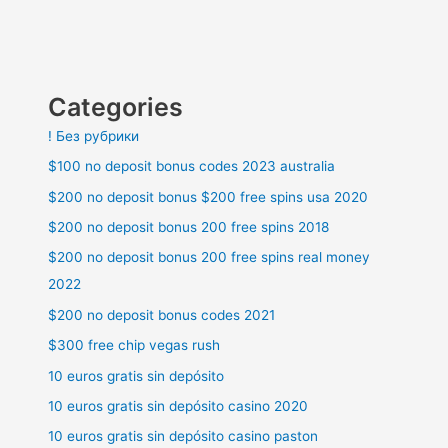
Categories
! Без рубрики
$100 no deposit bonus codes 2023 australia
$200 no deposit bonus $200 free spins usa 2020
$200 no deposit bonus 200 free spins 2018
$200 no deposit bonus 200 free spins real money
2022
$200 no deposit bonus codes 2021
$300 free chip vegas rush
10 euros gratis sin depósito
10 euros gratis sin depósito casino 2020
10 euros gratis sin depósito casino paston