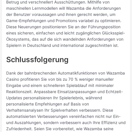
Betrug und verschnellert Ausschüttungen. Mithilfe von
maschinellen Lernmodellen will Wazamba die Anforderungen
der Benutzer voraussagen und ihnen gerecht werden, um
Game-Empfehlungen und Promotions variabel zu optimieren.
Diese Neuerungen positionieren Sie an der Führungsposition
eines sicheren, einfachen und leicht zugänglichen Glücksspiel-
Ökosystems, das auf die sich wandelnden Anforderungen von
Spielern in Deutschland und international zugeschnitten ist.
Schlussfolgerung
Dank der bahnbrechenden Automatikfunktionen von Wazamba
Casino profitieren Sie von bis zu 70 % weniger manueller
Eingabe und einem schnelleren Spielablauf mit minimaler
Reaktionszeit. Anpassbare Einsatzanpassungen und Echtzeit-
Updates personalisieren Ihr Spielerlebnis, während
personalisierte Empfehlungen auf Basis von
Verhaltensanalysen Ihr Spielverhalten verbessern. Diese
automatisierten Verbesserungen vereinfachen nicht nur Ein-
und Auszahlungen, sondern verbessern auch Ihre Effizienz und
Zufriedenheit. Seien Sie vorbereitet, wie Wazamba seine