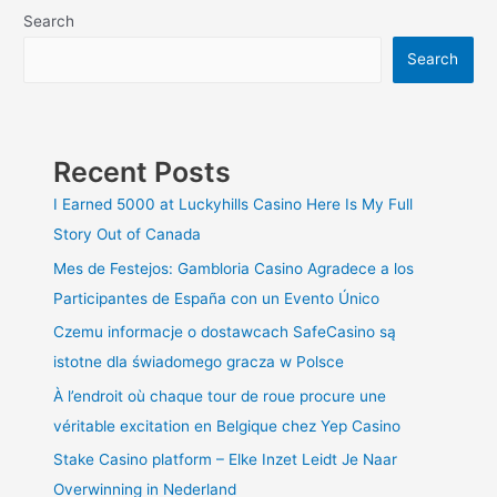
Search
Search
Recent Posts
I Earned 5000 at Luckyhills Casino Here Is My Full
Story Out of Canada
Mes de Festejos: Gambloria Casino Agradece a los
Participantes de España con un Evento Único
Czemu informacje o dostawcach SafeCasino są
istotne dla świadomego gracza w Polsce
À l’endroit où chaque tour de roue procure une
véritable excitation en Belgique chez Yep Casino
Stake Casino platform – Elke Inzet Leidt Je Naar
Overwinning in Nederland