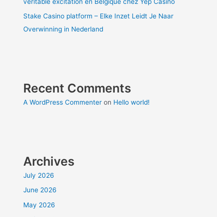
véritable excitation en Belgique chez Yep Casino
Stake Casino platform – Elke Inzet Leidt Je Naar
Overwinning in Nederland
Recent Comments
A WordPress Commenter
on
Hello world!
Archives
July 2026
June 2026
May 2026