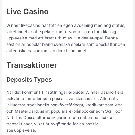
Live Casino
Winner livecasino har fått en egen avdelning med hög status,
vilket innebär att spelare kan förvänta sig en förstklassig
upplevelse med ett brett utbud av live dealer-spel. Denna
sektion är populär bland svenska spelare som uppskattar den
autentiska casinokänslan direkt i hemmet.
Transaktioner
Deposits Types
När det kommer till insättningar erbjuder Winner Casino flera
bekväma metoder som passar svenska spelare. Alternativ
inkluderar traditionella banköverföringar, kreditkort som Visa
och MasterCard, samt populära e-plånböcker som Skrill och
Neteller. Dessa alternativ garanterar snabba och säkra
transaktioner, vilket är avgörande för en positiv
spelupplevelse.