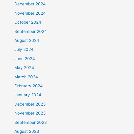
December 2024
November 2024
October 2024
September 2024
August 2024
July 2024
June 2024
May 2024
March 2024
February 2024
January 2024
December 2023
November 2023
September 2023
August 2023