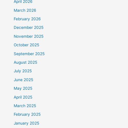
April 2026
March 2026
February 2026
December 2025
November 2025
October 2025
September 2025
August 2025
July 2025
June 2025
May 2025
April 2025
March 2025
February 2025
January 2025