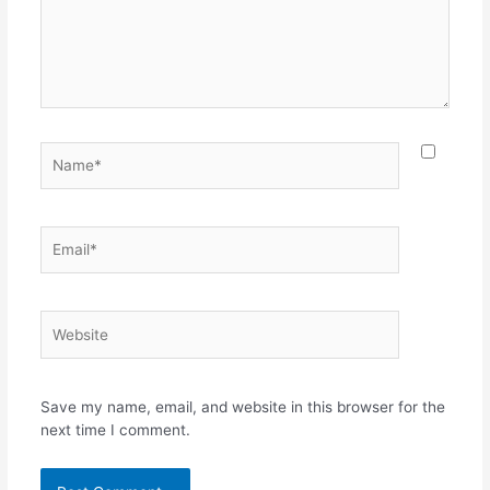
Save my name, email, and website in this browser for the
next time I comment.