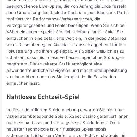
beeindruckende Live-Spiele, die von Anfang bis Ende fesseln.
Jede Umdrehung des Roulette-Rads und jede Blackjack-Partie
profitiert von Performance-Verbesserungen, die
Verzögerungszeiten und Fehler beseitigen. Wenn Sie sich bei
X3bet einloggen, spielen Sie nicht einfach nur ein Spiel; Sie
eintauchen in eine detaillierte Welt ein, in der jedes Detail real
wirkt. Diese überlegene Qualität ist ausschlaggebend für Ihre
Fokussierung und Ihren Spielspaß. Als Spieler weiß ich es zu
schätzen, dass mich diese Verbesserungen ohne Störungen
begeistern. Die erweiterte Grafik ermöglicht eine
anwenderfreundliche Navigation und macht jede Spielsitzung
zu einem Abenteuer, das Sie komplett in die Faszination
eintauchen lässt.
Nahtloses Echtzeit-Spiel
In dieser detaillierten Spielumgebung erwarten Sie nicht nur
visuell atemberaubende Spiele; X3bet Casino garantiert Ihnen
auch ein nahtloses und störungsfreies Spielerlebnis. Dank
neuester Technologie ist ein flüssiges Spielerlebnis
sichergestellt, ideal zum Verfeinern von Echtzeitstrategien in