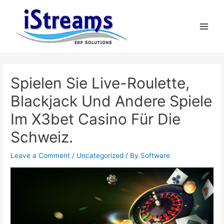
Spielen Sie Live-Roulette,
Blackjack Und Andere Spiele
Im X3bet Casino Für Die
Schweiz.
Leave a Comment
/
Uncategorized
/ By
Software