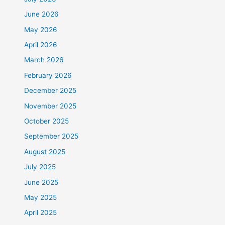
June 2026
May 2026
April 2026
March 2026
February 2026
December 2025
November 2025
October 2025
September 2025
August 2025
July 2025
June 2025
May 2025
April 2025