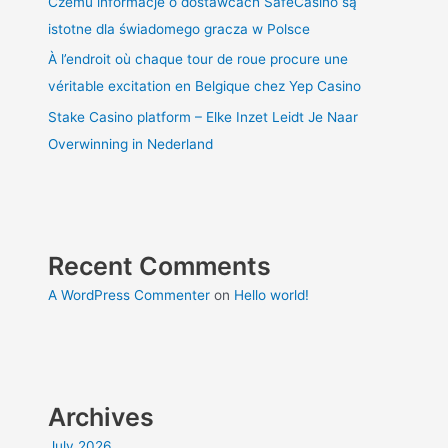
Czemu informacje o dostawcach SafeCasino są
istotne dla świadomego gracza w Polsce
À l’endroit où chaque tour de roue procure une
véritable excitation en Belgique chez Yep Casino
Stake Casino platform – Elke Inzet Leidt Je Naar
Overwinning in Nederland
Recent Comments
A WordPress Commenter
on
Hello world!
Archives
July 2026