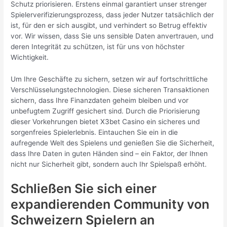
Schutz priorisieren. Erstens einmal garantiert unser strenger
Spielerverifizierungsprozess, dass jeder Nutzer tatsächlich der
ist, für den er sich ausgibt, und verhindert so Betrug effektiv
vor. Wir wissen, dass Sie uns sensible Daten anvertrauen, und
deren Integrität zu schützen, ist für uns von höchster
Wichtigkeit.
Um Ihre Geschäfte zu sichern, setzen wir auf fortschrittliche
Verschlüsselungstechnologien. Diese sicheren Transaktionen
sichern, dass Ihre Finanzdaten geheim bleiben und vor
unbefugtem Zugriff gesichert sind. Durch die Priorisierung
dieser Vorkehrungen bietet X3bet Casino ein sicheres und
sorgenfreies Spielerlebnis. Eintauchen Sie ein in die
aufregende Welt des Spielens und genießen Sie die Sicherheit,
dass Ihre Daten in guten Händen sind – ein Faktor, der Ihnen
nicht nur Sicherheit gibt, sondern auch Ihr Spielspaß erhöht.
Schließen Sie sich einer
expandierenden Community von
Schweizern Spielern an