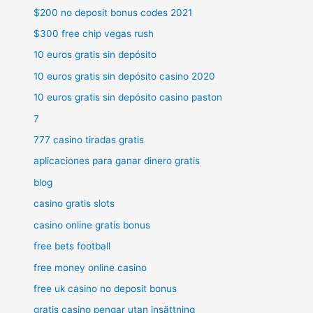
$200 no deposit bonus codes 2021
$300 free chip vegas rush
10 euros gratis sin depósito
10 euros gratis sin depósito casino 2020
10 euros gratis sin depósito casino paston
7
777 casino tiradas gratis
aplicaciones para ganar dinero gratis
blog
casino gratis slots
casino online gratis bonus
free bets football
free money online casino
free uk casino no deposit bonus
gratis casino pengar utan insättning