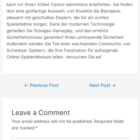
kann ich Ihnen X3bet Casino wärmstens empfehlen. Sie finden
dort eine großartige Auswahl, von Roulette bis Blackjack,
allesamt mit geschulten Dealern, die für ein echtes
Spielerlebnis sorgen. Dank der modernen Technologie
genießen Sie flüssiges Gameplay, und das erhöhte
Sicherheitsniveau garantiert Ihnen umfassende Sicherheit.
Außerdem werden Sie Teil einer wachsenden Community von
Schweizer Spielern, die Ihre Faszination für aufregende
Online-Spielerlebnisse teilen. Versuchen Sie es!
←
Previous Post
Next Post
→
Leave a Comment
Your email address will not be published.
Required fields
are marked
*