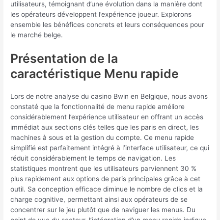
utilisateurs, témoignant d’une évolution dans la manière dont
les opérateurs développent l’expérience joueur. Explorons
ensemble les bénéfices concrets et leurs conséquences pour
le marché belge.
Présentation de la
caractéristique Menu rapide
Lors de notre analyse du casino Bwin en Belgique, nous avons
constaté que la fonctionnalité de menu rapide améliore
considérablement l’expérience utilisateur en offrant un accès
immédiat aux sections clés telles que les paris en direct, les
machines à sous et la gestion du compte. Ce menu rapide
simplifié est parfaitement intégré à l’interface utilisateur, ce qui
réduit considérablement le temps de navigation. Les
statistiques montrent que les utilisateurs parviennent 30 %
plus rapidement aux options de paris principales grâce à cet
outil. Sa conception efficace diminue le nombre de clics et la
charge cognitive, permettant ainsi aux opérateurs de se
concentrer sur le jeu plutôt que de naviguer les menus. Du
point de vue du secteur, l’intégration d’un menu rapide indique