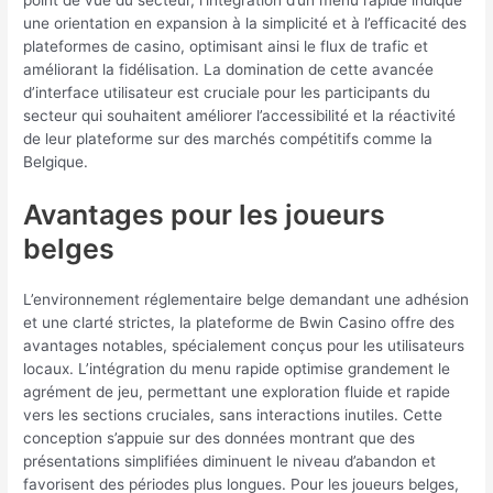
une orientation en expansion à la simplicité et à l’efficacité des
plateformes de casino, optimisant ainsi le flux de trafic et
améliorant la fidélisation. La domination de cette avancée
d’interface utilisateur est cruciale pour les participants du
secteur qui souhaitent améliorer l’accessibilité et la réactivité
de leur plateforme sur des marchés compétitifs comme la
Belgique.
Avantages pour les joueurs
belges
L’environnement réglementaire belge demandant une adhésion
et une clarté strictes, la plateforme de Bwin Casino offre des
avantages notables, spécialement conçus pour les utilisateurs
locaux. L’intégration du menu rapide optimise grandement le
agrément de jeu, permettant une exploration fluide et rapide
vers les sections cruciales, sans interactions inutiles. Cette
conception s’appuie sur des données montrant que des
présentations simplifiées diminuent le niveau d’abandon et
favorisent des périodes plus longues. Pour les joueurs belges,