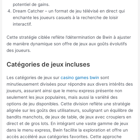
potentiel de gains.
Dream Catcher – un format de jeu télévisé en direct qui
enchante les joueurs casuels à la recherche de loisir
interactif.
Cette stratégie ciblée reflète l’détermination de Bwin à ajuster
de manière dynamique son offre de jeux aux goûts évolutifs
des joueurs.
Catégories de jeux incluses
Les catégories de jeux sur
casino games bwin
sont
minutieusement divisées pour répondre aux divers intérêts des
joueurs, assurant ainsi que le menu express présente non
seulement les jeux populaires, mais aussi la variété des
options de jeu disponibles. Cette division reflète une stratégie
alignée sur les goûts des utilisateurs, soulignant un équilibre de
bandits manchots, de jeux de table, de jeux avec croupiers en
direct et de gros lots. En intégrant une vaste gamme de jeux
dans le menu express, Bwin facilite la exploration et offre un
accès accéléré aux catégories favorites. Cette approche