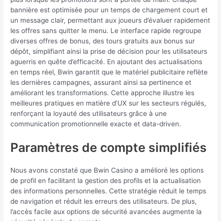
bannière est optimisée pour un temps de chargement court et
un message clair, permettant aux joueurs d’évaluer rapidement
les offres sans quitter le menu. Le interface rapide regroupe
diverses offres de bonus, des tours gratuits aux bonus sur
dépôt, simplifiant ainsi la prise de décision pour les utilisateurs
aguerris en quête d’efficacité. En ajoutant des actualisations
en temps réel, Bwin garantit que le matériel publicitaire reflète
les dernières campagnes, assurant ainsi sa pertinence et
améliorant les transformations. Cette approche illustre les
meilleures pratiques en matière d’UX sur les secteurs régulés,
renforçant la loyauté des utilisateurs grâce à une
communication promotionnelle exacte et data-driven.
Paramètres de compte simplifiés
Nous avons constaté que Bwin Casino a amélioré les options
de profil en facilitant la gestion des profils et la actualisation
des informations personnelles. Cette stratégie réduit le temps
de navigation et réduit les erreurs des utilisateurs. De plus,
l’accès facile aux options de sécurité avancées augmente la