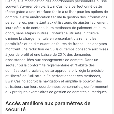
Bien que la modification des coordonnées personnelles puisse
souvent s’avérer pénible, Bwin Casino a perfectionné cette
tâche grâce à une interface facile à utiliser pour les options de
compte. Cette amélioration facilite la gestion des informations
personnelles, permettant aux utilisateurs de ajuster facilement
leurs détails de contact, leurs méthodes de paiement et leurs
choix, sans étapes inutiles. L’interface utilisateur intuitive
diminue la charge mentale en présentant clairement les
possibilités et en diminuant les fautes de frappe. Les analyses
montrent une réduction de 35 % du temps consacré aux mises
à jour de profil et une baisse de 20 % des demandes
d’assistance liées aux changements de compte. Dans un
secteur où la conformité réglementaire et l’fiabilité des
données sont cruciales, cette approche privilégie la précision
et l’liberté de l’utilisateur. En perfectionnant ces méthodes,
Bwin Casino accroît la navigation et amplifie le pouvoir des
utilisateurs sur leurs coordonnées personnelles, conformément
aux pratiques exemplaires de gestion de comptes numériques.
Accès amélioré aux paramètres de
sécurité