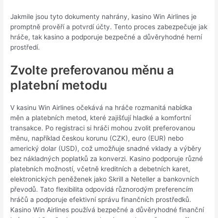
Jakmile jsou tyto dokumenty nahrány, kasino Win Airlines je
promptně prověří a potvrdí účty. Tento proces zabezpečuje jak
hráče, tak kasino a podporuje bezpečné a důvěryhodné herní
prostředí.
Zvolte preferovanou měnu a
platební metodu
V kasinu Win Airlines očekává na hráče rozmanitá nabídka
měn a platebních metod, které zajišťují hladké a komfortní
transakce. Po registraci si hráči mohou zvolit preferovanou
měnu, například českou korunu (CZK), euro (EUR) nebo
americký dolar (USD), což umožňuje snadné vklady a výběry
bez nákladných poplatků za konverzi. Kasino podporuje různé
platebních možností, včetně kreditních a debetních karet,
elektronických peněženek jako Skrill a Neteller a bankovních
převodů. Tato flexibilita odpovídá různorodým preferencím
hráčů a podporuje efektivní správu finančních prostředků.
Kasino Win Airlines používá bezpečné a důvěryhodné finanční