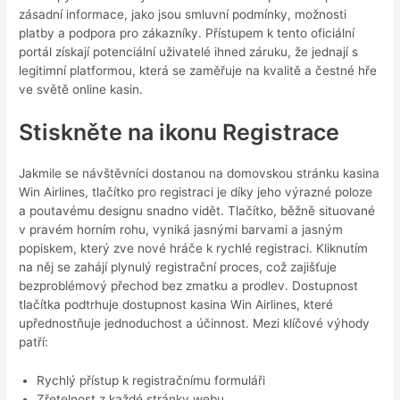
zásadní informace, jako jsou smluvní podmínky, možnosti
platby a podpora pro zákazníky. Přístupem k tento oficiální
portál získají potenciální uživatelé ihned záruku, že jednají s
legitimní platformou, která se zaměřuje na kvalitě a čestné hře
ve světě online kasin.
Stiskněte na ikonu Registrace
Jakmile se návštěvníci dostanou na domovskou stránku kasina
Win Airlines, tlačítko pro registraci je díky jeho výrazné poloze
a poutavému designu snadno vidět. Tlačítko, běžně situované
v pravém horním rohu, vyniká jasnými barvami a jasným
popiskem, který zve nové hráče k rychlé registraci. Kliknutím
na něj se zahájí plynulý registrační proces, což zajišťuje
bezproblémový přechod bez zmatku a prodlev. Dostupnost
tlačítka podtrhuje dostupnost kasina Win Airlines, které
upřednostňuje jednoduchost a účinnost. Mezi klíčové výhody
patří:
Rychlý přístup k registračnímu formuláři
Zřetelnost z každé stránky webu