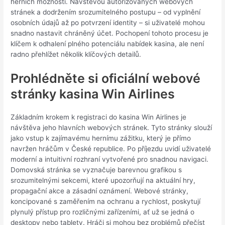
herních možností. Návštěvou autorizovaných webových
stránek a dodržením srozumitelného postupu – od vyplnění
osobních údajů až po potvrzení identity – si uživatelé mohou
snadno nastavit chráněný účet. Pochopení tohoto procesu je
klíčem k odhalení plného potenciálu nabídek kasina, ale není
radno přehlížet několik klíčových detailů.
Prohlédněte si oficiální webové
stránky kasina Win Airlines
Základním krokem k registraci do kasina Win Airlines je
návštěva jeho hlavních webových stránek. Tyto stránky slouží
jako vstup k zajímavému hernímu zážitku, který je přímo
navržen hráčům v České republice. Po příjezdu uvidí uživatelé
moderní a intuitivní rozhraní vytvořené pro snadnou navigaci.
Domovská stránka se vyznačuje barevnou grafikou s
srozumitelnými sekcemi, které upozorňují na aktuální hry,
propagační akce a zásadní oznámení. Webové stránky,
koncipované s zaměřením na ochranu a rychlost, poskytují
plynulý přístup pro rozličnými zařízeními, ať už se jedná o
desktopy nebo tablety. Hráči si mohou bez problémů přečíst