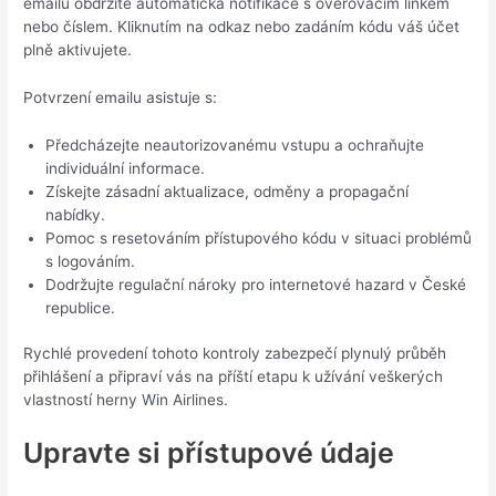
emailu obdržíte automatická notifikace s ověřovacím linkem
nebo číslem. Kliknutím na odkaz nebo zadáním kódu váš účet
plně aktivujete.
Potvrzení emailu asistuje s:
Předcházejte neautorizovanému vstupu a ochraňujte
individuální informace.
Získejte zásadní aktualizace, odměny a propagační
nabídky.
Pomoc s resetováním přístupového kódu v situaci problémů
s logováním.
Dodržujte regulační nároky pro internetové hazard v České
republice.
Rychlé provedení tohoto kontroly zabezpečí plynulý průběh
přihlášení a připraví vás na příští etapu k užívání veškerých
vlastností herny Win Airlines.
Upravte si přístupové údaje