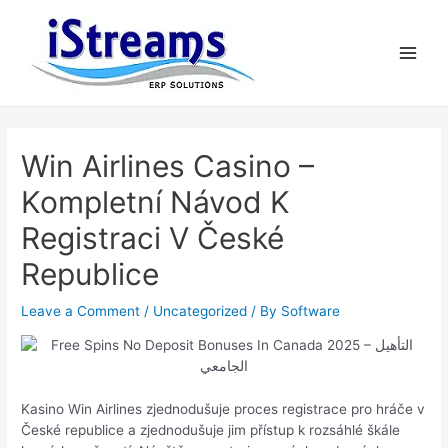
Win Airlines Casino –
Kompletní Návod K
Registraci V České
Republice
Leave a Comment
/
Uncategorized
/ By
Software
Kasino Win Airlines zjednodušuje proces registrace pro hráče v
České republice a zjednodušuje jim přístup k rozsáhlé škále