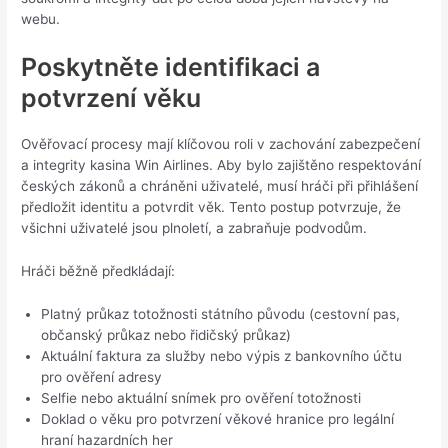
webu.
Poskytněte identifikaci a
potvrzení věku
Ověřovací procesy mají klíčovou roli v zachování zabezpečení
a integrity kasina Win Airlines. Aby bylo zajištěno respektování
českých zákonů a chráněni uživatelé, musí hráči při přihlášení
předložit identitu a potvrdit věk. Tento postup potvrzuje, že
všichni uživatelé jsou plnoletí, a zabraňuje podvodům.
Hráči běžně předkládají:
Platný průkaz totožnosti státního původu (cestovní pas,
občanský průkaz nebo řidičský průkaz)
Aktuální faktura za služby nebo výpis z bankovního účtu
pro ověření adresy
Selfie nebo aktuální snímek pro ověření totožnosti
Doklad o věku pro potvrzení věkové hranice pro legální
hraní hazardních her