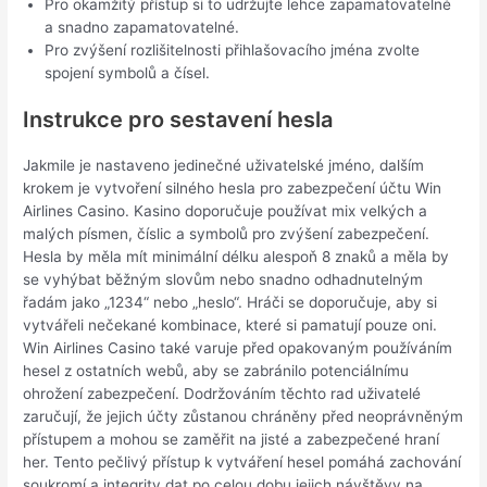
Pro okamžitý přístup si to udržujte lehce zapamatovatelné
a snadno zapamatovatelné.
Pro zvýšení rozlišitelnosti přihlašovacího jména zvolte
spojení symbolů a čísel.
Instrukce pro sestavení hesla
Jakmile je nastaveno jedinečné uživatelské jméno, dalším
krokem je vytvoření silného hesla pro zabezpečení účtu Win
Airlines Casino. Kasino doporučuje používat mix velkých a
malých písmen, číslic a symbolů pro zvýšení zabezpečení.
Hesla by měla mít minimální délku alespoň 8 znaků a měla by
se vyhýbat běžným slovům nebo snadno odhadnutelným
řadám jako „1234“ nebo „heslo“. Hráči se doporučuje, aby si
vytvářeli nečekané kombinace, které si pamatují pouze oni.
Win Airlines Casino také varuje před opakovaným používáním
hesel z ostatních webů, aby se zabránilo potenciálnímu
ohrožení zabezpečení. Dodržováním těchto rad uživatelé
zaručují, že jejich účty zůstanou chráněny před neoprávněným
přístupem a mohou se zaměřit na jisté a zabezpečené hraní
her. Tento pečlivý přístup k vytváření hesel pomáhá zachování
soukromí a integrity dat po celou dobu jejich návštěvy na