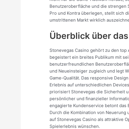
Benutzeroberfläche und die strengen
Pro und Kontra überlegen, stellt sich 
umstrittenen Markt wirklich auszeichne
Überblick über da
Stonevegas Casino gehört zu den top A
begeistert ein breites Publikum mit 
benutzerfreundlichen Benutzeroberflä
und Neueinsteiger zugleich und legt We
Game-Qualität. Das responsive Design 
Erlebnis auf unterschiedlichen Device
priorisiert Stonevegas die Sicherheit
persönlicher und finanzieller Informat
engagierte Kundenservice betont das 
Durch die Kombination von Neuerung un
auf Stonevegas Casino als attraktive Op
Spielerlebnis wünschen.