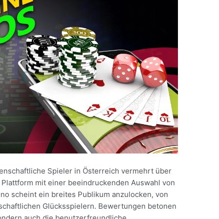
enschaftliche Spieler in Österreich vermehrt über
 Plattform mit einer beeindruckenden Auswahl von
ino scheint ein breites Publikum anzulocken, von
nschaftlichen Glücksspielern. Bewertungen betonen
ondern auch die benutzerfreundliche