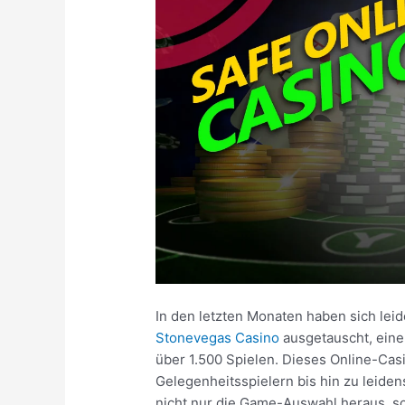
In den letzten Monaten haben sich leid
Stonevegas Casino
ausgetauscht, eine
über 1.500 Spielen. Dieses Online-Cas
Gelegenheitsspielern bis hin zu leide
nicht nur die Game-Auswahl heraus, s