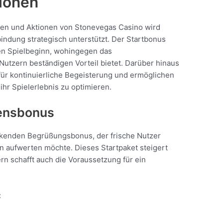
ionen
nen und Aktionen von Stonevegas Casino wird
bindung strategisch unterstützt. Der Startbonus
den Spielbeginn, wohingegen das
zern beständigen Vorteil bietet. Darüber hinaus
 für kontinuierliche Begeisterung und ermöglichen
hr Spielerlebnis zu optimieren.
ensbonus
ckenden Begrüßungsbonus, der frische Nutzer
n aufwerten möchte. Dieses Startpaket steigert
n schafft auch die Voraussetzung für ein
: