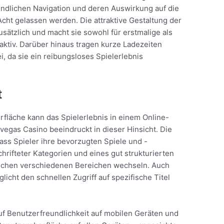
eundlichen Navigation und deren Auswirkung auf die
cht gelassen werden. Die attraktive Gestaltung der
sätzlich und macht sie sowohl für erstmalige als
aktiv. Darüber hinaus tragen kurze Ladezeiten
, da sie ein reibungsloses Spielerlebnis
t
fläche kann das Spielerlebnis in einem Online-
vegas Casino beeindruckt in dieser Hinsicht. Die
dass Spieler ihre bevorzugten Spiele und -
chrifteter Kategorien und eines gut strukturierten
schen verschiedenen Bereichen wechseln. Auch
glicht den schnellen Zugriff auf spezifische Titel
f Benutzerfreundlichkeit auf mobilen Geräten und