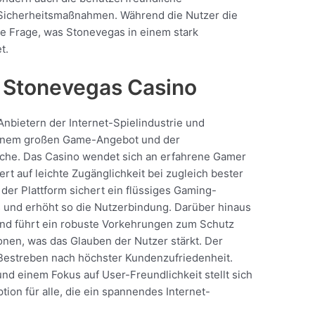
 Sicherheitsmaßnahmen. Während die Nutzer die
die Frage, was Stonevegas in einem stark
t.
s Stonevegas Casino
nbietern der Internet-Spielindustrie und
seinem großen Game-Angebot und der
che. Das Casino wendet sich an erfahrene Gamer
rt auf leichte Zugänglichkeit bei zugleich bester
der Plattform sichert ein flüssiges Gaming-
s und erhöht so die Nutzerbindung. Darüber hinaus
 und führt ein robuste Vorkehrungen zum Schutz
ionen, was das Glauben der Nutzer stärkt. Der
Bestreben nach höchster Kundenzufriedenheit.
d einem Fokus auf User-Freundlichkeit stellt sich
tion für alle, die ein spannendes Internet-