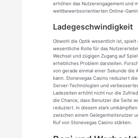
erhöhen das Nutzerengagement und max
wettbewerbsorientierten Online-Gami
Ladegeschwindigkeit
Obwohl die Optik wesentlich ist, spie
wesentliche Rolle für das Nutzererleb
Wechsel und zügigen Zugang auf Spiel
erhebliches Problem darstellen. Fors
von gerade einmal einer Sekunde die A
kann. Stonevegas Casino reduziert di
Server-Technologien und verbesserte
Ladezeiten erhöht nicht nur die Zufrie
die Chance, dass Benutzer die Seite w
reduziert. In diesem stark umkämpften
zwischen einem Gelegenheitsnutzer u
Ruf von Stonevegas Casino stärken.