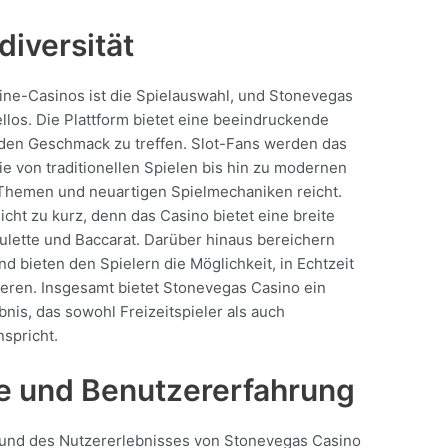
diversität
ine-Casinos ist die Spielauswahl, und Stonevegas
llos. Die Plattform bietet eine beeindruckende
eden Geschmack zu treffen. Slot-Fans werden das
e von traditionellen Spielen bis hin zu modernen
Themen und neuartigen Spielmechaniken reicht.
ht zu kurz, denn das Casino bietet eine breite
oulette und Baccarat. Darüber hinaus bereichern
nd bieten den Spielern die Möglichkeit, in Echtzeit
ieren. Insgesamt bietet Stonevegas Casino ein
ebnis, das sowohl Freizeitspieler als auch
spricht.
e und Benutzererfahrung
 und des Nutzererlebnisses von Stonevegas Casino