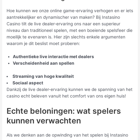
Hoe kunnen we onze online game-ervaring verhogen en er iets
aantrekkelijker en dynamischer van maken? Bij Instasino
Casino tilt de live dealer-ervaring ons naar een superieur
niveau dan traditioneel spelen, met een boeiende spelsfeer die
moeilijk te evenaren is. Hier zijn slechts enkele argumenten
waarom je dit beslist moet proberen:
Authentieke live interactie met dealers
Verscheidenheid aan spellen
Streaming van hoge kwaliteit
Sociaal aspect
Dankzij de live dealer-ervaring kunnen we de spanning van het
casino echt beleven vanuit het comfort van ons eigen huis!
Echte beloningen: wat spelers
kunnen verwachten
Als we denken aan de opwinding van het spelen bij Instasino