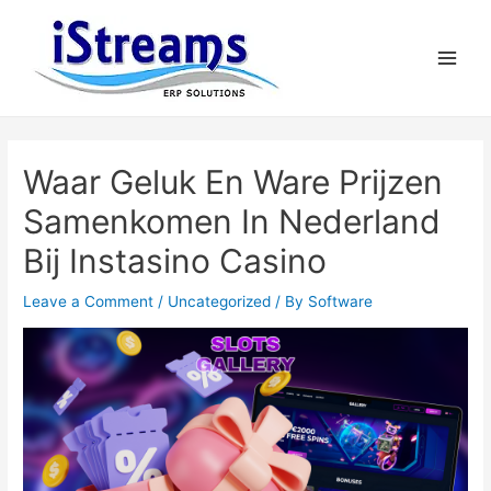
Waar Geluk En Ware Prijzen
Samenkomen In Nederland
Bij Instasino Casino
Leave a Comment
/
Uncategorized
/ By
Software