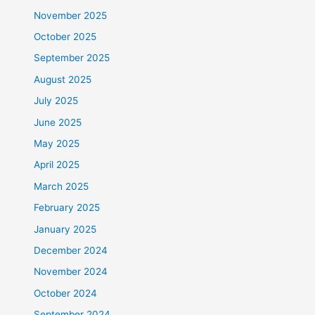
November 2025
October 2025
September 2025
August 2025
July 2025
June 2025
May 2025
April 2025
March 2025
February 2025
January 2025
December 2024
November 2024
October 2024
September 2024