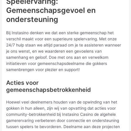
Speelervaring:
Gemeenschapsgevoel en
ondersteuning
Bij Instasino denken we dat een sterke gemeenschap het
verschil maakt voor een superieure spelervaring. Met onze
24/7 hulp staan we altijd paraad om je te assisteren wanneer
je ons wenst, en we waarderen een gevoelens van
samenhang en geloof. Doe met ons aan en verwelkom
initiatieven voor gemeenschapsdeelname die gokkers
samenbrengen voor plezier en support!
Acties voor
gemeenschapsbetrokkenheid
Hoewel veel deelnemers houden van de opwinding van het
gokken in hun alleen, zijn wij van opvatting dat acties voor
community-betrokkenheid bij Instasino Casino de algehele
gamerervaring verbeteren door connectie en ondersteuning
tussen spelers te bevorderen. Deelname aan deze projecten