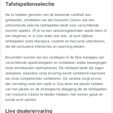
Tafelspellenselectie
Na te hebben genoten van de boeiende variëteit aan
gokkasten, ontdekken we dat Instasino Casino ook een
uitmuntende selectie tafelspellen biedt voor verschillende
soorten spelers. Of je nu een seizoensgebonden speler bent of
een beginner, er is voor ieder wat wils. Je kunt tijdloze
tafelspellen zoals blackjack, roulette en baccarat uitproberen,
die elk exclusieve interacties en spanning bieden.
Bovendien kunnen we ons verdiepen in de fijne kneepjes van
verschillende spelstrategieën en ontdekken welke bewegingen
onze winstkansen optimaliseren. Elk tafelspel biedt zijn eigen
obstakels, waardoor onze ervaring wordt verbeterd naarmate
we onze competenties verbeteren. De variatie zorgt ervoor
dat verveling nooit een optie is. Dus laten we plezier hebben
van het plezier en de strategische diepgang die de tafelspellen
van Instasino Casino te bieden hebben; hier komen geluk en
kunde echt samen!
Live dealerervaring