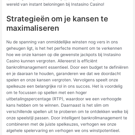
wereld van instant beloningen bij Instasino Casino!
Strategieën om je kansen te
maximaliseren
Nu de spanning van onmiddellijke winsten nog vers in ons
geheugen ligt, is het het perfecte moment om te verkennen
hoe we onze kansen op die gewenste jackpots bij Instasino
Casino kunnen vergroten. Allereerst is efficiënt
bankrollmanagement essentieel. Door een budget te definiëren
en je daaraan te houden, garanderen we dat we doordacht
spelen en onze kansen vergroten. Vervolgens speelt onze
spelkeuze een belangrijke rol in ons succes. Het is voordelig
om te focussen op spellen met een hoger
uitbetalingspercentage (RTP), waardoor we een verhoogde
kans hebben om te winnen. Daarnaast is het slim om
verschillende spellen uit te proberen om te ontdekken welke bij
onze speelstijl passen. Door intelligent bankrollmanagement te
combineren met de juiste spelkeuzes, verhogen we onze
algehele spelervaring en verhogen we ons winstpotentieel.