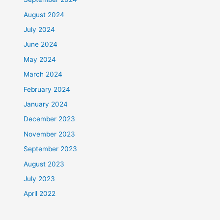
August 2024
July 2024
June 2024
May 2024
March 2024
February 2024
January 2024
December 2023
November 2023
September 2023
August 2023
July 2023
April 2022