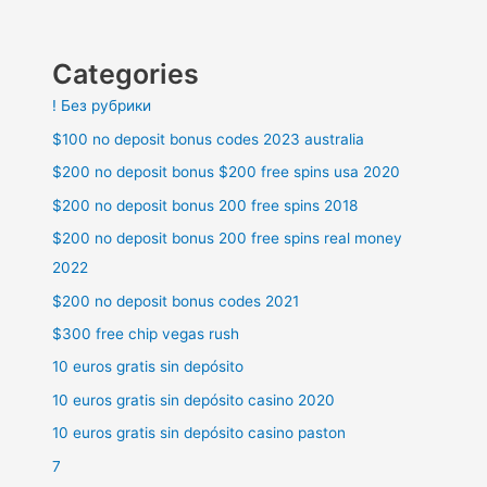
Categories
! Без рубрики
$100 no deposit bonus codes 2023 australia
$200 no deposit bonus $200 free spins usa 2020
$200 no deposit bonus 200 free spins 2018
$200 no deposit bonus 200 free spins real money
2022
$200 no deposit bonus codes 2021
$300 free chip vegas rush
10 euros gratis sin depósito
10 euros gratis sin depósito casino 2020
10 euros gratis sin depósito casino paston
7