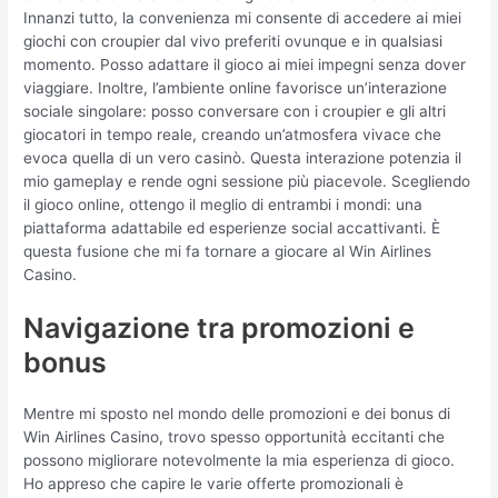
Innanzi tutto, la convenienza mi consente di accedere ai miei
giochi con croupier dal vivo preferiti ovunque e in qualsiasi
momento. Posso adattare il gioco ai miei impegni senza dover
viaggiare. Inoltre, l’ambiente online favorisce un’interazione
sociale singolare: posso conversare con i croupier e gli altri
giocatori in tempo reale, creando un’atmosfera vivace che
evoca quella di un vero casinò. Questa interazione potenzia il
mio gameplay e rende ogni sessione più piacevole. Scegliendo
il gioco online, ottengo il meglio di entrambi i mondi: una
piattaforma adattabile ed esperienze social accattivanti. È
questa fusione che mi fa tornare a giocare al Win Airlines
Casino.
Navigazione tra promozioni e
bonus
Mentre mi sposto nel mondo delle promozioni e dei bonus di
Win Airlines Casino, trovo spesso opportunità eccitanti che
possono migliorare notevolmente la mia esperienza di gioco.
Ho appreso che capire le varie offerte promozionali è