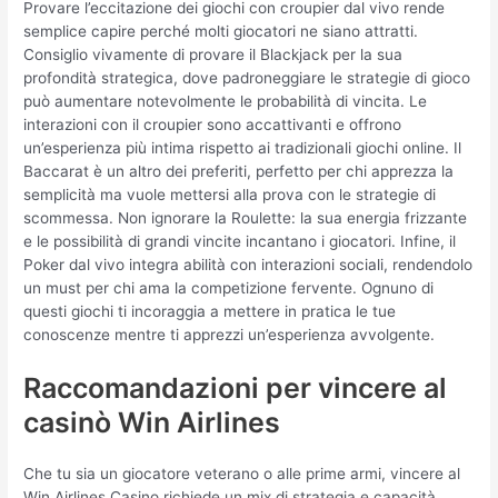
Provare l’eccitazione dei giochi con croupier dal vivo rende
semplice capire perché molti giocatori ne siano attratti.
Consiglio vivamente di provare il Blackjack per la sua
profondità strategica, dove padroneggiare le strategie di gioco
può aumentare notevolmente le probabilità di vincita. Le
interazioni con il croupier sono accattivanti e offrono
un’esperienza più intima rispetto ai tradizionali giochi online. Il
Baccarat è un altro dei preferiti, perfetto per chi apprezza la
semplicità ma vuole mettersi alla prova con le strategie di
scommessa. Non ignorare la Roulette: la sua energia frizzante
e le possibilità di grandi vincite incantano i giocatori. Infine, il
Poker dal vivo integra abilità con interazioni sociali, rendendolo
un must per chi ama la competizione fervente. Ognuno di
questi giochi ti incoraggia a mettere in pratica le tue
conoscenze mentre ti apprezzi un’esperienza avvolgente.
Raccomandazioni per vincere al
casinò Win Airlines
Che tu sia un giocatore veterano o alle prime armi, vincere al
Win Airlines Casino richiede un mix di strategia e capacità