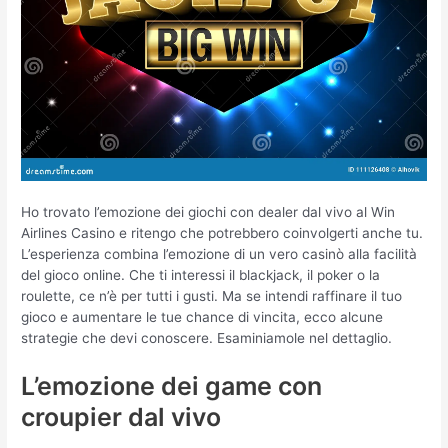
Ho trovato l’emozione dei giochi con dealer dal vivo al Win
Airlines Casino e ritengo che potrebbero coinvolgerti anche tu.
L’esperienza combina l’emozione di un vero casinò alla facilità
del gioco online. Che ti interessi il blackjack, il poker o la
roulette, ce n’è per tutti i gusti. Ma se intendi raffinare il tuo
gioco e aumentare le tue chance di vincita, ecco alcune
strategie che devi conoscere. Esaminiamole nel dettaglio.
L’emozione dei game con
croupier dal vivo