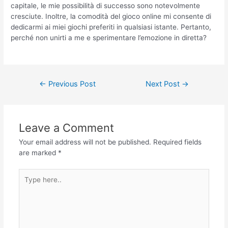
capitale, le mie possibilità di successo sono notevolmente
cresciute. Inoltre, la comodità del gioco online mi consente di
dedicarmi ai miei giochi preferiti in qualsiasi istante. Pertanto,
perché non unirti a me e sperimentare l’emozione in diretta?
←
Previous Post
Next Post
→
Leave a Comment
Your email address will not be published.
Required fields
are marked
*