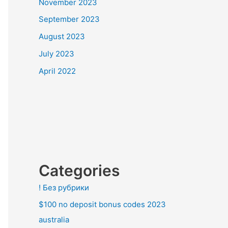
November 2023
September 2023
August 2023
July 2023
April 2022
Categories
! Без рубрики
$100 no deposit bonus codes 2023
australia