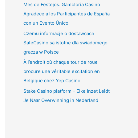
Mes de Festejos: Gambloria Casino
Agradece a los Participantes de España
con un Evento Único
Czemu informacje o dostawcach
SafeCasino są istotne dla świadomego
gracza w Polsce
À l’endroit où chaque tour de roue
procure une véritable excitation en
Belgique chez Yep Casino
Stake Casino platform – Elke Inzet Leidt
Je Naar Overwinning in Nederland