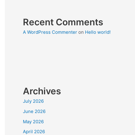
Recent Comments
A WordPress Commenter
on
Hello world!
Archives
July 2026
June 2026
May 2026
April 2026