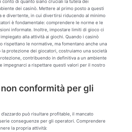
conto di quanto siano cruciali la tutela dei
ambiente dei casinò. Mettere al primo posto a questi
 e divertente, in cui divertirsi riducendo al minimo
iocatori è fondamentale: comprendere le norme e le
ioni informate. Inoltre, impostare limiti di gioco ci
impiegato alla attività ai giochi. Quando i casinò
o rispettano le normative, ma fomentano anche una
 la protezione dei giocatori, costruiamo una società
 protezione, contribuendo in definitiva a un ambiente
e impegnarci a rispettare questi valori per il nostro
 non conformità per gli
d’azzardo può risultare profitable, il mancato
a serie conseguenze per gli operatori. Comprendere
ere la propria attività: