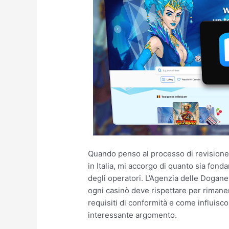
Quando penso al processo di revisione d
in Italia, mi accorgo di quanto sia fond
degli operatori. L’Agenzia delle Dogan
ogni casinò deve rispettare per rimane
requisiti di conformità e come influisc
interessante argomento.