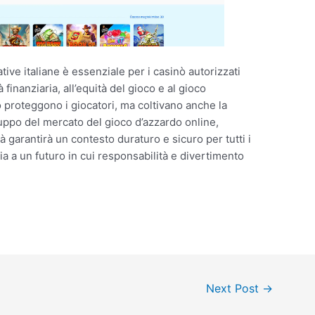
ative italiane è essenziale per i casinò autorizzati
à finanziaria, all’equità del gioco e al gioco
 proteggono i giocatori, ma coltivano anche la
iluppo del mercato del gioco d’azzardo online,
à garantirà un contesto duraturo e sicuro per tutti i
ia a un futuro in cui responsabilità e divertimento
Next Post
→