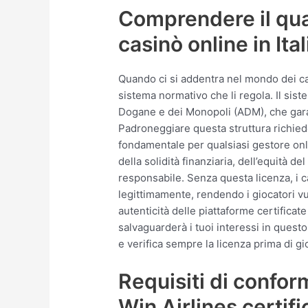
Comprendere il qua
casinò online in Ital
Quando ci si addentra nel mondo dei cas
sistema normativo che li regola. Il siste
Dogane e dei Monopoli (ADM), che garant
Padroneggiare questa struttura richied
fondamentale per qualsiasi gestore onl
della solidità finanziaria, dell’equità d
responsabile. Senza questa licenza, i 
legittimamente, rendendo i giocatori vu
autenticità delle piattaforme certificat
salvaguarderà i tuoi interessi in quest
e verifica sempre la licenza prima di gi
Requisiti di conform
Win Airlines certifi