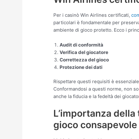
Per i casinò Win Airlines certificati,
co
particolari è fondamentale per preserva
ambiente di gioco protetto. Ecco i princ
Audit di conformità
Verifica del giocatore
Correttezza del gioco
Protezione dei dati
Rispettare questi requisiti è essenziale
Conformandosi a questi norme, non so
anche la fiducia e la fedeltà dei giocator
L’importanza della t
gioco consapevole