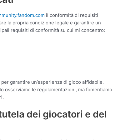
mmunity.fandom.com
il conformità di requisiti
re la propria condizione legale e garantire un
ipali requisiti di conformità su cui mi concentro:
 per garantire un’esperienza di gioco affidabile.
lo osserviamo le regolamentazioni, ma fomentiamo
i.
utela dei giocatori e del